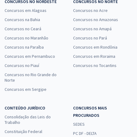
CONCURSOS NO NORDESTE
CONCURSOS NO NORTE
Concursos em Alagoas
Concursos no Acre
Concursos na Bahia
Concursos no Amazonas
Concursos no Ceará
Concursos no Amapá
Concursos no Maranhão
Concursos no Pará
Concursos na Paraíba
Concursos em Rondônia
Concursos em Pernambuco
Concursos em Roraima
Concursos no Piauí
Concursos no Tocantins
Concursos no Rio Grande do
Norte
Concursos em Sergipe
CONTEÚDO JURÍDICO
CONCURSOS MAIS
PROCURADOS
Consolidação das Leis do
Trabalho
SEDES
Constituição Federal
PC DF - DELTA