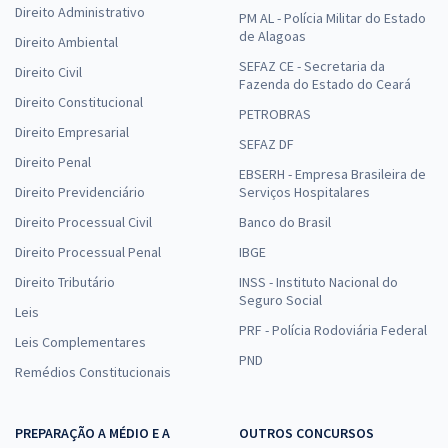
Direito Administrativo
PM AL - Polícia Militar do Estado
de Alagoas
Direito Ambiental
SEFAZ CE - Secretaria da
Direito Civil
Fazenda do Estado do Ceará
Direito Constitucional
PETROBRAS
Direito Empresarial
SEFAZ DF
Direito Penal
EBSERH - Empresa Brasileira de
Direito Previdenciário
Serviços Hospitalares
Direito Processual Civil
Banco do Brasil
Direito Processual Penal
IBGE
Direito Tributário
INSS - Instituto Nacional do
Seguro Social
Leis
PRF - Polícia Rodoviária Federal
Leis Complementares
PND
Remédios Constitucionais
PREPARAÇÃO A MÉDIO E A
OUTROS CONCURSOS