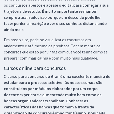
os
concursos abertos e acesse o edital para começar a sua
trajetória de estudo. É muito importante se manter
sempre atualizado, isso porque um descuido pode lhe
fazer perder a inscrição e ver o seu sonho se distanciando
ainda mais.
Em nosso site, pode-se visualizar os concursos em
andamento e até mesmo os previstos. Ter em mente os
concursos que estão por vir faz com que você tenha como se
preparar com mais calma e com muito mais qualidade.
Cursos online para concursos
O
curso para concurso do Gran é uma excelente maneira de
estudar para o processo seletivo. Os nossos cursos são
constituídos por módulos elaborados por um corpo
docente experiente e que entende muito bem como as
bancas organizadoras trabalham. Conhecer as
características das bancas que tomam a frente da
organização de concursos é importantíssimo, pois cada