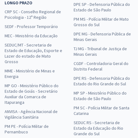
LONGO PRAZO
DPE SP - Defensoria Pública do
Estado de São Paulo
CRP SC - Conselho Regional de
Psicologia - 12ª Região
PM MS - Polícia Militar de Mato
Grosso do Sul
SEDF - Professor Temporário
DPE MG - Defensoria Pública de
MEC - Ministério da Educação
Minas Gerais
SEDUC/MT - Secretaria de
TJ MG - Tribunal de Justiça de
Estado de Educação, Esporte e
Minas Gerais
Lazer do estado de Mato
Grosso
CGDF - Controladoria Geral do
Distrito Federal
MME - Ministério de Minas e
Energia
DPE RS - Defensoria Pública do
Estado do Rio Grande do Sul
MP GO - Ministério Público do
Estado de Goiás - Secretário
MP SP - Ministério Público do
Auxiliar da Comarca de
Estado de São Paulo
Itapuranga
PM SC - Polícia Militar de Santa
ANVISA - Agência Nacional de
Catarina
Vigilância Sanitária
SEDUC RS - Secretaria de
PM PE - Polícia Militar de
Estado da Educação do Rio
Pernambuco
Grande do Sul