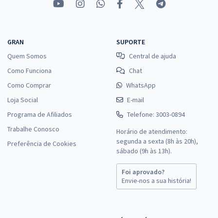
GRAN
SUPORTE
Quem Somos
Central de ajuda
Como Funciona
Chat
Como Comprar
WhatsApp
Loja Social
E-mail
Programa de Afiliados
Telefone: 3003-0894
Trabalhe Conosco
Horário de atendimento:
segunda a sexta (8h às 20h),
Preferência de Cookies
sábado (9h às 13h).
Foi aprovado?
Envie-nos a sua história!