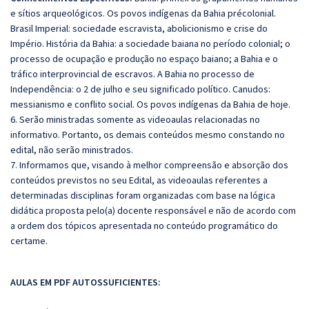
e sítios arqueológicos. Os povos indígenas da Bahia précolonial.
Brasil Imperial: sociedade escravista, abolicionismo e crise do
Império. História da Bahia: a sociedade baiana no período colonial; o
processo de ocupação e produção no espaço baiano; a Bahia e o
tráfico interprovincial de escravos. A Bahia no processo de
Independência: o 2 de julho e seu significado político. Canudos:
messianismo e conflito social. Os povos indígenas da Bahia de hoje.
6. Serão ministradas somente as videoaulas relacionadas no
informativo. Portanto, os demais conteúdos mesmo constando no
edital, não serão ministrados.
7. Informamos que, visando à melhor compreensão e absorção dos
conteúdos previstos no seu Edital, as videoaulas referentes a
determinadas disciplinas foram organizadas com base na lógica
didática proposta pelo(a) docente responsável e não de acordo com
a ordem dos tópicos apresentada no conteúdo programático do
certame.
AULAS EM PDF AUTOSSUFICIENTES: