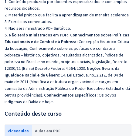
1. Conteúdo produzido por docentes especializados e com amplos
recursos didáticos.
2. Material prático que facilita a aprendizagem de maneira acelerada.
3. Exercícios comentados.
4. Não será ministrado PDF Sintético.
5. Não serão ministrados em PDF:
Conhecimentos sobre Políticas
Educacionais e de Combate à Pobreza:
Concepção Histórico-Crítica
da Educação; Conhecimento sobre as políticas de combate a
pobreza – histórico, objetivos, resultados alcançados, índices de
pobreza no Brasil e no mundo, projetos sociais, legislação, Decreto
12830/11 (Bahia) Decreto Federal 4.564/2003.
Noções Gerais da
Igualdade Racial e de Gênero
: 14. Lei Estadual no12.212, de 04 de
maio de 2011 (Modifica a estrutura organizacional e cargos em
comissão da Administração Pública do Poder Executivo Estadual e dá
outras providências).
Conhecimentos Específicos:
Os povos
indígenas da Bahia de hoje.
Conteúdo deste curso
Videoaulas
Aulas em PDF