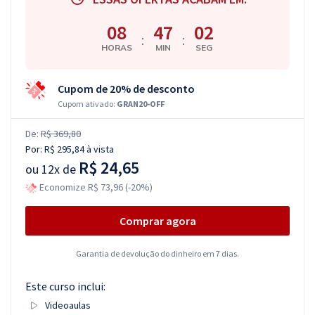
08
47
02
:
:
HORAS
MIN
SEG
Cupom de 20% de desconto
Cupom ativado:
GRAN20-OFF
De:
R$ 369,80
Por:
R$ 295,84
à vista
R$ 24,65
ou
12x de
Economize R$ 73,96 (-20%)
Comprar agora
Garantia de devolução do dinheiro em 7 dias.
Este curso inclui:
Videoaulas