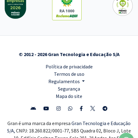
RA 1000
© 2012 - 2026 Gran Tecnologia e Educação S/A
Política de privacidade
Termos de uso
Regulamentos
Segurança
Mapa do site
Gran é uma marca da empresa
Gran Tecnologia e Educação
S/A,
CNPJ: 18.260.822/0001-77, SBS Quadra 02, Bloco J, Lote
10, Edifício Carlton Tower, Sala 201, 2º Andar, Asa Sul,