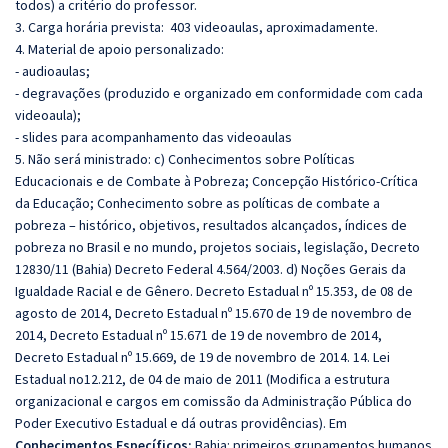
todos) a critério do professor.
3. Carga horária prevista: 403 videoaulas, aproximadamente.
4. Material de apoio personalizado:
- audioaulas;
- degravações (produzido e organizado em conformidade com cada
videoaula);
- slides para acompanhamento das videoaulas
5. Não será ministrado: c) Conhecimentos sobre Políticas
Educacionais e de Combate à Pobreza; Concepção Histórico-Crítica
da Educação; Conhecimento sobre as políticas de combate a
pobreza – histórico, objetivos, resultados alcançados, índices de
pobreza no Brasil e no mundo, projetos sociais, legislação, Decreto
12830/11 (Bahia) Decreto Federal 4.564/2003. d) Noções Gerais da
Igualdade Racial e de Gênero. Decreto Estadual nº 15.353, de 08 de
agosto de 2014, Decreto Estadual nº 15.670 de 19 de novembro de
2014, Decreto Estadual nº 15.671 de 19 de novembro de 2014,
Decreto Estadual nº 15.669, de 19 de novembro de 2014. 14. Lei
Estadual no12.212, de 04 de maio de 2011 (Modifica a estrutura
organizacional e cargos em comissão da Administração Pública do
Poder Executivo Estadual e dá outras providências).
Em
Conhecimentos Específicos:
Bahia: primeiros grupamentos humanos