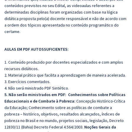
conteúdos previstos no seu Edital, as videoaulas referentes a
determinadas disciplinas foram organizadas com base na lógica
didática proposta pelo(a) docente responsável e não de acordo com
a ordem dos tópicos apresentada no conteúdo programático do
certame.
AULAS EM PDF AUTOSSUFICIENTES:
1. Conteúdo produzido por docentes especializados e com amplos
recursos didáticos.
2. Material prático que facilita a aprendizagem de maneira acelerada.
3. Exercícios comentados.
4. Não será ministrado PDF Sintético.
5. Não serão ministrados em PDF:
Conhecimentos sobre Políticas
Educacionais e de Combate à Pobreza:
Concepção Histórico-Crítica
da Educação; Conhecimento sobre as políticas de combate a
pobreza – histórico, objetivos, resultados alcançados, índices de
pobreza no Brasil e no mundo, projetos sociais, legislação, Decreto
12830/11 (Bahia) Decreto Federal 4.564/2003.
Noções Gerais da