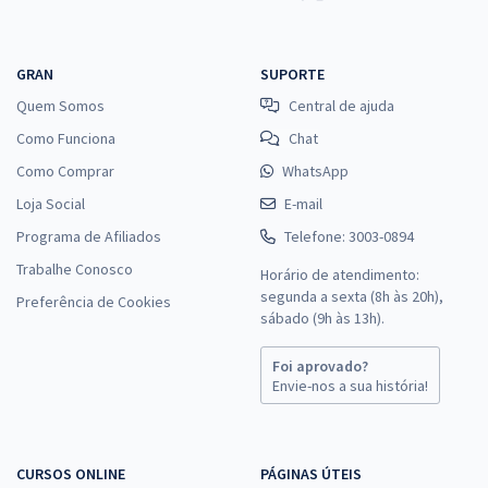
GRAN
SUPORTE
Quem Somos
Central de ajuda
Como Funciona
Chat
Como Comprar
WhatsApp
Loja Social
E-mail
Programa de Afiliados
Telefone: 3003-0894
Trabalhe Conosco
Horário de atendimento:
segunda a sexta (8h às 20h),
Preferência de Cookies
sábado (9h às 13h).
Foi aprovado?
Envie-nos a sua história!
CURSOS ONLINE
PÁGINAS ÚTEIS