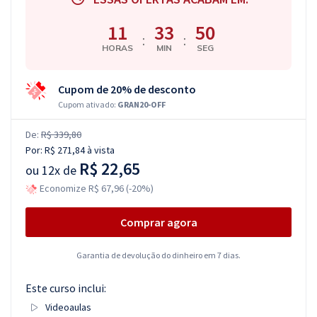
11
33
50
:
:
HORAS
MIN
SEG
Cupom de 20% de desconto
Cupom ativado:
GRAN20-OFF
De:
R$ 339,80
Por:
R$ 271,84
à vista
R$ 22,65
ou
12x de
Economize R$ 67,96 (-20%)
Comprar agora
Garantia de devolução do dinheiro em 7 dias.
Este curso inclui:
Videoaulas