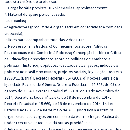
todos) a critério do professor.
3. Carga horária prevista: 182 videoaulas, aproximadamente.
4. Material de apoio personalizado:
- audioaulas;
- degravações (produzido e organizado em conformidade com cada
videoaula);
- slides para acompanhamento das videoaulas.
5. Não serão ministrados: c) Conhecimentos sobre Políticas
Educacionais e de Combate à Pobreza; Concepção Histórico-Crítica
da Educação; Conhecimento sobre as políticas de combate a
pobreza – histórico, objetivos, resultados alcançados, índices de
pobreza no Brasil e no mundo, projetos sociais, legislação, Decreto
12830/11 (Bahia) Decreto Federal 4.564/2003. d) Noções Gerais da
Igualdade Racial e de Gênero. Decreto Estadual nº 15.353, de 08 de
agosto de 2014, Decreto Estadual nº 15.670 de 19 de novembro de
2014, Decreto Estadual nº 15.671 de 19 de novembro de 2014,
Decreto Estadual nº 15.669, de 19 de novembro de 2014. 14. Lei
Estadual no12.212, de 04 de maio de 2011 (Modifica a estrutura
organizacional e cargos em comissão da Administração Pública do
Poder Executivo Estadual e dá outras providências).
6. Informamos que, visando à melhor compreensão e absorção dos