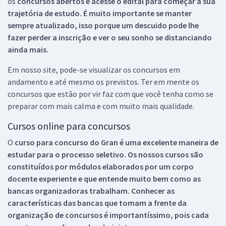
os
concursos abertos e acesse o edital para começar a sua
trajetória de estudo. É muito importante se manter
sempre atualizado, isso porque um descuido pode lhe
fazer perder a inscrição e ver o seu sonho se distanciando
ainda mais.
Em nosso site, pode-se visualizar os concursos em
andamento e até mesmo os previstos. Ter em mente os
concursos que estão por vir faz com que você tenha como se
preparar com mais calma e com muito mais qualidade.
Cursos online para concursos
O
curso para concurso do Gran é uma excelente maneira de
estudar para o processo seletivo. Os nossos cursos são
constituídos por módulos elaborados por um corpo
docente experiente e que entende muito bem como as
bancas organizadoras trabalham. Conhecer as
características das bancas que tomam a frente da
organização de concursos é importantíssimo, pois cada