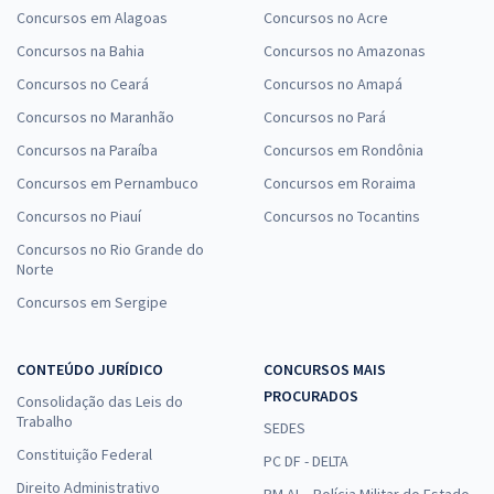
Concursos em Alagoas
Concursos no Acre
Concursos na Bahia
Concursos no Amazonas
Concursos no Ceará
Concursos no Amapá
Concursos no Maranhão
Concursos no Pará
Concursos na Paraíba
Concursos em Rondônia
Concursos em Pernambuco
Concursos em Roraima
Concursos no Piauí
Concursos no Tocantins
Concursos no Rio Grande do
Norte
Concursos em Sergipe
CONTEÚDO JURÍDICO
CONCURSOS MAIS
PROCURADOS
Consolidação das Leis do
Trabalho
SEDES
Constituição Federal
PC DF - DELTA
Direito Administrativo