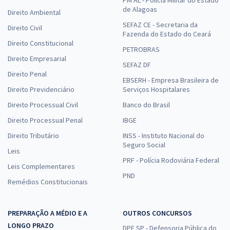
PM AL - Polícia Militar do Estado
de Alagoas
Direito Ambiental
SEFAZ CE - Secretaria da
Direito Civil
Fazenda do Estado do Ceará
Direito Constitucional
PETROBRAS
Direito Empresarial
SEFAZ DF
Direito Penal
EBSERH - Empresa Brasileira de
Direito Previdenciário
Serviços Hospitalares
Direito Processual Civil
Banco do Brasil
Direito Processual Penal
IBGE
Direito Tributário
INSS - Instituto Nacional do
Seguro Social
Leis
PRF - Polícia Rodoviária Federal
Leis Complementares
PND
Remédios Constitucionais
PREPARAÇÃO A MÉDIO E A
OUTROS CONCURSOS
LONGO PRAZO
DPE SP - Defensoria Pública do