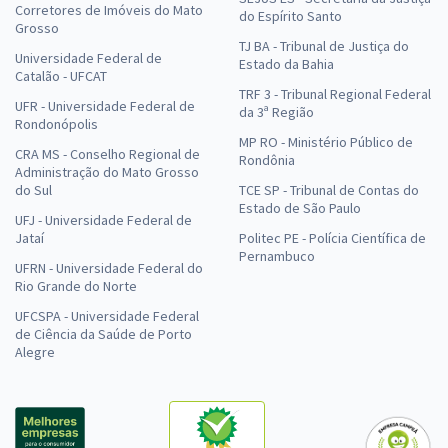
Corretores de Imóveis do Mato
do Espírito Santo
Grosso
TJ BA - Tribunal de Justiça do
Universidade Federal de
Estado da Bahia
Catalão - UFCAT
TRF 3 - Tribunal Regional Federal
UFR - Universidade Federal de
da 3ª Região
Rondonópolis
MP RO - Ministério Público de
CRA MS - Conselho Regional de
Rondônia
Administração do Mato Grosso
do Sul
TCE SP - Tribunal de Contas do
Estado de São Paulo
UFJ - Universidade Federal de
Jataí
Politec PE - Polícia Científica de
Pernambuco
UFRN - Universidade Federal do
Rio Grande do Norte
UFCSPA - Universidade Federal
de Ciência da Saúde de Porto
Alegre