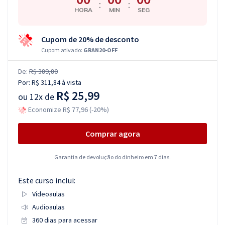
:
:
HORA
MIN
SEG
Cupom de 20% de desconto
Cupom ativado:
GRAN20-OFF
De:
R$ 389,80
Por:
R$ 311,84
à vista
R$ 25,99
ou
12x de
Economize R$ 77,96 (-20%)
Comprar agora
Garantia de devolução do dinheiro em 7 dias.
Este curso inclui:
Videoaulas
Audioaulas
360 dias para acessar