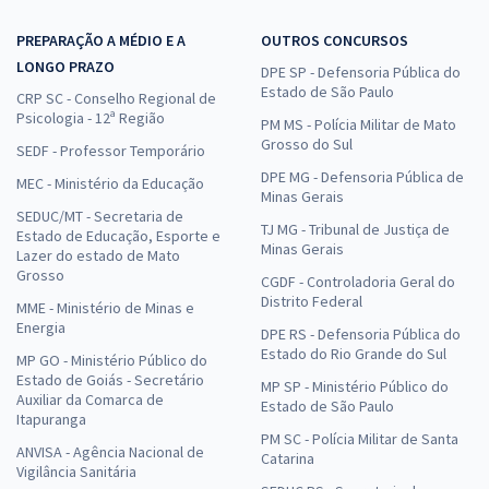
PREPARAÇÃO A MÉDIO E A
OUTROS CONCURSOS
LONGO PRAZO
DPE SP - Defensoria Pública do
Estado de São Paulo
CRP SC - Conselho Regional de
Psicologia - 12ª Região
PM MS - Polícia Militar de Mato
Grosso do Sul
SEDF - Professor Temporário
DPE MG - Defensoria Pública de
MEC - Ministério da Educação
Minas Gerais
SEDUC/MT - Secretaria de
TJ MG - Tribunal de Justiça de
Estado de Educação, Esporte e
Minas Gerais
Lazer do estado de Mato
Grosso
CGDF - Controladoria Geral do
Distrito Federal
MME - Ministério de Minas e
Energia
DPE RS - Defensoria Pública do
Estado do Rio Grande do Sul
MP GO - Ministério Público do
Estado de Goiás - Secretário
MP SP - Ministério Público do
Auxiliar da Comarca de
Estado de São Paulo
Itapuranga
PM SC - Polícia Militar de Santa
ANVISA - Agência Nacional de
Catarina
Vigilância Sanitária