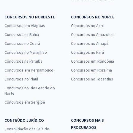
CONCURSOS NO NORDESTE
CONCURSOS NO NORTE
Concursos em Alagoas
Concursos no Acre
Concursos na Bahia
Concursos no Amazonas
Concursos no Ceará
Concursos no Amapá
Concursos no Maranhão
Concursos no Pará
Concursos na Paraíba
Concursos em Rondônia
Concursos em Pernambuco
Concursos em Roraima
Concursos no Piauí
Concursos no Tocantins
Concursos no Rio Grande do
Norte
Concursos em Sergipe
CONTEÚDO JURÍDICO
CONCURSOS MAIS
PROCURADOS
Consolidação das Leis do