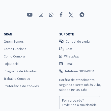
GRAN
SUPORTE
Quem Somos
Central de ajuda
Como Funciona
Chat
Como Comprar
WhatsApp
Loja Social
E-mail
Programa de Afiliados
Telefone: 3003-0894
Trabalhe Conosco
Horário de atendimento:
segunda a sexta (8h às 20h),
Preferência de Cookies
sábado (9h às 13h).
Foi aprovado?
Envie-nos a sua história!