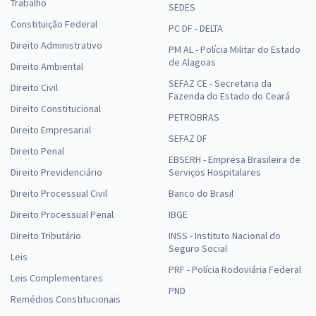
Trabalho
SEDES
Constituição Federal
PC DF - DELTA
Direito Administrativo
PM AL - Polícia Militar do Estado
de Alagoas
Direito Ambiental
SEFAZ CE - Secretaria da
Direito Civil
Fazenda do Estado do Ceará
Direito Constitucional
PETROBRAS
Direito Empresarial
SEFAZ DF
Direito Penal
EBSERH - Empresa Brasileira de
Direito Previdenciário
Serviços Hospitalares
Direito Processual Civil
Banco do Brasil
Direito Processual Penal
IBGE
Direito Tributário
INSS - Instituto Nacional do
Seguro Social
Leis
PRF - Polícia Rodoviária Federal
Leis Complementares
PND
Remédios Constitucionais