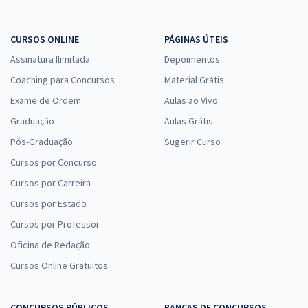
CURSOS ONLINE
PÁGINAS ÚTEIS
Assinatura Ilimitada
Depoimentos
Coaching para Concursos
Material Grátis
Exame de Ordem
Aulas ao Vivo
Graduação
Aulas Grátis
Pós-Graduação
Sugerir Curso
Cursos por Concurso
Cursos por Carreira
Cursos por Estado
Cursos por Professor
Oficina de Redação
Cursos Online Gratuitos
CONCURSOS PÚBLICOS
BANCAS DE CONCURSOS