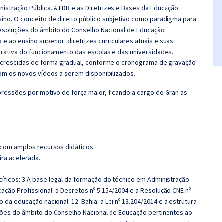
nistração Pública. A LDB e as Diretrizes e Bases da Educação
ino. O conceito de direito público subjetivo como paradigma para
 Resoluções do âmbito do Conselho Nacional de Educação
 ao ensino superior: diretrizes curriculares atuais e suas
trativa do funcionamento das escolas e das universidades.
 acrescidas de forma gradual, conforme o cronograma de gravação
m os novos vídeos a serem disponibilizados.
ressões por motivo de força maior, ficando a cargo do Gran as
 com amplos recursos didáticos.
ira acelerada.
íficos: 3.A base legal da formação do técnico em Administração
ação Profissional: o Decretos nº 5.154/2004 e a Resolução CNE nº
 da educação nacional. 12. Bahia: a Lei nº 13.204/2014 e a estrutura
uções do âmbito do Conselho Nacional de Educação pertinentes ao