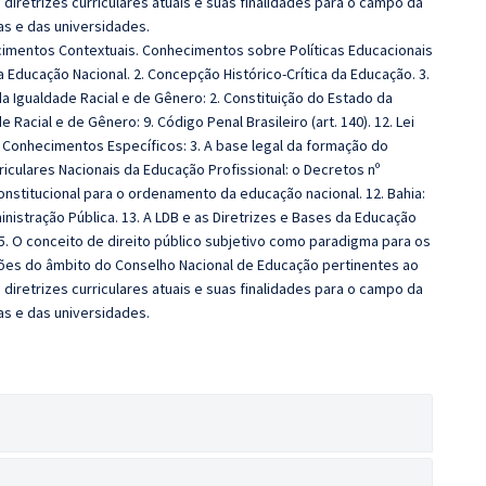
iretrizes curriculares atuais e suas finalidades para o campo da
as e das universidades.
imentos Contextuais. Conhecimentos sobre Políticas Educacionais
 Educação Nacional. 2. Concepção Histórico-Crítica da Educação. 3.
a Igualdade Racial e de Gênero: 2. Constituição do Estado da
 Racial e de Gênero: 9. Código Penal Brasileiro (art. 140). 12. Lei
. Conhecimentos Específicos: 3. A base legal da formação do
iculares Nacionais da Educação Profissional: o Decretos nº
constitucional para o ordenamento da educação nacional. 12. Bahia:
inistração Pública. 13. A LDB e as Diretrizes e Bases da Educação
. O conceito de direito público subjetivo como paradigma para os
uções do âmbito do Conselho Nacional de Educação pertinentes ao
iretrizes curriculares atuais e suas finalidades para o campo da
as e das universidades.