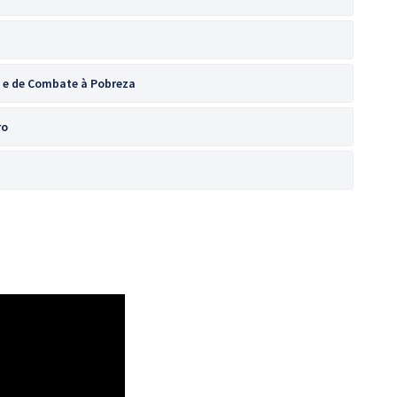
 e de Combate à Pobreza
ro