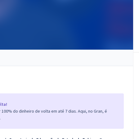
lta!
100% do dinheiro de volta em até 7 dias. Aqui, no Gran, é
.