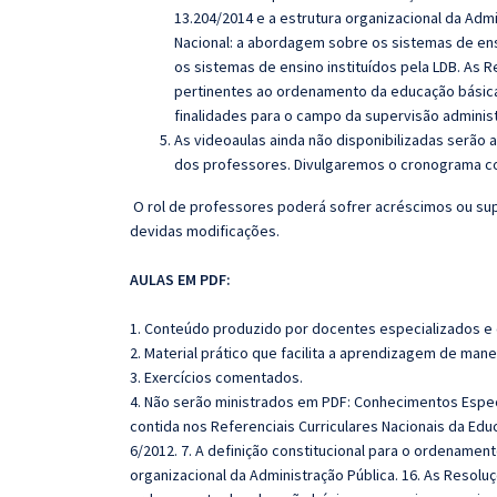
13.204/2014 e a estrutura organizacional da Admi
Nacional: a abordagem sobre os sistemas de ens
os sistemas de ensino instituídos pela LDB. As
pertinentes ao ordenamento da educação básica e
finalidades para o campo da supervisão adminis
As videoaulas ainda não disponibilizadas serão
dos professores. Divulgaremos o cronograma co
O rol de professores poderá sofrer acréscimos ou sup
devidas modificações.
AULAS EM PDF:
1. Conteúdo produzido por docentes especializados e
2. Material prático que facilita a aprendizagem de mane
3. Exercícios comentados.
4. Não serão ministrados em PDF: Conhecimentos Espec
contida nos Referenciais Curriculares Nacionais da Educ
6/2012. 7. A definição constitucional para o ordenamento
organizacional da Administração Pública. 16. As Resol