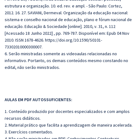
estrutura e organização. 10. ed. rev. e ampl. - São Paulo: Cortez,
2012. 16. 27. SAVIANI, Dermeval. Organização da educação nacional:
sistema e conselho nacional de educação, plano e fórum nacional de
educação. Educação & Sociedade [online]. 2010, v. 31, n. 112
[Acessado 18 Junho 2022] , pp. 769-787. Disponível em: Epub 04 Nov
2010. ISSN 1678-4626. https://doi.org/10.1590/S0101-
73302010000300007.
6. Serão ministradas somente as videoaulas relacionadas no
informativo. Portanto, os demais conteúdos mesmo constando no
edital, não serão ministrados.
AULAS EM PDF AUTOSSUFICIENTES:
1. Conteúdo produzido por docentes especializados e com amplos
recursos didáticos.
2. Material prático que facilita a aprendizagem de maneira acelerada.
3. Exercícios comentados.
4. Não serão ministrados em PDF: Conhecimentos Contextuais.