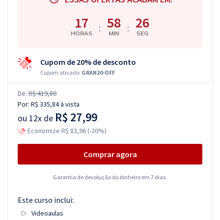
17
58
25
:
:
HORAS
MIN
SEG
Cupom de 20% de desconto
Cupom ativado:
GRAN20-OFF
De:
R$ 419,80
Por:
R$ 335,84
à vista
R$ 27,99
ou
12x de
Economize R$ 83,96 (-20%)
Comprar agora
Garantia de devolução do dinheiro em 7 dias.
Este curso inclui:
Videoaulas