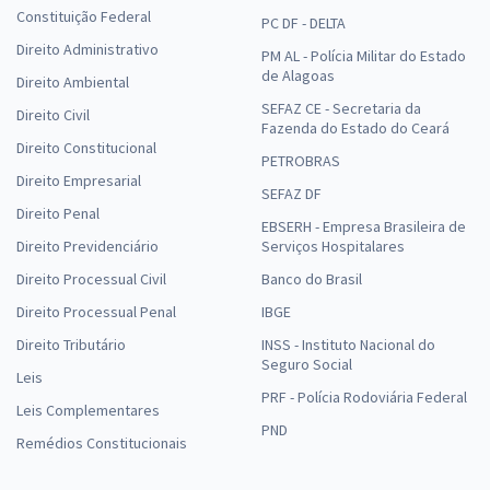
Constituição Federal
PC DF - DELTA
Direito Administrativo
PM AL - Polícia Militar do Estado
de Alagoas
Direito Ambiental
SEFAZ CE - Secretaria da
Direito Civil
Fazenda do Estado do Ceará
Direito Constitucional
PETROBRAS
Direito Empresarial
SEFAZ DF
Direito Penal
EBSERH - Empresa Brasileira de
Direito Previdenciário
Serviços Hospitalares
Direito Processual Civil
Banco do Brasil
Direito Processual Penal
IBGE
Direito Tributário
INSS - Instituto Nacional do
Seguro Social
Leis
PRF - Polícia Rodoviária Federal
Leis Complementares
PND
Remédios Constitucionais