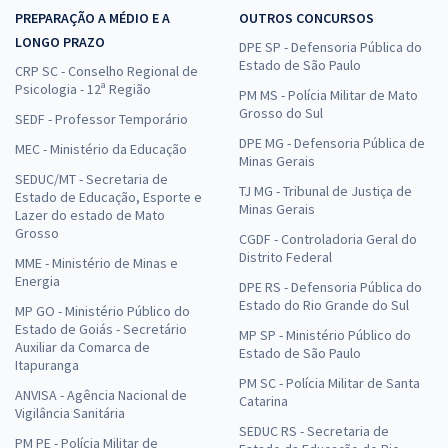
PREPARAÇÃO A MÉDIO E A
OUTROS CONCURSOS
LONGO PRAZO
DPE SP - Defensoria Pública do
Estado de São Paulo
CRP SC - Conselho Regional de
Psicologia - 12ª Região
PM MS - Polícia Militar de Mato
Grosso do Sul
SEDF - Professor Temporário
DPE MG - Defensoria Pública de
MEC - Ministério da Educação
Minas Gerais
SEDUC/MT - Secretaria de
TJ MG - Tribunal de Justiça de
Estado de Educação, Esporte e
Minas Gerais
Lazer do estado de Mato
Grosso
CGDF - Controladoria Geral do
Distrito Federal
MME - Ministério de Minas e
Energia
DPE RS - Defensoria Pública do
Estado do Rio Grande do Sul
MP GO - Ministério Público do
Estado de Goiás - Secretário
MP SP - Ministério Público do
Auxiliar da Comarca de
Estado de São Paulo
Itapuranga
PM SC - Polícia Militar de Santa
ANVISA - Agência Nacional de
Catarina
Vigilância Sanitária
SEDUC RS - Secretaria de
PM PE - Polícia Militar de