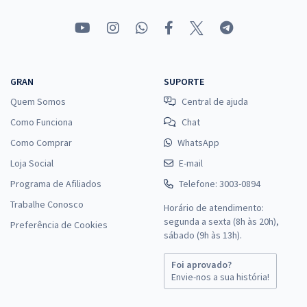
GRAN
SUPORTE
Quem Somos
Central de ajuda
Como Funciona
Chat
Como Comprar
WhatsApp
Loja Social
E-mail
Programa de Afiliados
Telefone: 3003-0894
Trabalhe Conosco
Horário de atendimento:
segunda a sexta (8h às 20h),
Preferência de Cookies
sábado (9h às 13h).
Foi aprovado?
Envie-nos a sua história!