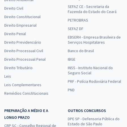
SEFAZ CE - Secretaria da
Direito Civil
Fazenda do Estado do Ceará
Direito Constitucional
PETROBRAS
Direito Empresarial
SEFAZ DF
Direito Penal
EBSERH - Empresa Brasileira de
Direito Previdenciário
Serviços Hospitalares
Direito Processual Civil
Banco do Brasil
Direito Processual Penal
IBGE
Direito Tributário
INSS - Instituto Nacional do
Seguro Social
Leis
PRF - Polícia Rodoviária Federal
Leis Complementares
PND
Remédios Constitucionais
PREPARAÇÃO A MÉDIO E A
OUTROS CONCURSOS
LONGO PRAZO
DPE SP - Defensoria Pública do
Estado de São Paulo
CRP SC - Conselho Regional de