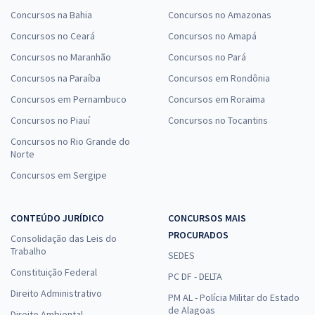
Concursos na Bahia
Concursos no Amazonas
Concursos no Ceará
Concursos no Amapá
Concursos no Maranhão
Concursos no Pará
Concursos na Paraíba
Concursos em Rondônia
Concursos em Pernambuco
Concursos em Roraima
Concursos no Piauí
Concursos no Tocantins
Concursos no Rio Grande do
Norte
Concursos em Sergipe
CONTEÚDO JURÍDICO
CONCURSOS MAIS
PROCURADOS
Consolidação das Leis do
Trabalho
SEDES
Constituição Federal
PC DF - DELTA
Direito Administrativo
PM AL - Polícia Militar do Estado
de Alagoas
Direito Ambiental