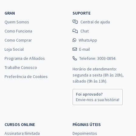
GRAN
SUPORTE
Quem Somos
Central de ajuda
Como Funciona
Chat
Como Comprar
WhatsApp
Loja Social
E-mail
Programa de Afiliados
Telefone: 3003-0894
Trabalhe Conosco
Horário de atendimento:
segunda a sexta (8h às 20h),
Preferência de Cookies
sábado (9h às 13h).
Foi aprovado?
Envie-nos a sua história!
CURSOS ONLINE
PÁGINAS ÚTEIS
Assinatura Ilimitada
Depoimentos