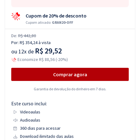
Cupom de 20% de desconto
Cupom ativado:
GRAN20-OFF
De:
R$ 442,80
Por:
R$ 354,24
à vista
R$ 29,52
ou
12x de
Economize R$ 88,56 (-20%)
Comprar agora
Garantia de devolução do dinheiro em 7 dias.
Este curso inclui:
Videoaulas
Audioaulas
360 dias para acessar
Download ilimitado das aulas