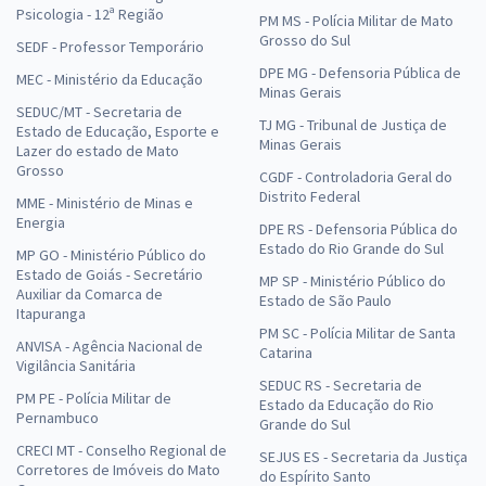
Psicologia - 12ª Região
PM MS - Polícia Militar de Mato
Grosso do Sul
SEDF - Professor Temporário
DPE MG - Defensoria Pública de
MEC - Ministério da Educação
Minas Gerais
SEDUC/MT - Secretaria de
TJ MG - Tribunal de Justiça de
Estado de Educação, Esporte e
Minas Gerais
Lazer do estado de Mato
Grosso
CGDF - Controladoria Geral do
Distrito Federal
MME - Ministério de Minas e
Energia
DPE RS - Defensoria Pública do
Estado do Rio Grande do Sul
MP GO - Ministério Público do
Estado de Goiás - Secretário
MP SP - Ministério Público do
Auxiliar da Comarca de
Estado de São Paulo
Itapuranga
PM SC - Polícia Militar de Santa
ANVISA - Agência Nacional de
Catarina
Vigilância Sanitária
SEDUC RS - Secretaria de
PM PE - Polícia Militar de
Estado da Educação do Rio
Pernambuco
Grande do Sul
CRECI MT - Conselho Regional de
SEJUS ES - Secretaria da Justiça
Corretores de Imóveis do Mato
do Espírito Santo