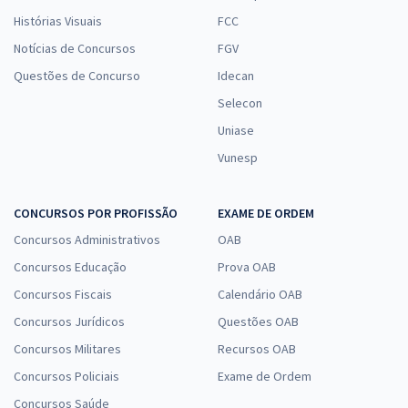
Histórias Visuais
FCC
Notícias de Concursos
FGV
Questões de Concurso
Idecan
Selecon
Uniase
Vunesp
CONCURSOS POR PROFISSÃO
EXAME DE ORDEM
Concursos Administrativos
OAB
Concursos Educação
Prova OAB
Concursos Fiscais
Calendário OAB
Concursos Jurídicos
Questões OAB
Concursos Militares
Recursos OAB
Concursos Policiais
Exame de Ordem
Concursos Saúde