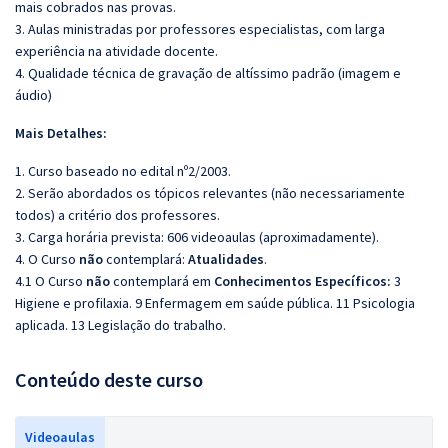
mais cobrados nas provas.
3. Aulas ministradas por professores especialistas, com larga
experiência na atividade docente.
4. Qualidade técnica de gravação de altíssimo padrão (imagem e
áudio)
Mais Detalhes:
1. Curso baseado no edital nº2/2003.
2. Serão abordados os tópicos relevantes (não necessariamente
todos) a critério dos professores.
3. Carga horária prevista: 606 videoaulas (aproximadamente).
4. O Curso
não
contemplará:
Atualidades
.
4.1 O Curso
não
contemplará em
Conhecimentos Específicos:
3
Higiene e profilaxia. 9 Enfermagem em saúde pública. 11 Psicologia
aplicada. 13 Legislação do trabalho.
Conteúdo deste curso
Videoaulas