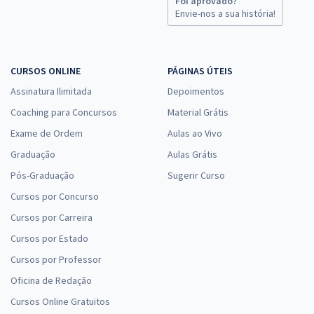
Foi aprovado?
Envie-nos a sua história!
CURSOS ONLINE
PÁGINAS ÚTEIS
Assinatura Ilimitada
Depoimentos
Coaching para Concursos
Material Grátis
Exame de Ordem
Aulas ao Vivo
Graduação
Aulas Grátis
Pós-Graduação
Sugerir Curso
Cursos por Concurso
Cursos por Carreira
Cursos por Estado
Cursos por Professor
Oficina de Redação
Cursos Online Gratuitos