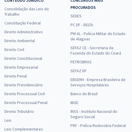
CONTEÚDO JURÍDICO
CONCURSOS MAIS
PROCURADOS
Consolidação das Leis do
Trabalho
SEDES
Constituição Federal
PC DF - DELTA
Direito Administrativo
PM AL - Polícia Militar do Estado
de Alagoas
Direito Ambiental
SEFAZ CE - Secretaria da
Direito Civil
Fazenda do Estado do Ceará
Direito Constitucional
PETROBRAS
Direito Empresarial
SEFAZ DF
Direito Penal
EBSERH - Empresa Brasileira de
Direito Previdenciário
Serviços Hospitalares
Direito Processual Civil
Banco do Brasil
Direito Processual Penal
IBGE
Direito Tributário
INSS - Instituto Nacional do
Seguro Social
Leis
PRF - Polícia Rodoviária Federal
Leis Complementares