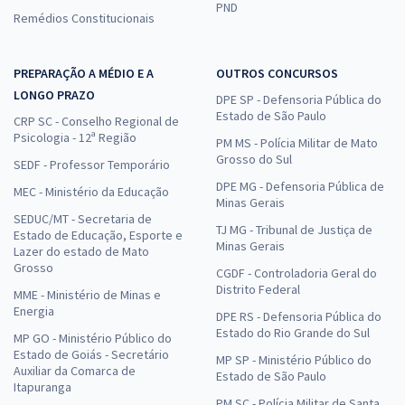
PND
Remédios Constitucionais
PREPARAÇÃO A MÉDIO E A
OUTROS CONCURSOS
LONGO PRAZO
DPE SP - Defensoria Pública do
Estado de São Paulo
CRP SC - Conselho Regional de
Psicologia - 12ª Região
PM MS - Polícia Militar de Mato
Grosso do Sul
SEDF - Professor Temporário
DPE MG - Defensoria Pública de
MEC - Ministério da Educação
Minas Gerais
SEDUC/MT - Secretaria de
TJ MG - Tribunal de Justiça de
Estado de Educação, Esporte e
Minas Gerais
Lazer do estado de Mato
Grosso
CGDF - Controladoria Geral do
Distrito Federal
MME - Ministério de Minas e
Energia
DPE RS - Defensoria Pública do
Estado do Rio Grande do Sul
MP GO - Ministério Público do
Estado de Goiás - Secretário
MP SP - Ministério Público do
Auxiliar da Comarca de
Estado de São Paulo
Itapuranga
PM SC - Polícia Militar de Santa