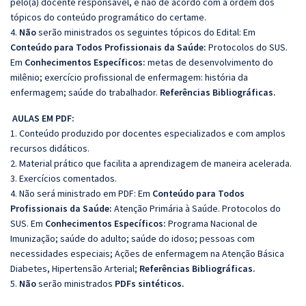
pelo(a) docente responsável, e não de acordo com a ordem dos
tópicos do conteúdo programático do certame.
4.
Não
serão ministrados os seguintes tópicos do Edital: Em
Conteúdo para Todos Profissionais da Saúde:
Protocolos do SUS.
Em
Conhecimentos Específicos:
metas de desenvolvimento do
milênio; exercício profissional de enfermagem: história da
enfermagem; saúde do trabalhador.
Referências Bibliográficas.
AULAS EM PDF:
1. Conteúdo produzido por docentes especializados e com amplos
recursos didáticos.
2. Material prático que facilita a aprendizagem de maneira acelerada.
3. Exercícios comentados.
4. Não será ministrado em PDF: Em
Conteúdo para Todos
Profissionais da Saúde:
Atenção Primária à Saúde. Protocolos do
SUS. Em
Conhecimentos Específicos:
Programa Nacional de
Imunização; saúde do adulto; saúde do idoso; pessoas com
necessidades especiais; Ações de enfermagem na Atenção Básica
Diabetes, Hipertensão Arterial;
Referências Bibliográficas.
5.
Não
serão ministrados
PDFs sintéticos.