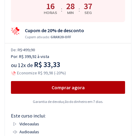
16
28
37
:
:
HORAS
MIN
SEG
Cupom de 20% de desconto
Cupom ativado:
GRAN20-OFF
De:
R$ 499,90
Por:
R$ 399,92
à vista
R$ 33,33
ou
12x de
Economize R$ 99,98 (-20%)
Comprar agora
Garantia de devolução do dinheiro em 7 dias.
Este curso inclui:
Videoaulas
Audioaulas