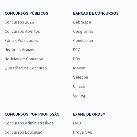
CONCURSOS PÚBLICOS
BANCAS DE CONCURSOS
Concursos 2026
Cebraspe
Concursos Abertos
Cesgranrio
Editais Publicados
Consulplan
Histórias Visuais
FCC
Notícias de Concursos
FGV
Questões de Concurso
Idecan
Selecon
Uniase
Vunesp
CONCURSOS POR PROFISSÃO
EXAME DE ORDEM
Concursos Administrativos
OAB
Concursos Educação
Prova OAB