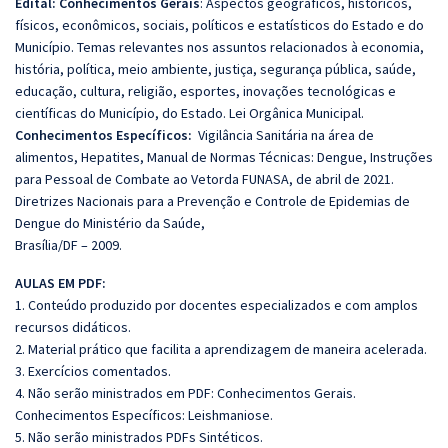
Edital: Conhecimentos Gerais
: Aspectos geográficos, históricos,
físicos, econômicos, sociais, políticos e estatísticos do Estado e do
Município. Temas relevantes nos assuntos relacionados à economia,
história, política, meio ambiente, justiça, segurança pública, saúde,
educação, cultura, religião, esportes, inovações tecnológicas e
científicas do Município, do Estado. Lei Orgânica Municipal.
Conhecimentos Específicos:
Vigilância Sanitária na área de
alimentos, Hepatites, Manual de Normas Técnicas: Dengue, Instruções
para Pessoal de Combate ao Vetorda FUNASA, de abril de 2021.
Diretrizes Nacionais para a Prevenção e Controle de Epidemias de
Dengue do Ministério da Saúde,
Brasília/DF – 2009.
AULAS EM PDF:
1. Conteúdo produzido por docentes especializados e com amplos
recursos didáticos.
2. Material prático que facilita a aprendizagem de maneira acelerada.
3. Exercícios comentados.
4. Não serão ministrados em PDF: Conhecimentos Gerais.
Conhecimentos Específicos: Leishmaniose.
5. Não serão ministrados PDFs Sintéticos.