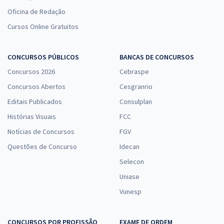
Oficina de Redação
Cursos Online Gratuitos
CONCURSOS PÚBLICOS
BANCAS DE CONCURSOS
Concursos 2026
Cebraspe
Concursos Abertos
Cesgranrio
Editais Publicados
Consulplan
Histórias Visuais
FCC
Notícias de Concursos
FGV
Questões de Concurso
Idecan
Selecon
Uniase
Vunesp
CONCURSOS POR PROFISSÃO
EXAME DE ORDEM