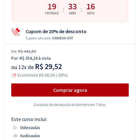
19
33
15
:
:
HORAS
MIN
SEG
Cupom de 20% de desconto
Cupom ativado:
GRAN20-OFF
De:
R$ 442,80
Por:
R$ 354,24
à vista
R$ 29,52
ou
12x de
Economize R$ 88,56 (-20%)
Comprar agora
Garantia de devolução do dinheiro em 7 dias.
Este curso inclui:
Videoaulas
Audioaulas