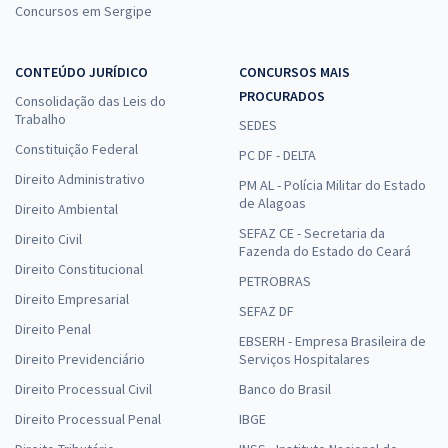
Concursos em Sergipe
CONTEÚDO JURÍDICO
CONCURSOS MAIS
PROCURADOS
Consolidação das Leis do
Trabalho
SEDES
Constituição Federal
PC DF - DELTA
Direito Administrativo
PM AL - Polícia Militar do Estado
de Alagoas
Direito Ambiental
SEFAZ CE - Secretaria da
Direito Civil
Fazenda do Estado do Ceará
Direito Constitucional
PETROBRAS
Direito Empresarial
SEFAZ DF
Direito Penal
EBSERH - Empresa Brasileira de
Direito Previdenciário
Serviços Hospitalares
Direito Processual Civil
Banco do Brasil
Direito Processual Penal
IBGE