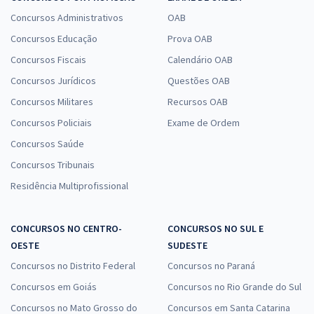
Concursos Administrativos
OAB
Concursos Educação
Prova OAB
Concursos Fiscais
Calendário OAB
Concursos Jurídicos
Questões OAB
Concursos Militares
Recursos OAB
Concursos Policiais
Exame de Ordem
Concursos Saúde
Concursos Tribunais
Residência Multiprofissional
CONCURSOS NO CENTRO-
CONCURSOS NO SUL E
OESTE
SUDESTE
Concursos no Distrito Federal
Concursos no Paraná
Concursos em Goiás
Concursos no Rio Grande do Sul
Concursos no Mato Grosso do
Concursos em Santa Catarina