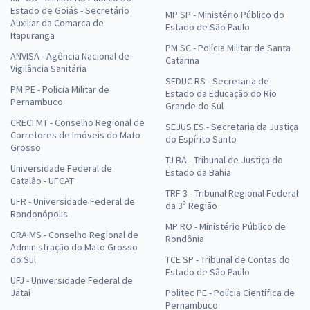
Estado de Goiás - Secretário
MP SP - Ministério Público do
Auxiliar da Comarca de
Estado de São Paulo
Itapuranga
PM SC - Polícia Militar de Santa
ANVISA - Agência Nacional de
Catarina
Vigilância Sanitária
SEDUC RS - Secretaria de
PM PE - Polícia Militar de
Estado da Educação do Rio
Pernambuco
Grande do Sul
CRECI MT - Conselho Regional de
SEJUS ES - Secretaria da Justiça
Corretores de Imóveis do Mato
do Espírito Santo
Grosso
TJ BA - Tribunal de Justiça do
Universidade Federal de
Estado da Bahia
Catalão - UFCAT
TRF 3 - Tribunal Regional Federal
UFR - Universidade Federal de
da 3ª Região
Rondonópolis
MP RO - Ministério Público de
CRA MS - Conselho Regional de
Rondônia
Administração do Mato Grosso
do Sul
TCE SP - Tribunal de Contas do
Estado de São Paulo
UFJ - Universidade Federal de
Jataí
Politec PE - Polícia Científica de
Pernambuco