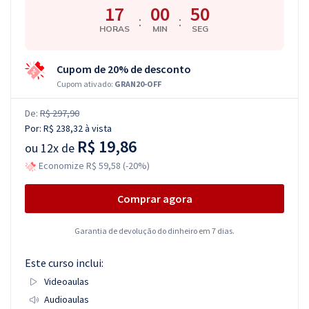
17
00
49
:
:
HORAS
MIN
SEG
Cupom de 20% de desconto
Cupom ativado:
GRAN20-OFF
De:
R$ 297,90
Por:
R$ 238,32
à vista
R$ 19,86
ou
12x de
Economize R$ 59,58 (-20%)
Comprar agora
Garantia de devolução do dinheiro em 7 dias.
Este curso inclui:
Videoaulas
Audioaulas