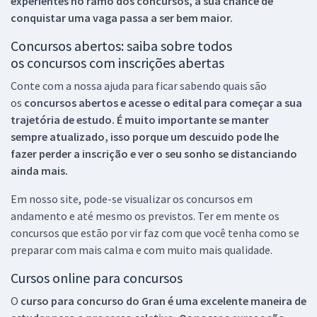
experientes no ramo dos
concursos, a sua chance de
conquistar uma vaga passa a ser bem maior.
Concursos abertos: saiba sobre todos
os concursos com inscrições abertas
Conte com a nossa ajuda para ficar sabendo quais são
os
concursos abertos e acesse o edital para começar a sua
trajetória de estudo. É muito importante se manter
sempre atualizado, isso porque um descuido pode lhe
fazer perder a inscrição e ver o seu sonho se distanciando
ainda mais.
Em nosso site, pode-se visualizar os concursos em
andamento e até mesmo os previstos. Ter em mente os
concursos que estão por vir faz com que você tenha como se
preparar com mais calma e com muito mais qualidade.
Cursos online para concursos
O
curso para concurso do Gran é uma excelente maneira de