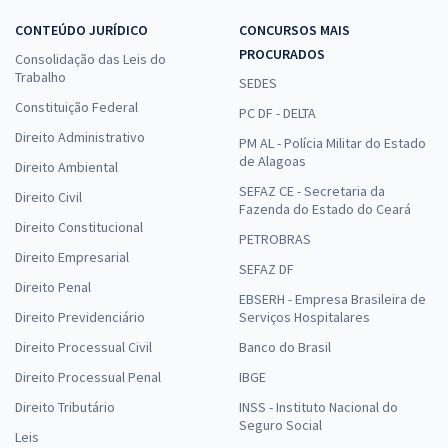
CONTEÚDO JURÍDICO
CONCURSOS MAIS
PROCURADOS
Consolidação das Leis do
Trabalho
SEDES
Constituição Federal
PC DF - DELTA
Direito Administrativo
PM AL - Polícia Militar do Estado
de Alagoas
Direito Ambiental
SEFAZ CE - Secretaria da
Direito Civil
Fazenda do Estado do Ceará
Direito Constitucional
PETROBRAS
Direito Empresarial
SEFAZ DF
Direito Penal
EBSERH - Empresa Brasileira de
Direito Previdenciário
Serviços Hospitalares
Direito Processual Civil
Banco do Brasil
Direito Processual Penal
IBGE
Direito Tributário
INSS - Instituto Nacional do
Seguro Social
Leis