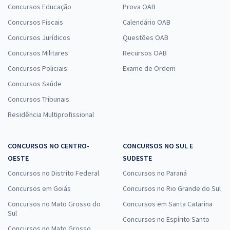
Concursos Educação
Prova OAB
Concursos Fiscais
Calendário OAB
Concursos Jurídicos
Questões OAB
Concursos Militares
Recursos OAB
Concursos Policiais
Exame de Ordem
Concursos Saúde
Concursos Tribunais
Residência Multiprofissional
CONCURSOS NO CENTRO-
CONCURSOS NO SUL E
OESTE
SUDESTE
Concursos no Distrito Federal
Concursos no Paraná
Concursos em Goiás
Concursos no Rio Grande do Sul
Concursos no Mato Grosso do
Concursos em Santa Catarina
Sul
Concursos no Espírito Santo
Concursos no Mato Grosso