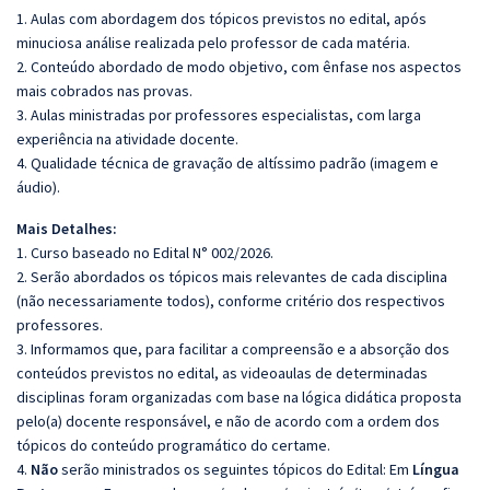
1. Aulas com abordagem dos tópicos previstos no edital, após
minuciosa análise realizada pelo professor de cada matéria.
2. Conteúdo abordado de modo objetivo, com ênfase nos aspectos
mais cobrados nas provas.
3. Aulas ministradas por professores especialistas, com larga
experiência na atividade docente.
4. Qualidade técnica de gravação de altíssimo padrão (imagem e
áudio).
Mais Detalhes:
1. Curso baseado no Edital N° 002/2026.
2. Serão abordados os tópicos mais relevantes de cada disciplina
(não necessariamente todos), conforme critério dos respectivos
professores.
3. Informamos que, para facilitar a compreensão e a absorção dos
conteúdos previstos no edital, as videoaulas de determinadas
disciplinas foram organizadas com base na lógica didática proposta
pelo(a) docente responsável, e não de acordo com a ordem dos
tópicos do conteúdo programático do certame.
4.
Não
serão ministrados os seguintes tópicos do Edital: Em
Língua