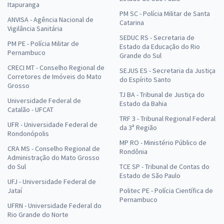
Itapuranga
PM SC - Polícia Militar de Santa
ANVISA - Agência Nacional de
Catarina
Vigilância Sanitária
SEDUC RS - Secretaria de
PM PE - Polícia Militar de
Estado da Educação do Rio
Pernambuco
Grande do Sul
CRECI MT - Conselho Regional de
SEJUS ES - Secretaria da Justiça
Corretores de Imóveis do Mato
do Espírito Santo
Grosso
TJ BA - Tribunal de Justiça do
Universidade Federal de
Estado da Bahia
Catalão - UFCAT
TRF 3 - Tribunal Regional Federal
UFR - Universidade Federal de
da 3ª Região
Rondonópolis
MP RO - Ministério Público de
CRA MS - Conselho Regional de
Rondônia
Administração do Mato Grosso
do Sul
TCE SP - Tribunal de Contas do
Estado de São Paulo
UFJ - Universidade Federal de
Jataí
Politec PE - Polícia Científica de
Pernambuco
UFRN - Universidade Federal do
Rio Grande do Norte