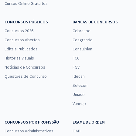
Cursos Online Gratuitos
CONCURSOS PÚBLICOS
BANCAS DE CONCURSOS
Concursos 2026
Cebraspe
Concursos Abertos
Cesgranrio
Editais Publicados
Consulplan
Histórias Visuais
FCC
Notícias de Concursos
FGV
Questões de Concurso
Idecan
Selecon
Uniase
Vunesp
CONCURSOS POR PROFISSÃO
EXAME DE ORDEM
Concursos Administrativos
OAB