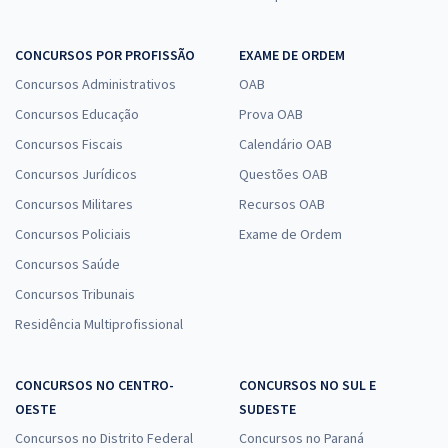
CONCURSOS POR PROFISSÃO
EXAME DE ORDEM
Concursos Administrativos
OAB
Concursos Educação
Prova OAB
Concursos Fiscais
Calendário OAB
Concursos Jurídicos
Questões OAB
Concursos Militares
Recursos OAB
Concursos Policiais
Exame de Ordem
Concursos Saúde
Concursos Tribunais
Residência Multiprofissional
CONCURSOS NO CENTRO-
CONCURSOS NO SUL E
OESTE
SUDESTE
Concursos no Distrito Federal
Concursos no Paraná