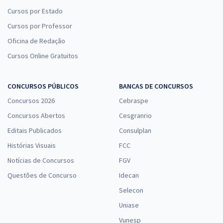
Cursos por Estado
Cursos por Professor
Oficina de Redação
Cursos Online Gratuitos
CONCURSOS PÚBLICOS
BANCAS DE CONCURSOS
Concursos 2026
Cebraspe
Concursos Abertos
Cesgranrio
Editais Publicados
Consulplan
Histórias Visuais
FCC
Notícias de Concursos
FGV
Questões de Concurso
Idecan
Selecon
Uniase
Vunesp