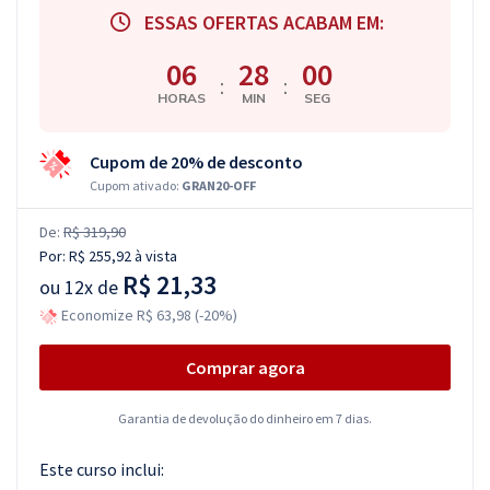
ESSAS OFERTAS ACABAM EM:
06
27
59
:
:
HORAS
MIN
SEG
Cupom de 20% de desconto
Cupom ativado:
GRAN20-OFF
De:
R$ 319,90
Por:
R$ 255,92
à vista
R$ 21,33
ou
12x de
Economize R$ 63,98 (-20%)
Comprar agora
Garantia de devolução do dinheiro em 7 dias.
Este curso inclui: