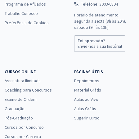
Programa de Afiliados
Telefone: 3003-0894
Trabalhe Conosco
Horário de atendimento:
segunda a sexta (8h às 20h),
Preferência de Cookies
sábado (9h às 13h).
Foi aprovado?
Envie-nos a sua história!
CURSOS ONLINE
PÁGINAS ÚTEIS
Assinatura Ilimitada
Depoimentos
Coaching para Concursos
Material Grátis
Exame de Ordem
Aulas ao Vivo
Graduação
Aulas Grátis
Pós-Graduação
Sugerir Curso
Cursos por Concurso
Cursos por Carreira