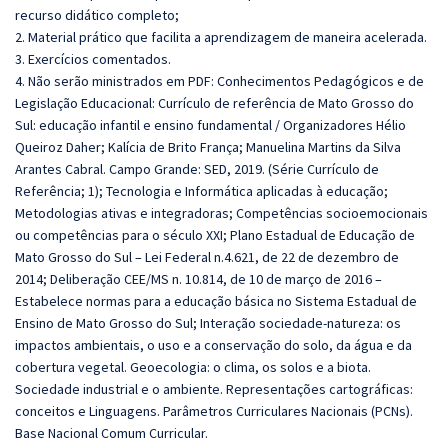
recurso didático completo;
2. Material prático que facilita a aprendizagem de maneira acelerada.
3. Exercícios comentados.
4. Não serão ministrados em PDF: Conhecimentos Pedagógicos e de
Legislação Educacional: Currículo de referência de Mato Grosso do
Sul: educação infantil e ensino fundamental / Organizadores Hélio
Queiroz Daher; Kalícia de Brito França; Manuelina Martins da Silva
Arantes Cabral. Campo Grande: SED, 2019. (Série Currículo de
Referência; 1); Tecnologia e Informática aplicadas à educação;
Metodologias ativas e integradoras; Competências socioemocionais
ou competências para o século XXI; Plano Estadual de Educação de
Mato Grosso do Sul – Lei Federal n.4.621, de 22 de dezembro de
2014; Deliberação CEE/MS n. 10.814, de 10 de março de 2016 –
Estabelece normas para a educação básica no Sistema Estadual de
Ensino de Mato Grosso do Sul; Interação sociedade-natureza: os
impactos ambientais, o uso e a conservação do solo, da água e da
cobertura vegetal. Geoecologia: o clima, os solos e a biota.
Sociedade industrial e o ambiente. Representações cartográficas:
conceitos e Linguagens. Parâmetros Curriculares Nacionais (PCNs).
Base Nacional Comum Curricular.