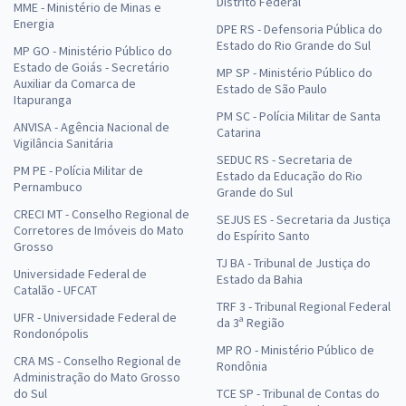
Distrito Federal
MME - Ministério de Minas e
Energia
DPE RS - Defensoria Pública do
Estado do Rio Grande do Sul
MP GO - Ministério Público do
Estado de Goiás - Secretário
MP SP - Ministério Público do
Auxiliar da Comarca de
Estado de São Paulo
Itapuranga
PM SC - Polícia Militar de Santa
ANVISA - Agência Nacional de
Catarina
Vigilância Sanitária
SEDUC RS - Secretaria de
PM PE - Polícia Militar de
Estado da Educação do Rio
Pernambuco
Grande do Sul
CRECI MT - Conselho Regional de
SEJUS ES - Secretaria da Justiça
Corretores de Imóveis do Mato
do Espírito Santo
Grosso
TJ BA - Tribunal de Justiça do
Universidade Federal de
Estado da Bahia
Catalão - UFCAT
TRF 3 - Tribunal Regional Federal
UFR - Universidade Federal de
da 3ª Região
Rondonópolis
MP RO - Ministério Público de
CRA MS - Conselho Regional de
Rondônia
Administração do Mato Grosso
do Sul
TCE SP - Tribunal de Contas do