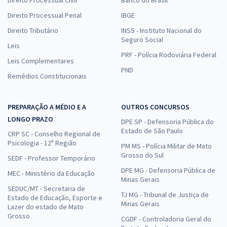
Direito Processual Penal
IBGE
Direito Tributário
INSS - Instituto Nacional do
Seguro Social
Leis
PRF - Polícia Rodoviária Federal
Leis Complementares
PND
Remédios Constitucionais
PREPARAÇÃO A MÉDIO E A
OUTROS CONCURSOS
LONGO PRAZO
DPE SP - Defensoria Pública do
Estado de São Paulo
CRP SC - Conselho Regional de
Psicologia - 12ª Região
PM MS - Polícia Militar de Mato
Grosso do Sul
SEDF - Professor Temporário
DPE MG - Defensoria Pública de
MEC - Ministério da Educação
Minas Gerais
SEDUC/MT - Secretaria de
TJ MG - Tribunal de Justiça de
Estado de Educação, Esporte e
Minas Gerais
Lazer do estado de Mato
Grosso
CGDF - Controladoria Geral do