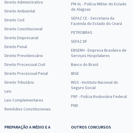
Direito Administrativo
PM AL - Polícia Militar do Estado
de Alagoas
Direito Ambiental
SEFAZ CE - Secretaria da
Direito Civil
Fazenda do Estado do Ceará
Direito Constitucional
PETROBRAS
Direito Empresarial
SEFAZ DF
Direito Penal
EBSERH - Empresa Brasileira de
Direito Previdenciário
Serviços Hospitalares
Direito Processual Civil
Banco do Brasil
Direito Processual Penal
IBGE
Direito Tributário
INSS - Instituto Nacional do
Seguro Social
Leis
PRF - Polícia Rodoviária Federal
Leis Complementares
PND
Remédios Constitucionais
PREPARAÇÃO A MÉDIO E A
OUTROS CONCURSOS