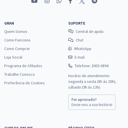
GRAN
SUPORTE
Quem Somos
Central de ajuda
Como Funciona
Chat
Como Comprar
WhatsApp
Loja Social
E-mail
Programa de Afiliados
Telefone: 3003-0894
Trabalhe Conosco
Horário de atendimento:
segunda a sexta (8h às 20h),
Preferência de Cookies
sábado (9h às 13h).
Foi aprovado?
Envie-nos a sua história!
CURSOS ONLINE
PÁGINAS ÚTEIS