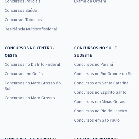
Concursos Policiais
Exame de Ordem
Concursos Saúde
Concursos Tribunais
Residência Multiprofissional
CONCURSOS NO CENTRO-
CONCURSOS NO SUL E
OESTE
SUDESTE
Concursos no Distrito Federal
Concursos no Paraná
Concursos em Goiás
Concursos no Rio Grande do Sul
Concursos no Mato Grosso do
Concursos em Santa Catarina
Sul
Concursos no Espírito Santo
Concursos no Mato Grosso
Concursos em Minas Gerais
Concursos no Rio de Janeiro
Concursos em São Paulo
CONCURSOS NO NORDESTE
CONCURSOS NO NORTE