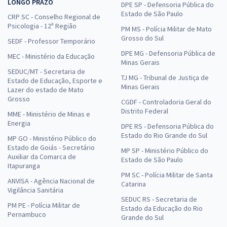
LONGO PRAZO
DPE SP - Defensoria Pública do
Estado de São Paulo
CRP SC - Conselho Regional de
Psicologia - 12ª Região
PM MS - Polícia Militar de Mato
Grosso do Sul
SEDF - Professor Temporário
DPE MG - Defensoria Pública de
MEC - Ministério da Educação
Minas Gerais
SEDUC/MT - Secretaria de
TJ MG - Tribunal de Justiça de
Estado de Educação, Esporte e
Minas Gerais
Lazer do estado de Mato
Grosso
CGDF - Controladoria Geral do
Distrito Federal
MME - Ministério de Minas e
Energia
DPE RS - Defensoria Pública do
Estado do Rio Grande do Sul
MP GO - Ministério Público do
Estado de Goiás - Secretário
MP SP - Ministério Público do
Auxiliar da Comarca de
Estado de São Paulo
Itapuranga
PM SC - Polícia Militar de Santa
ANVISA - Agência Nacional de
Catarina
Vigilância Sanitária
SEDUC RS - Secretaria de
PM PE - Polícia Militar de
Estado da Educação do Rio
Pernambuco
Grande do Sul