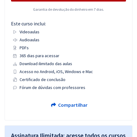
Garantia de devolução do dinheiro em 7 dias.
Este curso inclui:
Videoaulas
Audioaulas
PDFs
365 dias para acessar
Download ilimitado das aulas
Acesso no Android, iOS, Windows e Mac
Certificado de conclusão
Fórum de dúvidas com professores
Compartilhar
Assinatura Ilimitada: acesse todos os cursos