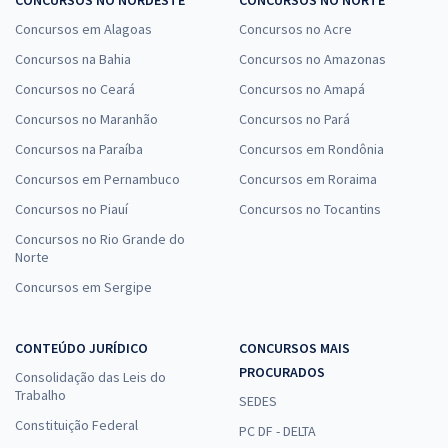
Concursos em Alagoas
Concursos no Acre
Concursos na Bahia
Concursos no Amazonas
Concursos no Ceará
Concursos no Amapá
Concursos no Maranhão
Concursos no Pará
Concursos na Paraíba
Concursos em Rondônia
Concursos em Pernambuco
Concursos em Roraima
Concursos no Piauí
Concursos no Tocantins
Concursos no Rio Grande do
Norte
Concursos em Sergipe
CONTEÚDO JURÍDICO
CONCURSOS MAIS
PROCURADOS
Consolidação das Leis do
Trabalho
SEDES
Constituição Federal
PC DF - DELTA