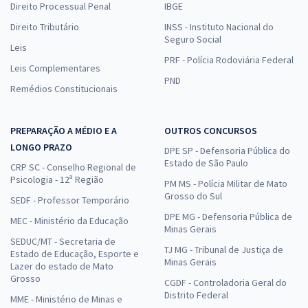
Direito Processual Penal
IBGE
Direito Tributário
INSS - Instituto Nacional do
Seguro Social
Leis
PRF - Polícia Rodoviária Federal
Leis Complementares
PND
Remédios Constitucionais
PREPARAÇÃO A MÉDIO E A
OUTROS CONCURSOS
LONGO PRAZO
DPE SP - Defensoria Pública do
Estado de São Paulo
CRP SC - Conselho Regional de
Psicologia - 12ª Região
PM MS - Polícia Militar de Mato
Grosso do Sul
SEDF - Professor Temporário
DPE MG - Defensoria Pública de
MEC - Ministério da Educação
Minas Gerais
SEDUC/MT - Secretaria de
TJ MG - Tribunal de Justiça de
Estado de Educação, Esporte e
Minas Gerais
Lazer do estado de Mato
Grosso
CGDF - Controladoria Geral do
Distrito Federal
MME - Ministério de Minas e