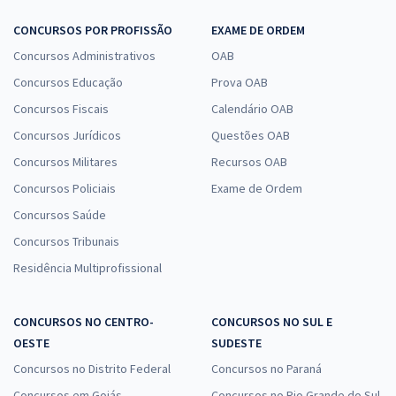
CONCURSOS POR PROFISSÃO
EXAME DE ORDEM
Concursos Administrativos
OAB
Concursos Educação
Prova OAB
Concursos Fiscais
Calendário OAB
Concursos Jurídicos
Questões OAB
Concursos Militares
Recursos OAB
Concursos Policiais
Exame de Ordem
Concursos Saúde
Concursos Tribunais
Residência Multiprofissional
CONCURSOS NO CENTRO-
CONCURSOS NO SUL E
OESTE
SUDESTE
Concursos no Distrito Federal
Concursos no Paraná
Concursos em Goiás
Concursos no Rio Grande do Sul