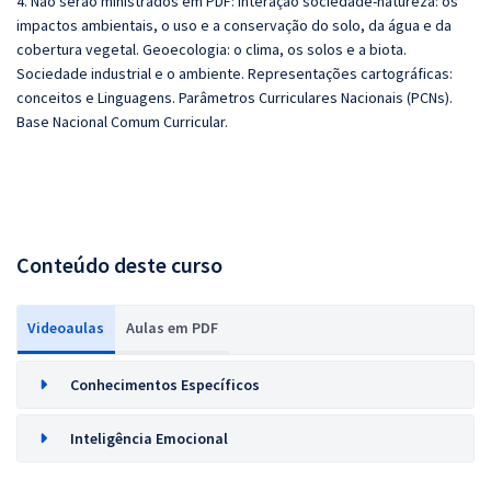
4. Não serão ministrados em PDF: Interação sociedade-natureza: os
impactos ambientais, o uso e a conservação do solo, da água e da
cobertura vegetal. Geoecologia: o clima, os solos e a biota.
Sociedade industrial e o ambiente. Representações cartográficas:
conceitos e Linguagens. Parâmetros Curriculares Nacionais (PCNs).
Base Nacional Comum Curricular.
Conteúdo deste curso
Videoaulas
Aulas em PDF
Conhecimentos Específicos
Inteligência Emocional