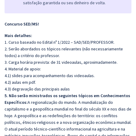
satisfação garantida ou seu dinheiro de volta.
Concurso SED/MS!
Mais detalhes:
1. Curso baseado no Edital nº 1/2022 – SAD/SED/PROFESSOR.
2. Serão abordados os tópicos relevantes (não necessariamente
todos) a critério do professor.
3. Carga horária prevista: de 31 videoaulas, aproximadamente.
4. Material de apoio:
4.1) slides para acompanhamento das videoaulas.
4.2) aulas em pdf.
4.3) degravação das principais aulas
5. Não serão ministrados os seguintes tópicos e
m Conhecimentos
Específicos:
A regionalização do mundo. A mundialização do
capitalismo e a geopolítica mundial no final do século XX e nos dias de
hoje. A geopolítica e as redefinições do território: os conflitos
políticos, étnicos-religiosos e a nova organização econômica mundial.
O atual período técnico-científico informacional na agricultura e na
indústria: inovações tecnológicas, fluxos de capital e de informações.