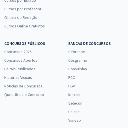
Cursos por Estado
Cursos por Professor
Oficina de Redação
Cursos Online Gratuitos
CONCURSOS PÚBLICOS
BANCAS DE CONCURSOS
Concursos 2026
Cebraspe
Concursos Abertos
Cesgranrio
Editais Publicados
Consulplan
Histórias Visuais
FCC
Notícias de Concursos
FGV
Questões de Concurso
Idecan
Selecon
Uniase
Vunesp