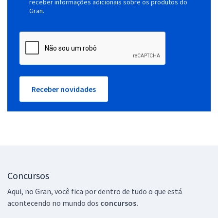
receber informações adicionais sobre os produtos do
Gran.
Receber novidades
Concursos
Aqui, no Gran, você fica por dentro de tudo o que está
acontecendo no mundo dos
concursos.