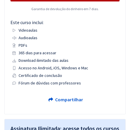
Garantia de devolução do dinheiro em 7 dias.
Este curso inclui:
Videoaulas
Audioaulas
PDFs
365 dias para acessar
Download ilimitado das aulas
Acesso no Android, iOS, Windows e Mac
Certificado de conclusão
Fórum de dúvidas com professores
Compartilhar
Assinatura Ilimitada: acesse todos os cursos