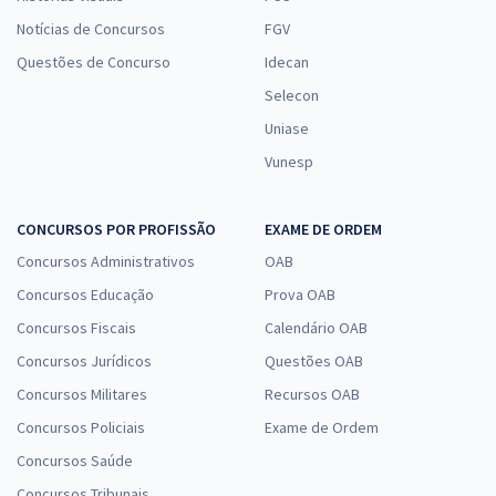
Notícias de Concursos
FGV
Questões de Concurso
Idecan
Selecon
Uniase
Vunesp
CONCURSOS POR PROFISSÃO
EXAME DE ORDEM
Concursos Administrativos
OAB
Concursos Educação
Prova OAB
Concursos Fiscais
Calendário OAB
Concursos Jurídicos
Questões OAB
Concursos Militares
Recursos OAB
Concursos Policiais
Exame de Ordem
Concursos Saúde
Concursos Tribunais