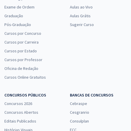
Exame de Ordem
Aulas ao Vivo
Graduação
Aulas Grátis
Pós-Graduação
Sugerir Curso
Cursos por Concurso
Cursos por Carreira
Cursos por Estado
Cursos por Professor
Oficina de Redação
Cursos Online Gratuitos
CONCURSOS PÚBLICOS
BANCAS DE CONCURSOS
Concursos 2026
Cebraspe
Concursos Abertos
Cesgranrio
Editais Publicados
Consulplan
Histórias Visuais
FCC