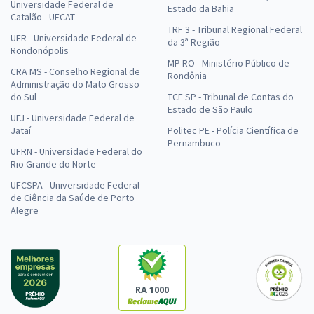
Universidade Federal de
Estado da Bahia
Catalão - UFCAT
TRF 3 - Tribunal Regional Federal
UFR - Universidade Federal de
da 3ª Região
Rondonópolis
MP RO - Ministério Público de
CRA MS - Conselho Regional de
Rondônia
Administração do Mato Grosso
do Sul
TCE SP - Tribunal de Contas do
Estado de São Paulo
UFJ - Universidade Federal de
Jataí
Politec PE - Polícia Científica de
Pernambuco
UFRN - Universidade Federal do
Rio Grande do Norte
UFCSPA - Universidade Federal
de Ciência da Saúde de Porto
Alegre
RA 1000