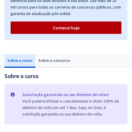
benefício para os seus estudos e seu bolso. São mais de 25
mil cursos para todas as carreiras de concursos públicos, com
garantia de atualização pós-edital.
Comece hoje
Sobre o curso
Sobre o concurso
Sobre o curso
Satisfação garantida ou seu dinheiro de volta!
Você poderá efetuar o cancelamento e obter 100% do
dinheiro de volta em até 7 dias. Aqui, no Gran, é
satisfação garantida ou seu dinheiro de volta.