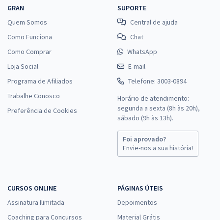
GRAN
SUPORTE
Quem Somos
Central de ajuda
Como Funciona
Chat
Como Comprar
WhatsApp
Loja Social
E-mail
Programa de Afiliados
Telefone: 3003-0894
Trabalhe Conosco
Horário de atendimento:
segunda a sexta (8h às 20h),
Preferência de Cookies
sábado (9h às 13h).
Foi aprovado?
Envie-nos a sua história!
CURSOS ONLINE
PÁGINAS ÚTEIS
Assinatura Ilimitada
Depoimentos
Coaching para Concursos
Material Grátis