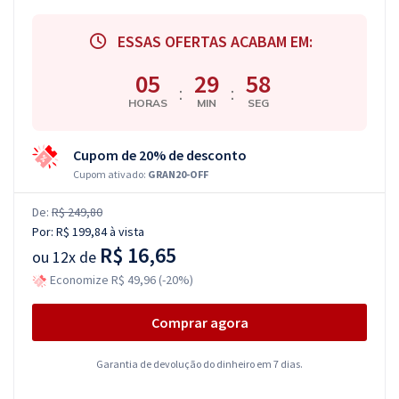
ESSAS OFERTAS ACABAM EM:
05
29
57
:
:
HORAS
MIN
SEG
Cupom de 20% de desconto
Cupom ativado:
GRAN20-OFF
De:
R$ 249,80
Por:
R$ 199,84
à vista
R$ 16,65
ou
12x de
Economize R$ 49,96 (-20%)
Comprar agora
Garantia de devolução do dinheiro em 7 dias.