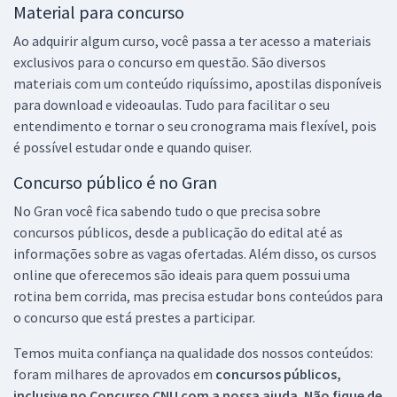
Material para concurso
Ao adquirir algum curso, você passa a ter acesso a materiais
exclusivos para o concurso em questão. São diversos
materiais com um conteúdo riquíssimo, apostilas disponíveis
para download e videoaulas. Tudo para facilitar o seu
entendimento e tornar o seu cronograma mais flexível, pois
é possível estudar onde e quando quiser.
Concurso público é no Gran
No Gran você fica sabendo tudo o que precisa sobre
concursos públicos, desde a publicação do edital até as
informações sobre as vagas ofertadas. Além disso, os cursos
online que oferecemos são ideais para quem possui uma
rotina bem corrida, mas precisa estudar bons conteúdos para
o concurso que está prestes a participar.
Temos muita confiança na qualidade dos nossos conteúdos:
foram milhares de aprovados em
concursos públicos,
inclusive no
Concurso CNU
com a nossa ajuda. Não fique de