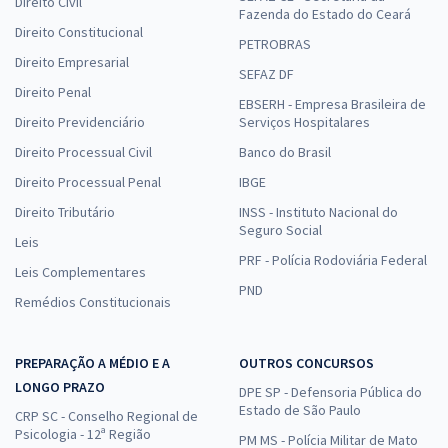
Direito Civil
Fazenda do Estado do Ceará
Direito Constitucional
PETROBRAS
Direito Empresarial
SEFAZ DF
Direito Penal
EBSERH - Empresa Brasileira de
Direito Previdenciário
Serviços Hospitalares
Direito Processual Civil
Banco do Brasil
Direito Processual Penal
IBGE
Direito Tributário
INSS - Instituto Nacional do
Seguro Social
Leis
PRF - Polícia Rodoviária Federal
Leis Complementares
PND
Remédios Constitucionais
PREPARAÇÃO A MÉDIO E A
OUTROS CONCURSOS
LONGO PRAZO
DPE SP - Defensoria Pública do
Estado de São Paulo
CRP SC - Conselho Regional de
Psicologia - 12ª Região
PM MS - Polícia Militar de Mato