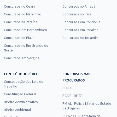
Concursos no Ceará
Concursos no Amapá
Concursos no Maranhão
Concursos no Pará
Concursos na Paraíba
Concursos em Rondônia
Concursos em Pernambuco
Concursos em Roraima
Concursos no Piauí
Concursos no Tocantins
Concursos no Rio Grande do
Norte
Concursos em Sergipe
CONTEÚDO JURÍDICO
CONCURSOS MAIS
PROCURADOS
Consolidação das Leis do
Trabalho
SEDES
Constituição Federal
PC DF - DELTA
Direito Administrativo
PM AL - Polícia Militar do Estado
de Alagoas
Direito Ambiental
SEFAZ CE - Secretaria da