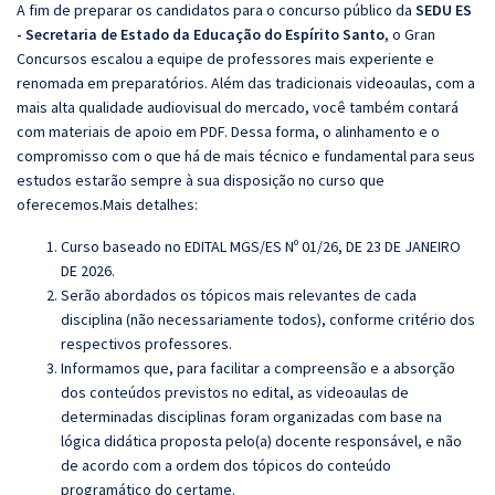
A fim de preparar os candidatos para o concurso público da
SEDU ES
- Secretaria de Estado da Educação do Espírito Santo
, o Gran
Concursos escalou a equipe de professores mais experiente e
renomada em preparatórios. Além das tradicionais videoaulas, com a
mais alta qualidade audiovisual do mercado, você também contará
com materiais de apoio em PDF. Dessa forma, o alinhamento e o
compromisso com o que há de mais técnico e fundamental para seus
estudos estarão sempre à sua disposição no curso que
oferecemos.Mais detalhes:
Curso baseado no EDITAL MGS/ES Nº 01/26, DE 23 DE JANEIRO
DE 2026.
Serão abordados os tópicos mais relevantes de cada
disciplina (não necessariamente todos), conforme critério dos
respectivos professores.
Informamos que, para facilitar a compreensão e a absorção
dos conteúdos previstos no edital, as videoaulas de
determinadas disciplinas foram organizadas com base na
lógica didática proposta pelo(a) docente responsável, e não
de acordo com a ordem dos tópicos do conteúdo
programático do certame.