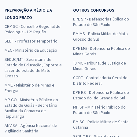
PREPARAÇÃO A MÉDIO E A
OUTROS CONCURSOS
LONGO PRAZO
DPE SP - Defensoria Pública do
Estado de São Paulo
CRP SC - Conselho Regional de
Psicologia - 12ª Região
PM MS - Polícia Militar de Mato
Grosso do Sul
SEDF - Professor Temporário
DPE MG - Defensoria Pública de
MEC - Ministério da Educação
Minas Gerais
SEDUC/MT - Secretaria de
TJ MG - Tribunal de Justiça de
Estado de Educação, Esporte e
Minas Gerais
Lazer do estado de Mato
Grosso
CGDF - Controladoria Geral do
Distrito Federal
MME - Ministério de Minas e
Energia
DPE RS - Defensoria Pública do
Estado do Rio Grande do Sul
MP GO - Ministério Público do
Estado de Goiás - Secretário
MP SP - Ministério Público do
Auxiliar da Comarca de
Estado de São Paulo
Itapuranga
PM SC - Polícia Militar de Santa
ANVISA - Agência Nacional de
Catarina
Vigilância Sanitária
SEDUC RS - Secretaria de