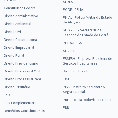
SEDES
Constituição Federal
PC DF - DELTA
Direito Administrativo
PM AL - Polícia Militar do Estado
de Alagoas
Direito Ambiental
SEFAZ CE - Secretaria da
Direito Civil
Fazenda do Estado do Ceará
Direito Constitucional
PETROBRAS
Direito Empresarial
SEFAZ DF
Direito Penal
EBSERH - Empresa Brasileira de
Direito Previdenciário
Serviços Hospitalares
Direito Processual Civil
Banco do Brasil
Direito Processual Penal
IBGE
Direito Tributário
INSS - Instituto Nacional do
Seguro Social
Leis
PRF - Polícia Rodoviária Federal
Leis Complementares
PND
Remédios Constitucionais