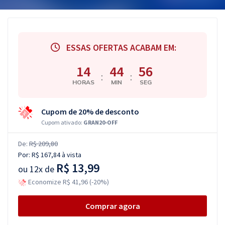
ESSAS OFERTAS ACABAM EM:
14
44
56
:
:
HORAS
MIN
SEG
Cupom de 20% de desconto
Cupom ativado:
GRAN20-OFF
De:
R$ 209,80
Por:
R$ 167,84
à vista
R$ 13,99
ou
12x de
Economize R$ 41,96 (-20%)
Comprar agora