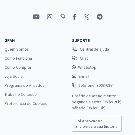
GRAN
SUPORTE
Quem Somos
Central de ajuda
Como Funciona
Chat
Como Comprar
WhatsApp
Loja Social
E-mail
Programa de Afiliados
Telefone: 3003-0894
Trabalhe Conosco
Horário de atendimento:
segunda a sexta (8h às 20h),
Preferência de Cookies
sábado (9h às 13h).
Foi aprovado?
Envie-nos a sua história!