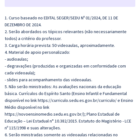
1. Curso baseado no EDITAL SEGER/SEDU Nº 01/2024, DE 11 DE
DEZEMBRO DE 2024.
2. Serão abordados os tópicos relevantes (não necessariamente
todos) a critério do professor.
3. Carga horária prevista: 50 videoaulas, aproximadamente.
4. Material de apoio personalizado:
- audioaulas;
- degravações (produzidas e organizadas em conformidade com
cada videoaula);
- slides para acompanhamento das videoaulas.
5. Não serão ministrados: As avaliações nacionais da educação
básica. Currículos do Espírito Santo (Ensino Infantil e Fundamental
disponível no link https://curriculo.sedu.es.gov.br/curriculo/ e Ensino
Médio disponível no link
https://novoensinomedio.sedu.es.gov.br/);
Plano Estadual de
Educação – Lei Estadual n° 10.382/2015. Estatuto do Magistério - LCE
nº 115/1998 e suas alterações.
6. Serão ministradas somente as videoaulas relacionadas no