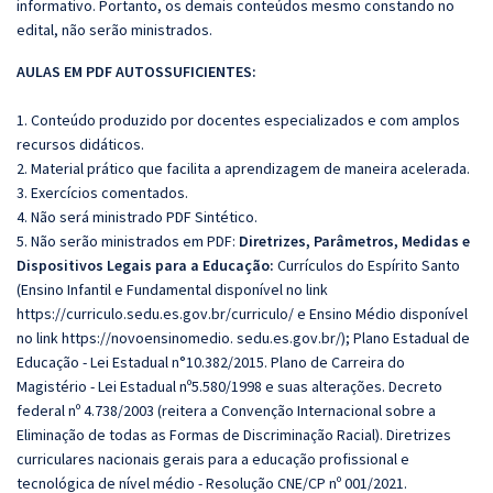
informativo. Portanto, os demais conteúdos mesmo constando no
edital, não serão ministrados.
AULAS EM PDF AUTOSSUFICIENTES:
1. Conteúdo produzido por docentes especializados e com amplos
recursos didáticos.
2. Material prático que facilita a aprendizagem de maneira acelerada.
3. Exercícios comentados.
4. Não será ministrado PDF Sintético.
5. Não serão ministrados em PDF:
Diretrizes, Parâmetros, Medidas e
Dispositivos Legais para a Educação:
Currículos do Espírito Santo
(Ensino Infantil e Fundamental disponível no link
https://curriculo.sedu.es.gov.br/curriculo/ e Ensino Médio disponível
no link
https://novoensinomedio
. sedu.es.gov.br/); Plano Estadual de
Educação - Lei Estadual n°10.382/2015. Plano de Carreira do
Magistério - Lei Estadual nº5.580/1998 e suas alterações. Decreto
federal nº 4.738/2003 (reitera a Convenção Internacional sobre a
Eliminação de todas as Formas de Discriminação Racial). Diretrizes
curriculares nacionais gerais para a educação profissional e
tecnológica de nível médio - Resolução CNE/CP nº 001/2021.