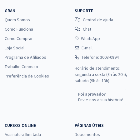
GRAN
SUPORTE
Quem Somos
Central de ajuda
Como Funciona
Chat
Como Comprar
WhatsApp
Loja Social
E-mail
Programa de Afiliados
Telefone: 3003-0894
Trabalhe Conosco
Horário de atendimento:
segunda a sexta (8h às 20h),
Preferência de Cookies
sábado (9h às 13h).
Foi aprovado?
Envie-nos a sua história!
CURSOS ONLINE
PÁGINAS ÚTEIS
Assinatura Ilimitada
Depoimentos