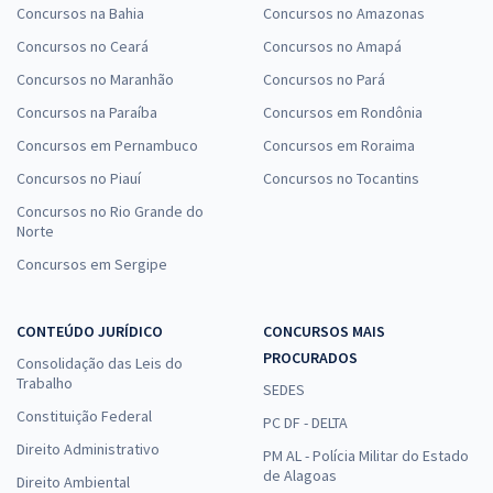
Concursos na Bahia
Concursos no Amazonas
Concursos no Ceará
Concursos no Amapá
Concursos no Maranhão
Concursos no Pará
Concursos na Paraíba
Concursos em Rondônia
Concursos em Pernambuco
Concursos em Roraima
Concursos no Piauí
Concursos no Tocantins
Concursos no Rio Grande do
Norte
Concursos em Sergipe
CONTEÚDO JURÍDICO
CONCURSOS MAIS
PROCURADOS
Consolidação das Leis do
Trabalho
SEDES
Constituição Federal
PC DF - DELTA
Direito Administrativo
PM AL - Polícia Militar do Estado
de Alagoas
Direito Ambiental