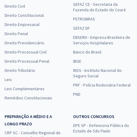
SEFAZ CE - Secretaria da
Direito Civil
Fazenda do Estado do Ceará
Direito Constitucional
PETROBRAS
Direito Empresarial
SEFAZ DF
Direito Penal
EBSERH - Empresa Brasileira de
Direito Previdenciário
Serviços Hospitalares
Direito Processual Civil
Banco do Brasil
Direito Processual Penal
IBGE
Direito Tributário
INSS - Instituto Nacional do
Seguro Social
Leis
PRF - Polícia Rodoviária Federal
Leis Complementares
PND
Remédios Constitucionais
PREPARAÇÃO A MÉDIO E A
OUTROS CONCURSOS
LONGO PRAZO
DPE SP - Defensoria Pública do
Estado de São Paulo
CRP SC - Conselho Regional de