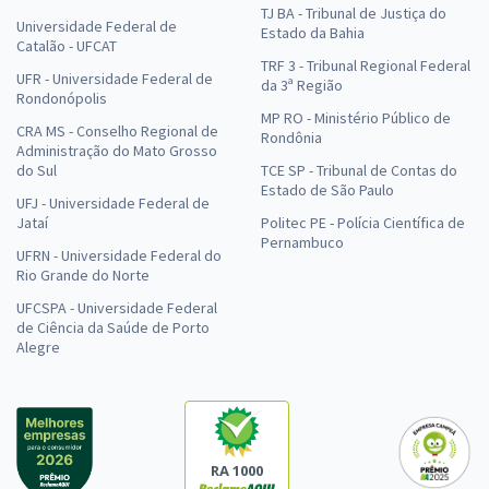
TJ BA - Tribunal de Justiça do
Universidade Federal de
Estado da Bahia
Catalão - UFCAT
TRF 3 - Tribunal Regional Federal
UFR - Universidade Federal de
da 3ª Região
Rondonópolis
MP RO - Ministério Público de
CRA MS - Conselho Regional de
Rondônia
Administração do Mato Grosso
do Sul
TCE SP - Tribunal de Contas do
Estado de São Paulo
UFJ - Universidade Federal de
Jataí
Politec PE - Polícia Científica de
Pernambuco
UFRN - Universidade Federal do
Rio Grande do Norte
UFCSPA - Universidade Federal
de Ciência da Saúde de Porto
Alegre
RA 1000