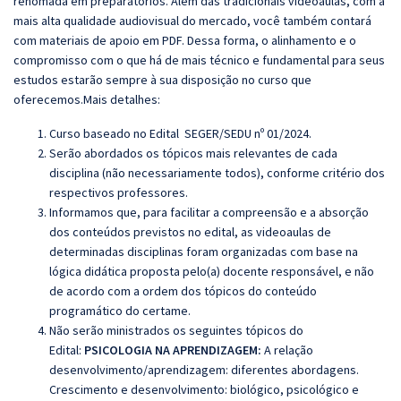
renomada em preparatórios. Além das tradicionais videoaulas, com a
mais alta qualidade audiovisual do mercado, você também contará
com materiais de apoio em PDF. Dessa forma, o alinhamento e o
compromisso com o que há de mais técnico e fundamental para seus
estudos estarão sempre à sua disposição no curso que
oferecemos.Mais detalhes:
Curso baseado no Edital SEGER/SEDU nº 01/2024.
Serão abordados os tópicos mais relevantes de cada
disciplina (não necessariamente todos), conforme critério dos
respectivos professores.
Informamos que, para facilitar a compreensão e a absorção
dos conteúdos previstos no edital, as videoaulas de
determinadas disciplinas foram organizadas com base na
lógica didática proposta pelo(a) docente responsável, e não
de acordo com a ordem dos tópicos do conteúdo
programático do certame.
Não serão ministrados os seguintes tópicos do
Edital:
PSICOLOGIA NA APRENDIZAGEM:
A relação
desenvolvimento/aprendizagem: diferentes abordagens.
Crescimento e desenvolvimento: biológico, psicológico e