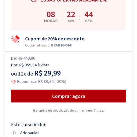
08
22
43
:
:
HORAS
MIN
SEG
Cupom de 20% de desconto
Cupom ativado:
GRAN20-OFF
De:
R$ 449,80
Por:
R$ 359,84
à vista
R$ 29,99
ou
12x de
Economize R$ 89,96 (-20%)
Comprar agora
Garantia de devolução do dinheiro em 7 dias.
Este curso inclui:
Videoaulas