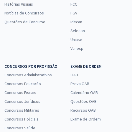
Histórias Visuais
FCC
Notícias de Concursos
FGV
Questões de Concurso
Idecan
Selecon
Uniase
Vunesp
CONCURSOS POR PROFISSÃO
EXAME DE ORDEM
Concursos Administrativos
OAB
Concursos Educação
Prova OAB
Concursos Fiscais
Calendário OAB
Concursos Jurídicos
Questões OAB
Concursos Militares
Recursos OAB
Concursos Policiais
Exame de Ordem
Concursos Saúde