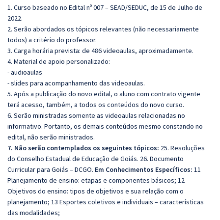
1. Curso baseado no Edital nº 007 – SEAD/SEDUC, de 15 de Julho de
2022.
2. Serão abordados os tópicos relevantes (não necessariamente
todos) a critério do professor.
3. Carga horária prevista: de 486 videoaulas, aproximadamente.
4. Material de apoio personalizado:
- audioaulas
- slides para acompanhamento das videoaulas.
5. Após a publicação do novo edital, o aluno com contrato vigente
terá acesso, também, a todos os conteúdos do novo curso.
6. Serão ministradas somente as videoaulas relacionadas no
informativo. Portanto, os demais conteúdos mesmo constando no
edital, não serão ministrados.
7. Não serão contemplados os seguintes tópicos:
25. Resoluções
do Conselho Estadual de Educação de Goiás. 26. Documento
Curricular para Goiás – DCGO.
Em Conhecimentos Específicos:
11
Planejamento de ensino: etapas e componentes básicos; 12
Objetivos do ensino: tipos de objetivos e sua relação com o
planejamento; 13 Esportes coletivos e individuais – características
das modalidades;