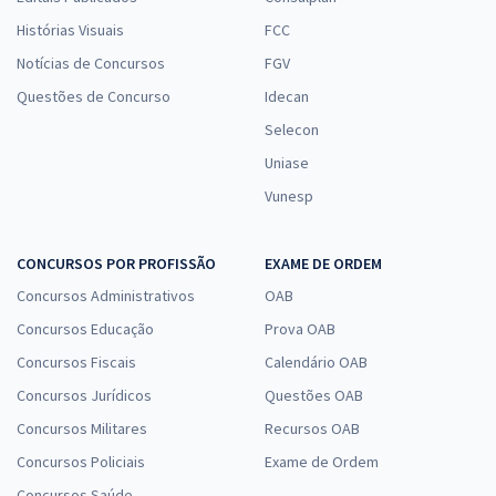
Histórias Visuais
FCC
Notícias de Concursos
FGV
Questões de Concurso
Idecan
Selecon
Uniase
Vunesp
CONCURSOS POR PROFISSÃO
EXAME DE ORDEM
Concursos Administrativos
OAB
Concursos Educação
Prova OAB
Concursos Fiscais
Calendário OAB
Concursos Jurídicos
Questões OAB
Concursos Militares
Recursos OAB
Concursos Policiais
Exame de Ordem
Concursos Saúde