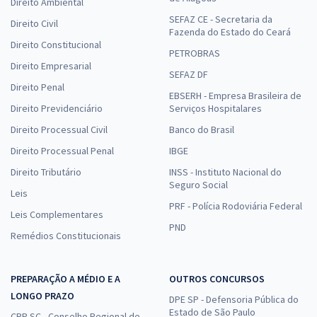
Direito Ambiental
SEFAZ CE - Secretaria da
Direito Civil
Fazenda do Estado do Ceará
Direito Constitucional
PETROBRAS
Direito Empresarial
SEFAZ DF
Direito Penal
EBSERH - Empresa Brasileira de
Direito Previdenciário
Serviços Hospitalares
Direito Processual Civil
Banco do Brasil
Direito Processual Penal
IBGE
Direito Tributário
INSS - Instituto Nacional do
Seguro Social
Leis
PRF - Polícia Rodoviária Federal
Leis Complementares
PND
Remédios Constitucionais
PREPARAÇÃO A MÉDIO E A
OUTROS CONCURSOS
LONGO PRAZO
DPE SP - Defensoria Pública do
Estado de São Paulo
CRP SC - Conselho Regional de