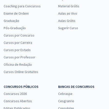
Coaching para Concursos
Material Grátis
Exame de Ordem
Aulas ao Vivo
Graduação
Aulas Grátis
Pós-Graduação
Sugerir Curso
Cursos por Concurso
Cursos por Carreira
Cursos por Estado
Cursos por Professor
Oficina de Redação
Cursos Online Gratuitos
CONCURSOS PÚBLICOS
BANCAS DE CONCURSOS
Concursos 2026
Cebraspe
Concursos Abertos
Cesgranrio
Editais Publicados
Consulplan