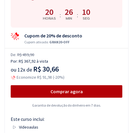
20
26
10
:
:
HORAS
MIN
SEG
Cupom de 20% de desconto
Cupom ativado:
GRAN20-OFF
De:
R$ 459,90
Por:
R$ 367,92
à vista
R$ 30,66
ou
12x de
Economize R$ 91,98 (-20%)
Comprar agora
Garantia de devolução do dinheiro em 7 dias.
Este curso inclui:
Videoaulas