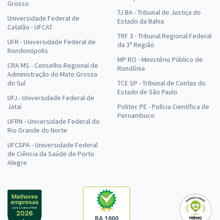
Grosso
TJ BA - Tribunal de Justiça do
Universidade Federal de
Estado da Bahia
Catalão - UFCAT
TRF 3 - Tribunal Regional Federal
UFR - Universidade Federal de
da 3ª Região
Rondonópolis
MP RO - Ministério Público de
CRA MS - Conselho Regional de
Rondônia
Administração do Mato Grosso
do Sul
TCE SP - Tribunal de Contas do
Estado de São Paulo
UFJ - Universidade Federal de
Jataí
Politec PE - Polícia Científica de
Pernambuco
UFRN - Universidade Federal do
Rio Grande do Norte
UFCSPA - Universidade Federal
de Ciência da Saúde de Porto
Alegre
RA 1000