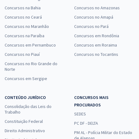
Concursos na Bahia
Concursos no Amazonas
Concursos no Ceará
Concursos no Amapá
Concursos no Maranhão
Concursos no Pará
Concursos na Paraíba
Concursos em Rondônia
Concursos em Pernambuco
Concursos em Roraima
Concursos no Piauí
Concursos no Tocantins
Concursos no Rio Grande do
Norte
Concursos em Sergipe
CONTEÚDO JURÍDICO
CONCURSOS MAIS
PROCURADOS
Consolidação das Leis do
Trabalho
SEDES
Constituição Federal
PC DF - DELTA
Direito Administrativo
PM AL - Polícia Militar do Estado
de Alagoas