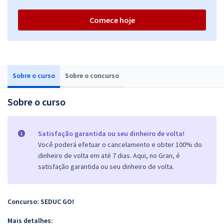
Comece hoje
Sobre o curso
Sobre o concurso
Sobre o curso
Satisfação garantida ou seu dinheiro de volta!
Você poderá efetuar o cancelamento e obter 100% do
dinheiro de volta em até 7 dias. Aqui, no Gran, é
satisfação garantida ou seu dinheiro de volta.
Concurso: SEDUC GO!
Mais detalhes: