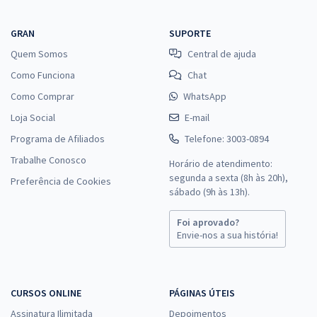
GRAN
SUPORTE
Quem Somos
Central de ajuda
Como Funciona
Chat
Como Comprar
WhatsApp
Loja Social
E-mail
Programa de Afiliados
Telefone: 3003-0894
Trabalhe Conosco
Horário de atendimento:
segunda a sexta (8h às 20h),
Preferência de Cookies
sábado (9h às 13h).
Foi aprovado?
Envie-nos a sua história!
CURSOS ONLINE
PÁGINAS ÚTEIS
Assinatura Ilimitada
Depoimentos