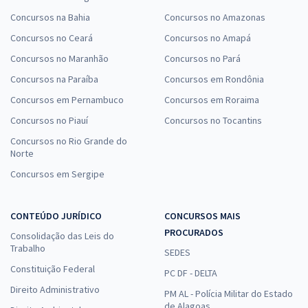
Concursos na Bahia
Concursos no Amazonas
Concursos no Ceará
Concursos no Amapá
Concursos no Maranhão
Concursos no Pará
Concursos na Paraíba
Concursos em Rondônia
Concursos em Pernambuco
Concursos em Roraima
Concursos no Piauí
Concursos no Tocantins
Concursos no Rio Grande do
Norte
Concursos em Sergipe
CONTEÚDO JURÍDICO
CONCURSOS MAIS
PROCURADOS
Consolidação das Leis do
Trabalho
SEDES
Constituição Federal
PC DF - DELTA
Direito Administrativo
PM AL - Polícia Militar do Estado
de Alagoas