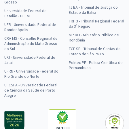
Grosso
TJ BA - Tribunal de Justiça do
Universidade Federal de
Estado da Bahia
Catalão - UFCAT
TRF 3 - Tribunal Regional Federal
UFR - Universidade Federal de
da 3ª Região
Rondonópolis
MP RO - Ministério Público de
CRA MS - Conselho Regional de
Rondônia
Administração do Mato Grosso
do Sul
TCE SP - Tribunal de Contas do
Estado de São Paulo
UFJ - Universidade Federal de
Jataí
Politec PE - Polícia Científica de
Pernambuco
UFRN - Universidade Federal do
Rio Grande do Norte
UFCSPA - Universidade Federal
de Ciência da Saúde de Porto
Alegre
RA 1000