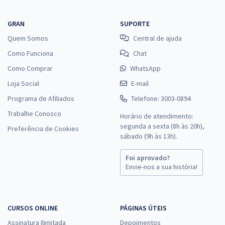
GRAN
SUPORTE
Quem Somos
Central de ajuda
Como Funciona
Chat
Como Comprar
WhatsApp
Loja Social
E-mail
Programa de Afiliados
Telefone: 3003-0894
Trabalhe Conosco
Horário de atendimento:
segunda a sexta (8h às 20h),
Preferência de Cookies
sábado (9h às 13h).
Foi aprovado?
Envie-nos a sua história!
CURSOS ONLINE
PÁGINAS ÚTEIS
Assinatura Ilimitada
Depoimentos