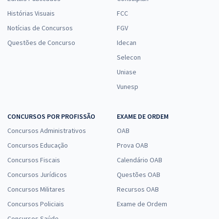
Histórias Visuais
FCC
Notícias de Concursos
FGV
Questões de Concurso
Idecan
Selecon
Uniase
Vunesp
CONCURSOS POR PROFISSÃO
EXAME DE ORDEM
Concursos Administrativos
OAB
Concursos Educação
Prova OAB
Concursos Fiscais
Calendário OAB
Concursos Jurídicos
Questões OAB
Concursos Militares
Recursos OAB
Concursos Policiais
Exame de Ordem
Concursos Saúde