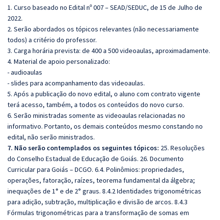
1. Curso baseado no Edital nº 007 – SEAD/SEDUC, de 15 de Julho de
2022.
2. Serão abordados os tópicos relevantes (não necessariamente
todos) a critério do professor.
3. Carga horária prevista: de 400 a 500 videoaulas, aproximadamente.
4. Material de apoio personalizado:
- audioaulas
- slides para acompanhamento das videoaulas.
5. Após a publicação do novo edital, o aluno com contrato vigente
terá acesso, também, a todos os conteúdos do novo curso.
6. Serão ministradas somente as videoaulas relacionadas no
informativo. Portanto, os demais conteúdos mesmo constando no
edital, não serão ministrados.
7. Não serão contemplados os seguintes tópicos:
25. Resoluções
do Conselho Estadual de Educação de Goiás. 26. Documento
Curricular para Goiás – DCGO. 6.4. Polinômios: propriedades,
operações, fatoração, raízes, teorema fundamental da álgebra;
inequações de 1° e de 2° graus. 8.4.2 Identidades trigonométricas
para adição, subtração, multiplicação e divisão de arcos. 8.4.3
Fórmulas trigonométricas para a transformação de somas em