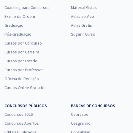
Coaching para Concursos
Material Grátis
Exame de Ordem
Aulas ao Vivo
Graduação
Aulas Grátis
Pós-Graduação
Sugerir Curso
Cursos por Concurso
Cursos por Carreira
Cursos por Estado
Cursos por Professor
Oficina de Redação
Cursos Online Gratuitos
CONCURSOS PÚBLICOS
BANCAS DE CONCURSOS
Concursos 2026
Cebraspe
Concursos Abertos
Cesgranrio
Editais Publicados
Consulplan