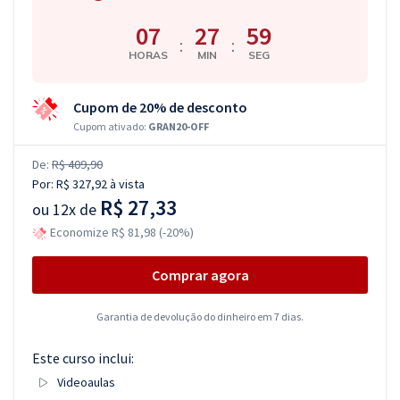
07
27
59
:
:
HORAS
MIN
SEG
Cupom de 20% de desconto
Cupom ativado:
GRAN20-OFF
De:
R$ 409,90
Por:
R$ 327,92
à vista
R$ 27,33
ou
12x de
Economize R$ 81,98 (-20%)
Comprar agora
Garantia de devolução do dinheiro em 7 dias.
Este curso inclui:
Videoaulas