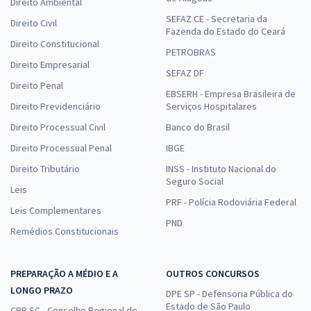
Direito Ambiental
SEFAZ CE - Secretaria da
Direito Civil
Fazenda do Estado do Ceará
Direito Constitucional
PETROBRAS
Direito Empresarial
SEFAZ DF
Direito Penal
EBSERH - Empresa Brasileira de
Direito Previdenciário
Serviços Hospitalares
Direito Processual Civil
Banco do Brasil
Direito Processual Penal
IBGE
Direito Tributário
INSS - Instituto Nacional do
Seguro Social
Leis
PRF - Polícia Rodoviária Federal
Leis Complementares
PND
Remédios Constitucionais
PREPARAÇÃO A MÉDIO E A
OUTROS CONCURSOS
LONGO PRAZO
DPE SP - Defensoria Pública do
Estado de São Paulo
CRP SC - Conselho Regional de