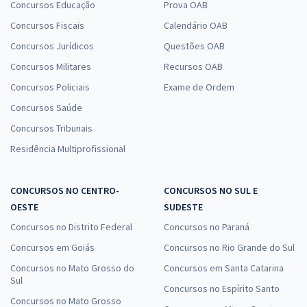
Concursos Educação
Prova OAB
Concursos Fiscais
Calendário OAB
Concursos Jurídicos
Questões OAB
Concursos Militares
Recursos OAB
Concursos Policiais
Exame de Ordem
Concursos Saúde
Concursos Tribunais
Residência Multiprofissional
CONCURSOS NO CENTRO-
CONCURSOS NO SUL E
OESTE
SUDESTE
Concursos no Distrito Federal
Concursos no Paraná
Concursos em Goiás
Concursos no Rio Grande do Sul
Concursos no Mato Grosso do
Concursos em Santa Catarina
Sul
Concursos no Espírito Santo
Concursos no Mato Grosso