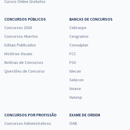
Cursos Online Gratuitos
CONCURSOS PÚBLICOS
BANCAS DE CONCURSOS
Concursos 2026
Cebraspe
Concursos Abertos
Cesgranrio
Editais Publicados
Consulplan
Histórias Visuais
FCC
Notícias de Concursos
FGV
Questões de Concurso
Idecan
Selecon
Uniase
Vunesp
CONCURSOS POR PROFISSÃO
EXAME DE ORDEM
Concursos Administrativos
OAB