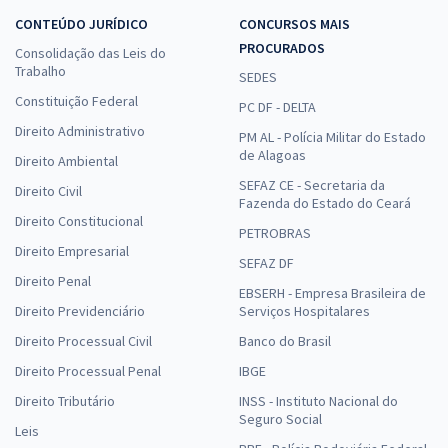
CONTEÚDO JURÍDICO
CONCURSOS MAIS
PROCURADOS
Consolidação das Leis do
Trabalho
SEDES
Constituição Federal
PC DF - DELTA
Direito Administrativo
PM AL - Polícia Militar do Estado
de Alagoas
Direito Ambiental
SEFAZ CE - Secretaria da
Direito Civil
Fazenda do Estado do Ceará
Direito Constitucional
PETROBRAS
Direito Empresarial
SEFAZ DF
Direito Penal
EBSERH - Empresa Brasileira de
Direito Previdenciário
Serviços Hospitalares
Direito Processual Civil
Banco do Brasil
Direito Processual Penal
IBGE
Direito Tributário
INSS - Instituto Nacional do
Seguro Social
Leis