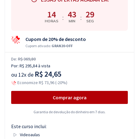
14
43
28
:
:
HORAS
MIN
SEG
Cupom de 20% de desconto
Cupom ativado:
GRAN20-OFF
De:
R$ 369,80
Por:
R$ 295,84
à vista
R$ 24,65
ou
12x de
Economize R$ 73,96 (-20%)
Comprar agora
Garantia de devolução do dinheiro em 7 dias.
Este curso inclui:
Videoaulas