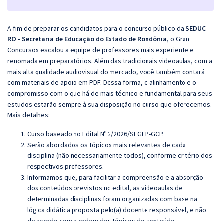
A fim de preparar os candidatos para o concurso público da
SEDUC
RO - Secretaria de Educação do Estado de Rondônia
, o Gran
Concursos escalou a equipe de professores mais experiente e
renomada em preparatórios. Além das tradicionais videoaulas, com a
mais alta qualidade audiovisual do mercado, você também contará
com materiais de apoio em PDF. Dessa forma, o alinhamento e o
compromisso com o que há de mais técnico e fundamental para seus
estudos estarão sempre à sua disposição no curso que oferecemos.
Mais detalhes:
Curso baseado no Edital Nº 2/2026/SEGEP-GCP.
Serão abordados os tópicos mais relevantes de cada
disciplina (não necessariamente todos), conforme critério dos
respectivos professores.
Informamos que, para facilitar a compreensão e a absorção
dos conteúdos previstos no edital, as videoaulas de
determinadas disciplinas foram organizadas com base na
lógica didática proposta pelo(a) docente responsável, e não
de acordo com a ordem dos tópicos do conteúdo