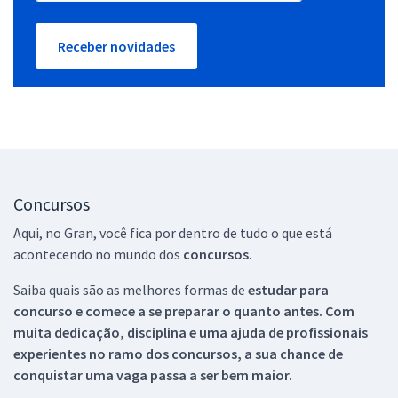
Receber novidades
Concursos
Aqui, no Gran, você fica por dentro de tudo o que está
acontecendo no mundo dos
concursos.
Saiba quais são as melhores formas de
estudar para
concurso e comece a se preparar o quanto antes. Com
muita dedicação, disciplina e uma ajuda de profissionais
experientes no ramo dos
concursos, a sua chance de
conquistar uma vaga passa a ser bem maior.