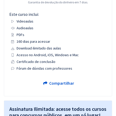
Garantia de devolução do dinheiro em 7 dias.
Este curso inclui:
Videoaulas
Audioaulas
PDFs
160 dias para acessar
Download ilimitado das aulas
Acesso no Android, iOS, Windows e Mac
Certificado de conclusão
Fórum de dúvidas com professores
Compartilhar
Assinatura Ilimitada: acesse todos os cursos
para concursos públicos, em um só lugar!