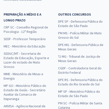
PREPARAÇÃO A MÉDIO E A
OUTROS CONCURSOS
LONGO PRAZO
DPE SP - Defensoria Pública do
Estado de São Paulo
CRP SC - Conselho Regional de
Psicologia - 12ª Região
PM MS - Polícia Militar de Mato
Grosso do Sul
SEDF - Professor Temporário
DPE MG - Defensoria Pública de
MEC - Ministério da Educação
Minas Gerais
SEDUC/MT - Secretaria de
TJ MG - Tribunal de Justiça de
Estado de Educação, Esporte e
Minas Gerais
Lazer do estado de Mato
Grosso
CGDF - Controladoria Geral do
Distrito Federal
MME - Ministério de Minas e
Energia
DPE RS - Defensoria Pública do
Estado do Rio Grande do Sul
MP GO - Ministério Público do
Estado de Goiás - Secretário
MP SP - Ministério Público do
Auxiliar da Comarca de
Estado de São Paulo
Itapuranga
PM SC - Polícia Militar de Santa
ANVISA - Agência Nacional de
Catarina