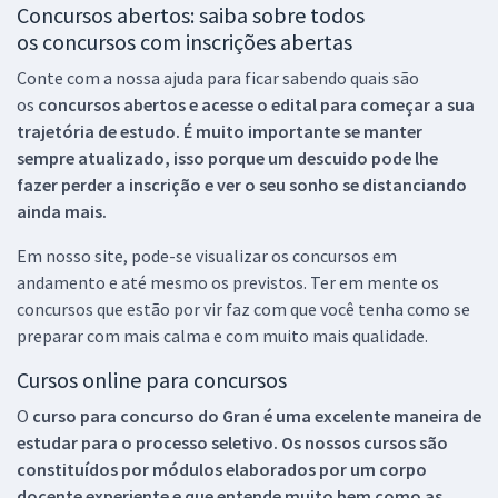
Concursos abertos: saiba sobre todos
os concursos com inscrições abertas
Conte com a nossa ajuda para ficar sabendo quais são
os
concursos abertos e acesse o edital para começar a sua
trajetória de estudo. É muito importante se manter
sempre atualizado, isso porque um descuido pode lhe
fazer perder a inscrição e ver o seu sonho se distanciando
ainda mais.
Em nosso site, pode-se visualizar os concursos em
andamento e até mesmo os previstos. Ter em mente os
concursos que estão por vir faz com que você tenha como se
preparar com mais calma e com muito mais qualidade.
Cursos online para concursos
O
curso para concurso do Gran é uma excelente maneira de
estudar para o processo seletivo. Os nossos cursos são
constituídos por módulos elaborados por um corpo
docente experiente e que entende muito bem como as