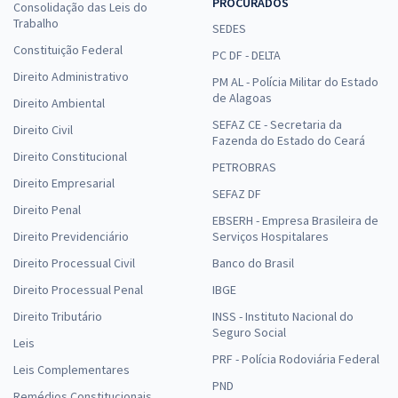
PROCURADOS
Consolidação das Leis do
Trabalho
SEDES
Constituição Federal
PC DF - DELTA
Direito Administrativo
PM AL - Polícia Militar do Estado
de Alagoas
Direito Ambiental
SEFAZ CE - Secretaria da
Direito Civil
Fazenda do Estado do Ceará
Direito Constitucional
PETROBRAS
Direito Empresarial
SEFAZ DF
Direito Penal
EBSERH - Empresa Brasileira de
Direito Previdenciário
Serviços Hospitalares
Direito Processual Civil
Banco do Brasil
Direito Processual Penal
IBGE
Direito Tributário
INSS - Instituto Nacional do
Seguro Social
Leis
PRF - Polícia Rodoviária Federal
Leis Complementares
PND
Remédios Constitucionais