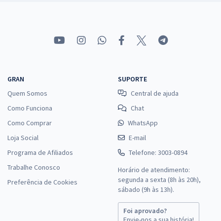
GRAN
SUPORTE
Quem Somos
Central de ajuda
Como Funciona
Chat
Como Comprar
WhatsApp
Loja Social
E-mail
Programa de Afiliados
Telefone: 3003-0894
Trabalhe Conosco
Horário de atendimento:
segunda a sexta (8h às 20h),
Preferência de Cookies
sábado (9h às 13h).
Foi aprovado?
Envie-nos a sua história!