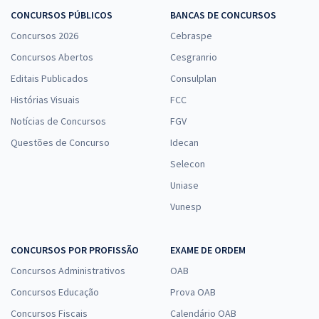
CONCURSOS PÚBLICOS
BANCAS DE CONCURSOS
Concursos 2026
Cebraspe
Concursos Abertos
Cesgranrio
Editais Publicados
Consulplan
Histórias Visuais
FCC
Notícias de Concursos
FGV
Questões de Concurso
Idecan
Selecon
Uniase
Vunesp
CONCURSOS POR PROFISSÃO
EXAME DE ORDEM
Concursos Administrativos
OAB
Concursos Educação
Prova OAB
Concursos Fiscais
Calendário OAB