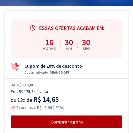
ESSAS OFERTAS ACABAM EM:
16
30
29
:
:
HORAS
MIN
SEG
Cupom de 20% de desconto
Cupom ativado:
GRAN20-OFF
De:
R$ 219,80
Por:
R$ 175,84
à vista
R$ 14,65
ou
12x de
Economize R$ 43,96 (-20%)
Comprar agora