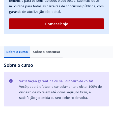
benefício para os seus estudos e seu bolso. São mais de 25
mil cursos para todas as carreiras de concursos públicos, com
garantia de atualização pós-edital.
Comece hoje
Sobre o curso
Sobre o concurso
Sobre o curso
Satisfação garantida ou seu dinheiro de volta!
Você poderá efetuar o cancelamento e obter 100% do
dinheiro de volta em até 7 dias. Aqui, no Gran, é
satisfação garantida ou seu dinheiro de volta.