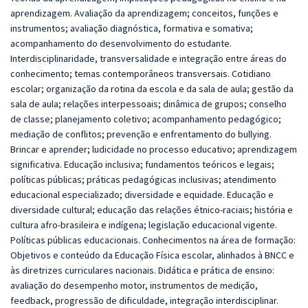
aprendizagem. Avaliação da aprendizagem; conceitos, funções e
instrumentos; avaliação diagnóstica, formativa e somativa;
acompanhamento do desenvolvimento do estudante.
Interdisciplinaridade, transversalidade e integração entre áreas do
conhecimento; temas contemporâneos transversais. Cotidiano
escolar; organização da rotina da escola e da sala de aula; gestão da
sala de aula; relações interpessoais; dinâmica de grupos; conselho
de classe; planejamento coletivo; acompanhamento pedagógico;
mediação de conflitos; prevenção e enfrentamento do bullying.
Brincar e aprender; ludicidade no processo educativo; aprendizagem
significativa. Educação inclusiva; fundamentos teóricos e legais;
políticas públicas; práticas pedagógicas inclusivas; atendimento
educacional especializado; diversidade e equidade. Educação e
diversidade cultural; educação das relações étnico-raciais; história e
cultura afro-brasileira e indígena; legislação educacional vigente.
Políticas públicas educacionais. Conhecimentos na área de formação:
Objetivos e conteúdo da Educação Física escolar, alinhados à BNCC e
às diretrizes curriculares nacionais. Didática e prática de ensino:
avaliação do desempenho motor, instrumentos de medição,
feedback, progressão de dificuldade, integração interdisciplinar.