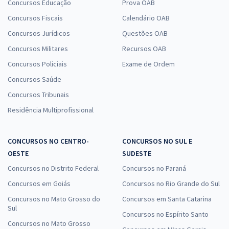
Concursos Educação
Prova OAB
Concursos Fiscais
Calendário OAB
Concursos Jurídicos
Questões OAB
Concursos Militares
Recursos OAB
Concursos Policiais
Exame de Ordem
Concursos Saúde
Concursos Tribunais
Residência Multiprofissional
CONCURSOS NO CENTRO-
CONCURSOS NO SUL E
OESTE
SUDESTE
Concursos no Distrito Federal
Concursos no Paraná
Concursos em Goiás
Concursos no Rio Grande do Sul
Concursos no Mato Grosso do
Concursos em Santa Catarina
Sul
Concursos no Espírito Santo
Concursos no Mato Grosso