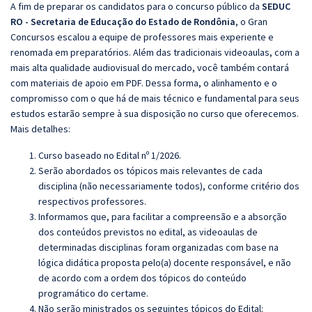
A fim de preparar os candidatos para o concurso público da
SEDUC
RO - Secretaria de Educação do Estado de Rondônia
, o Gran
Concursos escalou a equipe de professores mais experiente e
renomada em preparatórios. Além das tradicionais videoaulas, com a
mais alta qualidade audiovisual do mercado, você também contará
com materiais de apoio em PDF. Dessa forma, o alinhamento e o
compromisso com o que há de mais técnico e fundamental para seus
estudos estarão sempre à sua disposição no curso que oferecemos.
Mais detalhes:
Curso baseado no Edital nº 1/2026.
Serão abordados os tópicos mais relevantes de cada
disciplina (não necessariamente todos), conforme critério dos
respectivos professores.
Informamos que, para facilitar a compreensão e a absorção
dos conteúdos previstos no edital, as videoaulas de
determinadas disciplinas foram organizadas com base na
lógica didática proposta pelo(a) docente responsável, e não
de acordo com a ordem dos tópicos do conteúdo
programático do certame.
Não serão ministrados os seguintes tópicos do Edital: