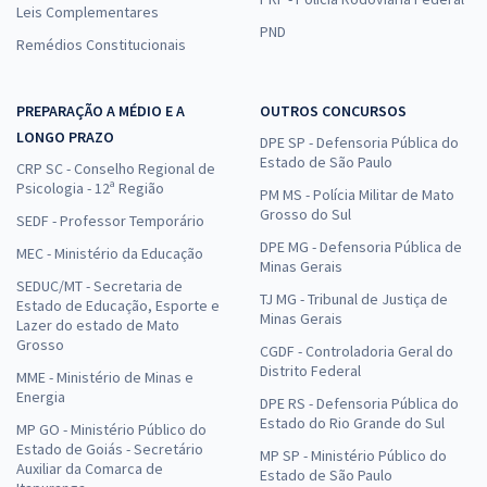
Leis Complementares
PND
Remédios Constitucionais
PREPARAÇÃO A MÉDIO E A
OUTROS CONCURSOS
LONGO PRAZO
DPE SP - Defensoria Pública do
Estado de São Paulo
CRP SC - Conselho Regional de
Psicologia - 12ª Região
PM MS - Polícia Militar de Mato
Grosso do Sul
SEDF - Professor Temporário
DPE MG - Defensoria Pública de
MEC - Ministério da Educação
Minas Gerais
SEDUC/MT - Secretaria de
TJ MG - Tribunal de Justiça de
Estado de Educação, Esporte e
Minas Gerais
Lazer do estado de Mato
Grosso
CGDF - Controladoria Geral do
Distrito Federal
MME - Ministério de Minas e
Energia
DPE RS - Defensoria Pública do
Estado do Rio Grande do Sul
MP GO - Ministério Público do
Estado de Goiás - Secretário
MP SP - Ministério Público do
Auxiliar da Comarca de
Estado de São Paulo