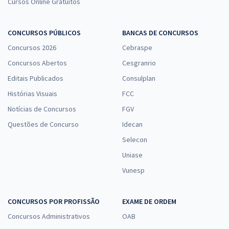
Cursos Online Gratuitos
CONCURSOS PÚBLICOS
BANCAS DE CONCURSOS
Concursos 2026
Cebraspe
Concursos Abertos
Cesgranrio
Editais Publicados
Consulplan
Histórias Visuais
FCC
Notícias de Concursos
FGV
Questões de Concurso
Idecan
Selecon
Uniase
Vunesp
CONCURSOS POR PROFISSÃO
EXAME DE ORDEM
Concursos Administrativos
OAB