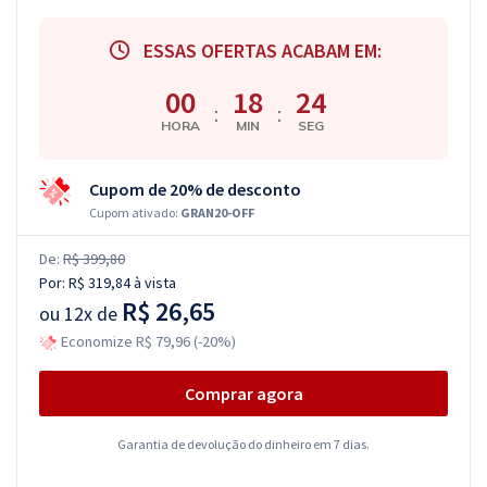
ESSAS OFERTAS ACABAM EM:
00
18
23
:
:
HORA
MIN
SEG
Cupom de 20% de desconto
Cupom ativado:
GRAN20-OFF
De:
R$ 399,80
Por:
R$ 319,84
à vista
R$ 26,65
ou
12x de
Economize R$ 79,96 (-20%)
Comprar agora
Garantia de devolução do dinheiro em 7 dias.