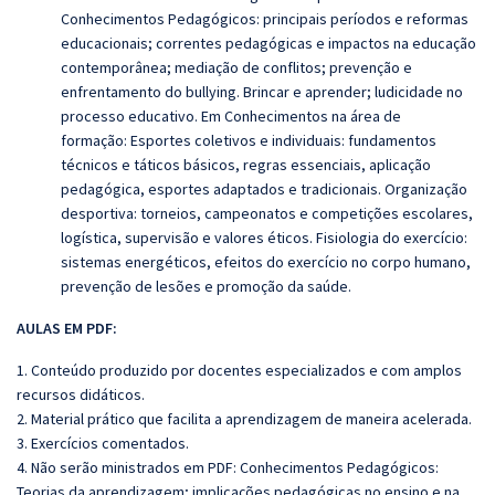
Conhecimentos Pedagógicos: principais períodos e reformas
educacionais; correntes pedagógicas e impactos na educação
contemporânea; mediação de conflitos; prevenção e
enfrentamento do bullying. Brincar e aprender; ludicidade no
processo educativo. Em Conhecimentos na área de
formação: Esportes coletivos e individuais: fundamentos
técnicos e táticos básicos, regras essenciais, aplicação
pedagógica, esportes adaptados e tradicionais. Organização
desportiva: torneios, campeonatos e competições escolares,
logística, supervisão e valores éticos. Fisiologia do exercício:
sistemas energéticos, efeitos do exercício no corpo humano,
prevenção de lesões e promoção da saúde.
AULAS EM PDF:
1. Conteúdo produzido por docentes especializados e com amplos
recursos didáticos.
2. Material prático que facilita a aprendizagem de maneira acelerada.
3. Exercícios comentados.
4. Não serão ministrados em PDF: Conhecimentos Pedagógicos:
Teorias da aprendizagem; implicações pedagógicas no ensino e na