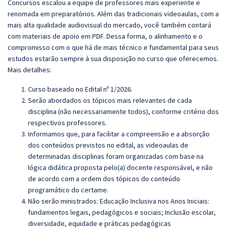
Concursos escalou a equipe de professores mais experiente e
renomada em preparatórios. Além das tradicionais videoaulas, com a
mais alta qualidade audiovisual do mercado, você também contará
com materiais de apoio em PDF. Dessa forma, o alinhamento e o
compromisso com o que há de mais técnico e fundamental para seus
estudos estarão sempre à sua disposição no curso que oferecemos.
Mais detalhes:
Curso baseado no Edital nº 1/2026.
Serão abordados os tópicos mais relevantes de cada
disciplina (não necessariamente todos), conforme critério dos
respectivos professores.
Informamos que, para facilitar a compreensão e a absorção
dos conteúdos previstos no edital, as videoaulas de
determinadas disciplinas foram organizadas com base na
lógica didática proposta pelo(a) docente responsável, e não
de acordo com a ordem dos tópicos do conteúdo
programático do certame.
Não serão ministrados: Educação Inclusiva nos Anos Iniciais:
fundamentos legais, pedagógicos e sociais; Inclusão escolar,
diversidade, equidade e práticas pedagógicas