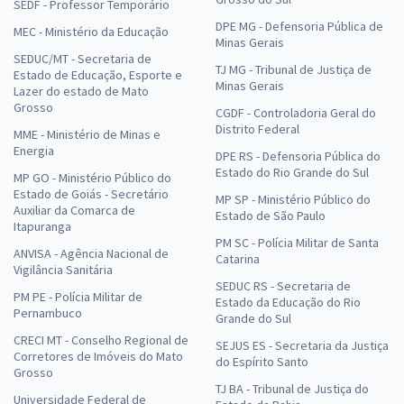
SEDF - Professor Temporário
DPE MG - Defensoria Pública de
MEC - Ministério da Educação
Minas Gerais
SEDUC/MT - Secretaria de
TJ MG - Tribunal de Justiça de
Estado de Educação, Esporte e
Minas Gerais
Lazer do estado de Mato
Grosso
CGDF - Controladoria Geral do
Distrito Federal
MME - Ministério de Minas e
Energia
DPE RS - Defensoria Pública do
Estado do Rio Grande do Sul
MP GO - Ministério Público do
Estado de Goiás - Secretário
MP SP - Ministério Público do
Auxiliar da Comarca de
Estado de São Paulo
Itapuranga
PM SC - Polícia Militar de Santa
ANVISA - Agência Nacional de
Catarina
Vigilância Sanitária
SEDUC RS - Secretaria de
PM PE - Polícia Militar de
Estado da Educação do Rio
Pernambuco
Grande do Sul
CRECI MT - Conselho Regional de
SEJUS ES - Secretaria da Justiça
Corretores de Imóveis do Mato
do Espírito Santo
Grosso
TJ BA - Tribunal de Justiça do
Universidade Federal de