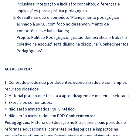
inclusivas; Integração e inclusão: conceitos, diferenças e
implicações para a prática pedagógica.
Ressalta-se que o conteúdo: "Planejamento pedagógico
alinhado à BNCC, com foco no desenvolvimento de
competências e habilidades;
Projeto Político-Pedagógico, gestão democrática e trabalho
coletivo na escola;" está diluido na disciplina "Conhecimentos
Pedagógicos".
AULAS EM PDF:
1. Conteúdo produzido por docentes especializados e com amplos
recursos didáticos.
2. Material prático que facilita a aprendizagem de maneira acelerada.
3. Exercícios comentados.
4. Não serão ministrados PDF Sintético.
5. Não serão ministrados em PDF:
Conhecimentos
Pedagógicos:
História da Educação no Brasil; principais períodos e
reformas educacionais; correntes pedagógicas e impactos na
educação contemporânea; Psicologia do desenvolvimento e da