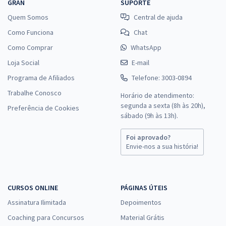
GRAN
SUPORTE
Quem Somos
Central de ajuda
Como Funciona
Chat
Como Comprar
WhatsApp
Loja Social
E-mail
Programa de Afiliados
Telefone: 3003-0894
Trabalhe Conosco
Horário de atendimento:
segunda a sexta (8h às 20h),
Preferência de Cookies
sábado (9h às 13h).
Foi aprovado?
Envie-nos a sua história!
CURSOS ONLINE
PÁGINAS ÚTEIS
Assinatura Ilimitada
Depoimentos
Coaching para Concursos
Material Grátis