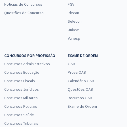
Notícias de Concursos
FGV
Questões de Concurso
Idecan
Selecon
Uniase
Vunesp
CONCURSOS POR PROFISSÃO
EXAME DE ORDEM
Concursos Administrativos
OAB
Concursos Educação
Prova OAB
Concursos Fiscais
Calendário OAB
Concursos Jurídicos
Questões OAB
Concursos Militares
Recursos OAB
Concursos Policiais
Exame de Ordem
Concursos Saúde
Concursos Tribunais