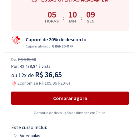
05
10
08
:
:
HORAS
MIN
SEG
Cupom de 20% de desconto
Cupom ativado:
GRAN20-OFF
De:
R$ 549,80
Por:
R$ 439,84
à vista
R$ 36,65
ou
12x de
Economize R$ 109,96 (-20%)
Comprar agora
Garantia de devolução do dinheiro em 7 dias.
Este curso inclui:
Videoaulas