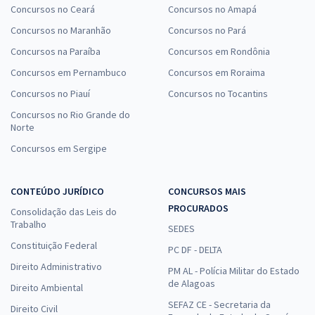
Concursos no Ceará
Concursos no Amapá
Concursos no Maranhão
Concursos no Pará
Concursos na Paraíba
Concursos em Rondônia
Concursos em Pernambuco
Concursos em Roraima
Concursos no Piauí
Concursos no Tocantins
Concursos no Rio Grande do
Norte
Concursos em Sergipe
CONTEÚDO JURÍDICO
CONCURSOS MAIS
PROCURADOS
Consolidação das Leis do
Trabalho
SEDES
Constituição Federal
PC DF - DELTA
Direito Administrativo
PM AL - Polícia Militar do Estado
de Alagoas
Direito Ambiental
SEFAZ CE - Secretaria da
Direito Civil