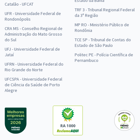
Estado da Bahia
Catalão - UFCAT
TRF 3 - Tribunal Regional Federal
UFR - Universidade Federal de
da 3ª Região
Rondonópolis
MP RO - Ministério Público de
CRA MS - Conselho Regional de
Rondônia
Administração do Mato Grosso
do Sul
TCE SP - Tribunal de Contas do
Estado de São Paulo
UFJ - Universidade Federal de
Jataí
Politec PE - Polícia Científica de
Pernambuco
UFRN - Universidade Federal do
Rio Grande do Norte
UFCSPA - Universidade Federal
de Ciência da Saúde de Porto
Alegre
RA 1000