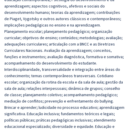
aprendizagem; aspectos cognitivos, afetivos e sociais do
desenvolvimento humano; teorias da aprendizagem; contribuições
de Piaget, Vygotsky e outros autores clássicos e contemporâneos;
implicações pedagógicas no ensino e na aprendizagem.
Planejamento escolar; planejamento pedagógico; organização
curricular; objetivos de ensino; conteúdos; metodologias; avaliação;
adequações curriculares; articulação com a BNCC e as Diretrizes
Curriculares Nacionais. Avaliação da aprendizagem; conceitos,
funções e instrumentos; avaliação diagnóstica, formativa e somativa;
acompanhamento do desenvolvimento do estudante.
Interdisciplinaridade, transversalidade e integração entre áreas do
conhecimento; temas contemporâneos transversais. Cotidiano
escolar; organização da rotina da escola e da sala de aula; gestão da
sala de aula; relações interpessoais; dinâmica de grupos; conselho
de classe; planejamento coletivo; acompanhamento pedagógico;
mediação de conflitos; prevenção e enfrentamento do bullying.
Brincar e aprender; ludicidade no processo educativo; aprendizagem
significativa. Educação inclusiva; fundamentos teóricos e legais;
políticas públicas; práticas pedagógicas inclusivas; atendimento
educacional especializado; diversidade e equidade. Educação e