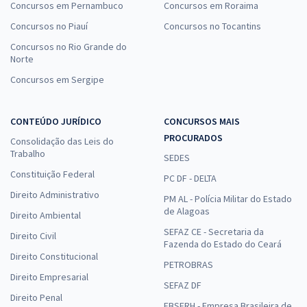
Concursos em Pernambuco
Concursos em Roraima
Concursos no Piauí
Concursos no Tocantins
Concursos no Rio Grande do
Norte
Concursos em Sergipe
CONTEÚDO JURÍDICO
CONCURSOS MAIS
PROCURADOS
Consolidação das Leis do
Trabalho
SEDES
Constituição Federal
PC DF - DELTA
Direito Administrativo
PM AL - Polícia Militar do Estado
de Alagoas
Direito Ambiental
SEFAZ CE - Secretaria da
Direito Civil
Fazenda do Estado do Ceará
Direito Constitucional
PETROBRAS
Direito Empresarial
SEFAZ DF
Direito Penal
EBSERH - Empresa Brasileira de