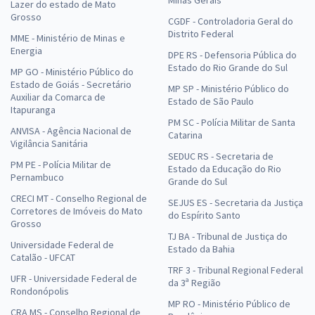
Lazer do estado de Mato
Grosso
CGDF - Controladoria Geral do
Distrito Federal
MME - Ministério de Minas e
Energia
DPE RS - Defensoria Pública do
Estado do Rio Grande do Sul
MP GO - Ministério Público do
Estado de Goiás - Secretário
MP SP - Ministério Público do
Auxiliar da Comarca de
Estado de São Paulo
Itapuranga
PM SC - Polícia Militar de Santa
ANVISA - Agência Nacional de
Catarina
Vigilância Sanitária
SEDUC RS - Secretaria de
PM PE - Polícia Militar de
Estado da Educação do Rio
Pernambuco
Grande do Sul
CRECI MT - Conselho Regional de
SEJUS ES - Secretaria da Justiça
Corretores de Imóveis do Mato
do Espírito Santo
Grosso
TJ BA - Tribunal de Justiça do
Universidade Federal de
Estado da Bahia
Catalão - UFCAT
TRF 3 - Tribunal Regional Federal
UFR - Universidade Federal de
da 3ª Região
Rondonópolis
MP RO - Ministério Público de
CRA MS - Conselho Regional de