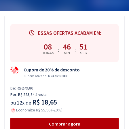
ESSAS OFERTAS ACABAM EM:
08
46
50
:
:
HORAS
MIN
SEG
Cupom de 20% de desconto
Cupom ativado:
GRAN20-OFF
De:
R$ 279,80
Por:
R$ 223,84
à vista
R$ 18,65
ou
12x de
Economize R$ 55,96 (-20%)
Comprar agora