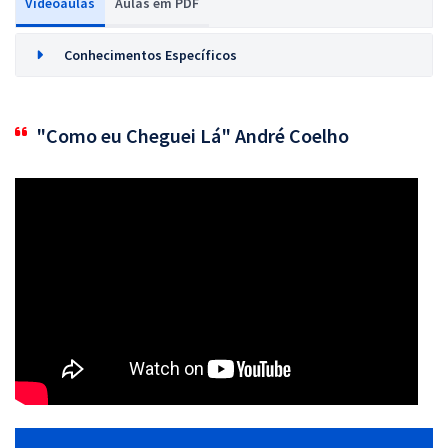
Videoaulas
Aulas em PDF
Conhecimentos Específicos
"Como eu Cheguei Lá" André Coelho