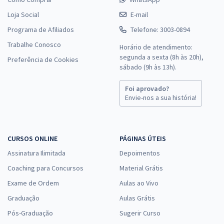
Loja Social
E-mail
Programa de Afiliados
Telefone: 3003-0894
Trabalhe Conosco
Horário de atendimento:
segunda a sexta (8h às 20h),
Preferência de Cookies
sábado (9h às 13h).
Foi aprovado?
Envie-nos a sua história!
CURSOS ONLINE
PÁGINAS ÚTEIS
Assinatura Ilimitada
Depoimentos
Coaching para Concursos
Material Grátis
Exame de Ordem
Aulas ao Vivo
Graduação
Aulas Grátis
Pós-Graduação
Sugerir Curso