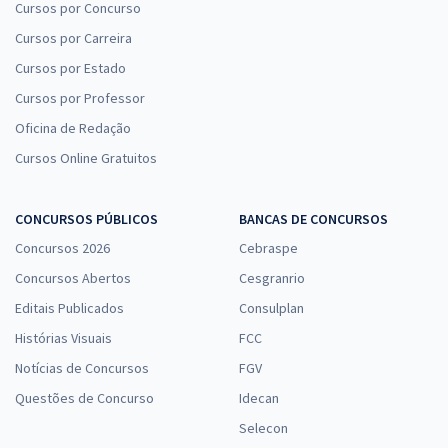
Cursos por Concurso
Cursos por Carreira
Cursos por Estado
Cursos por Professor
Oficina de Redação
Cursos Online Gratuitos
CONCURSOS PÚBLICOS
BANCAS DE CONCURSOS
Concursos 2026
Cebraspe
Concursos Abertos
Cesgranrio
Editais Publicados
Consulplan
Histórias Visuais
FCC
Notícias de Concursos
FGV
Questões de Concurso
Idecan
Selecon