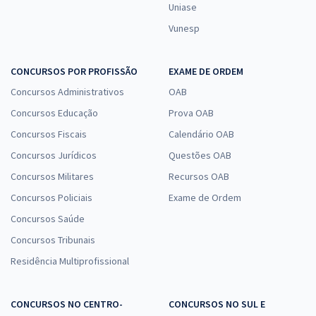
Uniase
Vunesp
CONCURSOS POR PROFISSÃO
EXAME DE ORDEM
Concursos Administrativos
OAB
Concursos Educação
Prova OAB
Concursos Fiscais
Calendário OAB
Concursos Jurídicos
Questões OAB
Concursos Militares
Recursos OAB
Concursos Policiais
Exame de Ordem
Concursos Saúde
Concursos Tribunais
Residência Multiprofissional
CONCURSOS NO CENTRO-
CONCURSOS NO SUL E