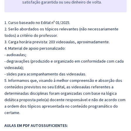
satisfação garantida ou seu dinheiro de volta.
1. Curso baseado no Edital nº 01/2025.
2. Serão abordados os tópicos relevantes (não necessariamente
todos) a critério do professor.
3. Carga horária prevista: 203 videoaulas, aproximadamente.
4. Material de apoio personalizado:
- audioaulas;
- degravações (produzido e organizado em conformidade com cada
videoaula);
- slides para acompanhamento das videoaulas.
5. Informamos que, visando à melhor compreensão e absorção dos
conteúdos previstos no seu Edital, as videoaulas referentes a
determinadas disciplinas foram organizadas com base na lógica
didática proposta pelo(a) docente responsável e não de acordo com
a ordem dos tópicos apresentada no conteúdo programático do
certame.
AULAS EM PDF AUTOSSUFICIENTES: