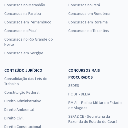
Concursos no Maranhão
Concursos no Pará
Concursos na Paraíba
Concursos em Rondônia
Concursos em Pernambuco
Concursos em Roraima
Concursos no Piauí
Concursos no Tocantins
Concursos no Rio Grande do
Norte
Concursos em Sergipe
CONTEÚDO JURÍDICO
CONCURSOS MAIS
PROCURADOS
Consolidação das Leis do
Trabalho
SEDES
Constituição Federal
PC DF - DELTA
Direito Administrativo
PM AL - Polícia Militar do Estado
de Alagoas
Direito Ambiental
SEFAZ CE - Secretaria da
Direito Civil
Fazenda do Estado do Ceará
Direito Constitucional