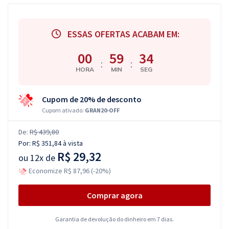
ESSAS OFERTAS ACABAM EM:
00
59
33
:
:
HORA
MIN
SEG
Cupom de 20% de desconto
Cupom ativado:
GRAN20-OFF
De:
R$ 439,80
Por:
R$ 351,84
à vista
R$ 29,32
ou
12x de
Economize R$ 87,96 (-20%)
Comprar agora
Garantia de devolução do dinheiro em 7 dias.