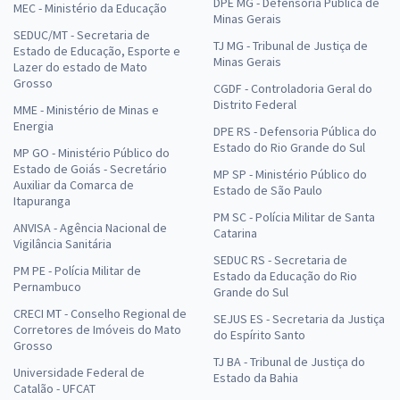
DPE MG - Defensoria Pública de
MEC - Ministério da Educação
Minas Gerais
SEDUC/MT - Secretaria de
TJ MG - Tribunal de Justiça de
Estado de Educação, Esporte e
Minas Gerais
Lazer do estado de Mato
Grosso
CGDF - Controladoria Geral do
Distrito Federal
MME - Ministério de Minas e
Energia
DPE RS - Defensoria Pública do
Estado do Rio Grande do Sul
MP GO - Ministério Público do
Estado de Goiás - Secretário
MP SP - Ministério Público do
Auxiliar da Comarca de
Estado de São Paulo
Itapuranga
PM SC - Polícia Militar de Santa
ANVISA - Agência Nacional de
Catarina
Vigilância Sanitária
SEDUC RS - Secretaria de
PM PE - Polícia Militar de
Estado da Educação do Rio
Pernambuco
Grande do Sul
CRECI MT - Conselho Regional de
SEJUS ES - Secretaria da Justiça
Corretores de Imóveis do Mato
do Espírito Santo
Grosso
TJ BA - Tribunal de Justiça do
Universidade Federal de
Estado da Bahia
Catalão - UFCAT