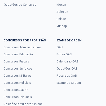
Questões de Concurso
Idecan
Selecon
Uniase
Vunesp
CONCURSOS POR PROFISSÃO
EXAME DE ORDEM
Concursos Administrativos
OAB
Concursos Educação
Prova OAB
Concursos Fiscais
Calendário OAB
Concursos Jurídicos
Questões OAB
Concursos Militares
Recursos OAB
Concursos Policiais
Exame de Ordem
Concursos Saúde
Concursos Tribunais
Residência Multiprofissional