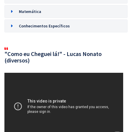
Matemática
Conhecimentos Específicos
"Como eu Cheguei lá!" - Lucas Nonato
(diversos)