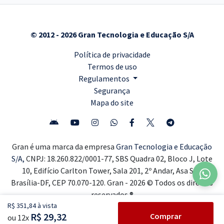
© 2012 - 2026 Gran Tecnologia e Educação S/A
Política de privacidade
Termos de uso
Regulamentos
Segurança
Mapa do site
Gran é uma marca da empresa
Gran Tecnologia e Educação
S/A,
CNPJ: 18.260.822/0001-77, SBS Quadra 02, Bloco J, Lote
10, Edifício Carlton Tower, Sala 201, 2º Andar, Asa Sul,
Brasília-DF, CEP 70.070-120. Gran - 2026 © Todos os direitos
reservados ®
R$ 351,84 à vista
R$ 29,32
Comprar
ou 12x