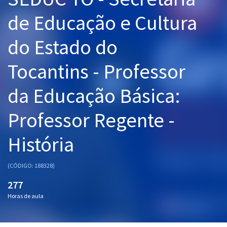
Pós
de Educação e Cultura
Graduação
do Estado do
OAB
Tocantins - Professor
Mentorias
da Educação Básica:
Questões grátis
Professor Regente -
Conteúdo gratuito
História
Blog
Aprovados
(CÓDIGO: 188328)
277
Atendimento
Horas de aula