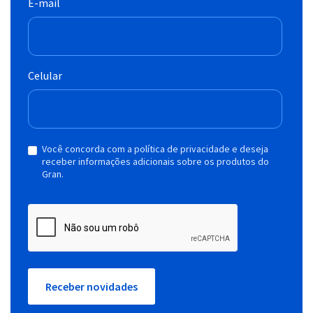
E-mail
Celular
Você concorda com a política de privacidade e deseja
receber informações adicionais sobre os produtos do
Gran.
Receber novidades