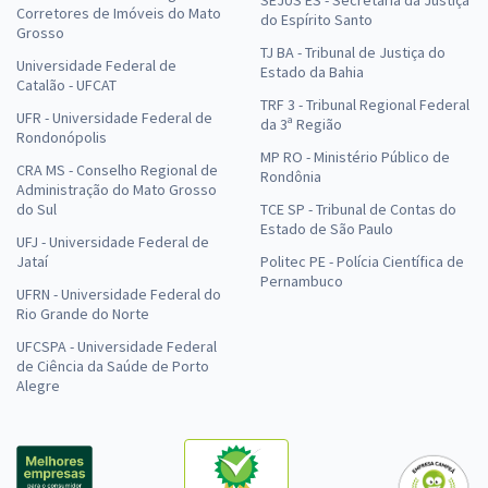
Corretores de Imóveis do Mato
do Espírito Santo
Grosso
TJ BA - Tribunal de Justiça do
Universidade Federal de
Estado da Bahia
Catalão - UFCAT
TRF 3 - Tribunal Regional Federal
UFR - Universidade Federal de
da 3ª Região
Rondonópolis
MP RO - Ministério Público de
CRA MS - Conselho Regional de
Rondônia
Administração do Mato Grosso
do Sul
TCE SP - Tribunal de Contas do
Estado de São Paulo
UFJ - Universidade Federal de
Jataí
Politec PE - Polícia Científica de
Pernambuco
UFRN - Universidade Federal do
Rio Grande do Norte
UFCSPA - Universidade Federal
de Ciência da Saúde de Porto
Alegre