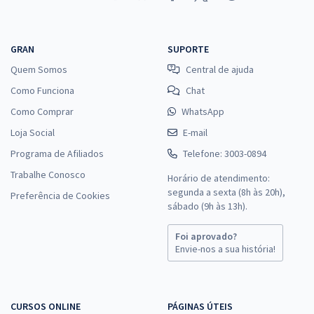
GRAN
SUPORTE
Quem Somos
Central de ajuda
Como Funciona
Chat
Como Comprar
WhatsApp
Loja Social
E-mail
Programa de Afiliados
Telefone: 3003-0894
Trabalhe Conosco
Horário de atendimento:
segunda a sexta (8h às 20h),
Preferência de Cookies
sábado (9h às 13h).
Foi aprovado?
Envie-nos a sua história!
CURSOS ONLINE
PÁGINAS ÚTEIS