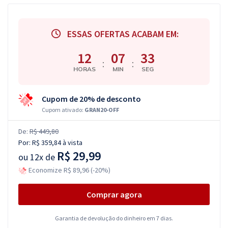
ESSAS OFERTAS ACABAM EM:
12
07
32
:
:
HORAS
MIN
SEG
Cupom de 20% de desconto
Cupom ativado:
GRAN20-OFF
De:
R$ 449,80
Por:
R$ 359,84
à vista
R$ 29,99
ou
12x de
Economize R$ 89,96 (-20%)
Comprar agora
Garantia de devolução do dinheiro em 7 dias.