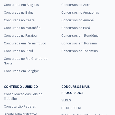
Concursos em Alagoas
Concursos no Acre
Concursos na Bahia
Concursos no Amazonas
Concursos no Ceará
Concursos no Amapá
Concursos no Maranhão
Concursos no Pará
Concursos na Paraíba
Concursos em Rondônia
Concursos em Pernambuco
Concursos em Roraima
Concursos no Piauí
Concursos no Tocantins
Concursos no Rio Grande do
Norte
Concursos em Sergipe
CONTEÚDO JURÍDICO
CONCURSOS MAIS
PROCURADOS
Consolidação das Leis do
Trabalho
SEDES
Constituição Federal
PC DF - DELTA
Direito Administrativo