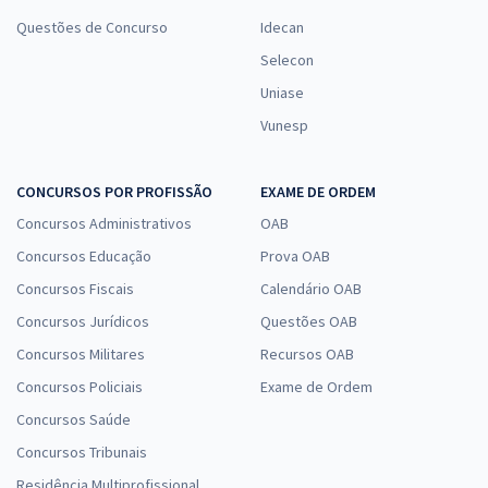
Questões de Concurso
Idecan
Selecon
Uniase
Vunesp
CONCURSOS POR PROFISSÃO
EXAME DE ORDEM
Concursos Administrativos
OAB
Concursos Educação
Prova OAB
Concursos Fiscais
Calendário OAB
Concursos Jurídicos
Questões OAB
Concursos Militares
Recursos OAB
Concursos Policiais
Exame de Ordem
Concursos Saúde
Concursos Tribunais
Residência Multiprofissional