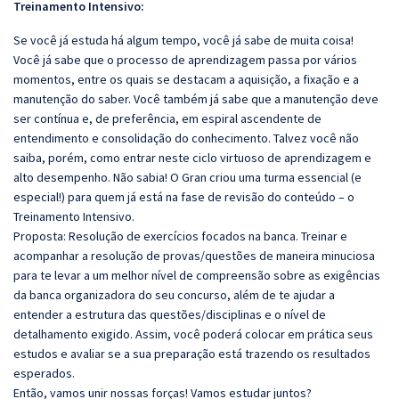
Treinamento Intensivo:
Se você já estuda há algum tempo, você já sabe de muita coisa!
Você já sabe que o processo de aprendizagem passa por vários
momentos, entre os quais se destacam a aquisição, a fixação e a
manutenção do saber. Você também já sabe que a manutenção deve
ser contínua e, de preferência, em espiral ascendente de
entendimento e consolidação do conhecimento. Talvez você não
saiba, porém, como entrar neste ciclo virtuoso de aprendizagem e
alto desempenho. Não sabia! O Gran criou uma turma essencial (e
especial!) para quem já está na fase de revisão do conteúdo – o
Treinamento Intensivo.
Proposta: Resolução de exercícios focados na banca. Treinar e
acompanhar a resolução de provas/questões de maneira minuciosa
para te levar a um melhor nível de compreensão sobre as exigências
da banca organizadora do seu concurso, além de te ajudar a
entender a estrutura das questões/disciplinas e o nível de
detalhamento exigido. Assim, você poderá colocar em prática seus
estudos e avaliar se a sua preparação está trazendo os resultados
esperados.
Então, vamos unir nossas forças! Vamos estudar juntos?