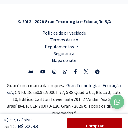
© 2012 - 2026 Gran Tecnologia e Educação S/A
Política de privacidade
Termos de uso
Regulamentos
Segurança
Mapa do site
Gran é uma marca da empresa
Gran Tecnologia e Educação
S/A,
CNPJ: 18.260.822/0001-77, SBS Quadra 02, Bloco J, Lote
10, Edifício Carlton Tower, Sala 201, 2º Andar, Asa Sul,
Brasília-DF, CEP 70.070-120. Gran - 2026 © Todos os direitos
reservados ®
R$ 395,12 à vista
R$ 32,93
Comprar
ou 12x