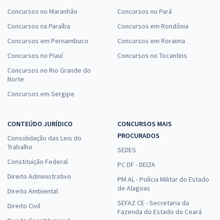
Concursos no Maranhão
Concursos no Pará
Concursos na Paraíba
Concursos em Rondônia
Concursos em Pernambuco
Concursos em Roraima
Concursos no Piauí
Concursos no Tocantins
Concursos no Rio Grande do
Norte
Concursos em Sergipe
CONTEÚDO JURÍDICO
CONCURSOS MAIS
PROCURADOS
Consolidação das Leis do
Trabalho
SEDES
Constituição Federal
PC DF - DELTA
Direito Administrativo
PM AL - Polícia Militar do Estado
de Alagoas
Direito Ambiental
SEFAZ CE - Secretaria da
Direito Civil
Fazenda do Estado do Ceará