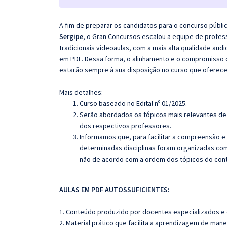
A fim de preparar os candidatos para o concurso públi
Sergipe
, o Gran Concursos escalou a equipe de profe
tradicionais videoaulas, com a mais alta qualidade au
em PDF. Dessa forma, o alinhamento e o compromisso 
estarão sempre à sua disposição no curso que oferec
Mais detalhes:
Curso baseado no Edital nº 01/2025.
Serão abordados os tópicos mais relevantes de 
dos respectivos professores.
Informamos que, para facilitar a compreensão e
determinadas disciplinas foram organizadas com
não de acordo com a ordem dos tópicos do con
AULAS EM PDF AUTOSSUFICIENTES:
1. Conteúdo produzido por docentes especializados e
2. Material prático que facilita a aprendizagem de mane