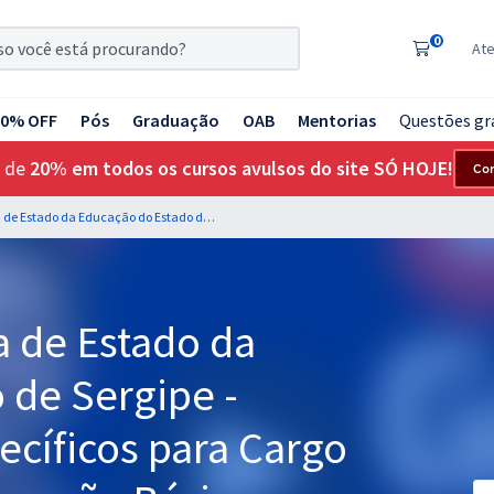
0
At
20% OFF
Pós
Graduação
OAB
Mentorias
Questões gr
 de
20% em todos os cursos avulsos do site SÓ HOJE!
Co
SEED SE - Secretaria de Estado da Educação do Estado de Sergipe - Conhecimentos Específicos para Cargo 15: Professor de Educação Básica - Sociologia
a de Estado da
 de Sergipe -
cíficos para Cargo