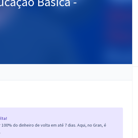
ucação Básica -
lta!
100% do dinheiro de volta em até 7 dias. Aqui, no Gran, é
.