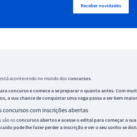
Receber novidades
ue está acontecendo no mundo dos
concursos.
ara concurso e comece a se preparar o quanto antes. Com muita
os, a sua chance de conquistar uma vaga passa a ser bem maior
os concursos com inscrições abertas
s são os
concursos abertos e acesse o edital para começar a sua
ido pode lhe fazer perder a inscrição e ver o seu sonho se dis