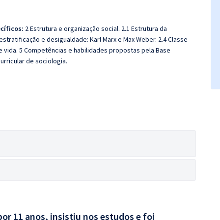
cíficos:
2 Estrutura e organização social. 2.1 Estrutura da
, estratificação e desigualdade: Karl Marx e Max Weber. 2.4 Classe
 de vida. 5 Competências e habilidades propostas pela Base
rricular de sociologia.
por 11 anos, insistiu nos estudos e foi