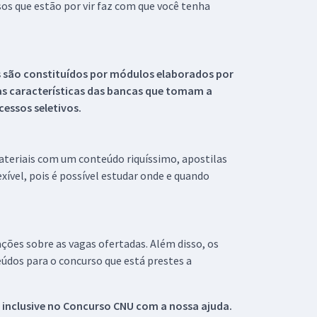
s que estão por vir faz com que você tenha
s são constituídos por módulos elaborados por
s características das bancas que tomam a
essos seletivos.
materiais com um conteúdo riquíssimo, apostilas
xível, pois é possível estudar onde e quando
ações sobre as vagas ofertadas. Além disso, os
údos para o concurso que está prestes a
 inclusive no
Concurso CNU
com a nossa ajuda.