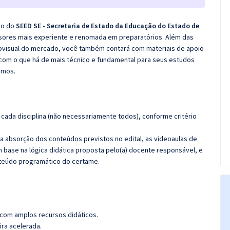
co do
SEED SE - Secretaria de Estado da Educação do Estado de
ssores mais experiente e renomada em preparatórios. Além das
diovisual do mercado, você também contará com materiais de apoio
com o que há de mais técnico e fundamental para seus estudos
emos.
cada disciplina (não necessariamente todos), conforme critério
 a absorção dos conteúdos previstos no edital, as videoaulas de
 base na lógica didática proposta pelo(a) docente responsável, e
teúdo programático do certame.
 com amplos recursos didáticos.
ira acelerada.