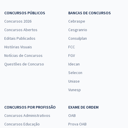
CONCURSOS PÚBLICOS
BANCAS DE CONCURSOS
Concursos 2026
Cebraspe
Concursos Abertos
Cesgranrio
Editais Publicados
Consulplan
Histórias Visuais
FCC
Notícias de Concursos
FGV
Questões de Concurso
Idecan
Selecon
Uniase
Vunesp
CONCURSOS POR PROFISSÃO
EXAME DE ORDEM
Concursos Administrativos
OAB
Concursos Educação
Prova OAB