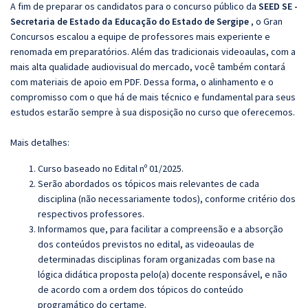
A fim de preparar os candidatos para o concurso público da
SEED SE -
Secretaria de Estado da Educação do Estado de Sergipe
, o Gran
Concursos escalou a equipe de professores mais experiente e
renomada em preparatórios. Além das tradicionais videoaulas, com a
mais alta qualidade audiovisual do mercado, você também contará
com materiais de apoio em PDF. Dessa forma, o alinhamento e o
compromisso com o que há de mais técnico e fundamental para seus
estudos estarão sempre à sua disposição no curso que oferecemos.
Mais detalhes:
Curso baseado no Edital nº 01/2025.
Serão abordados os tópicos mais relevantes de cada
disciplina (não necessariamente todos), conforme critério dos
respectivos professores.
Informamos que, para facilitar a compreensão e a absorção
dos conteúdos previstos no edital, as videoaulas de
determinadas disciplinas foram organizadas com base na
lógica didática proposta pelo(a) docente responsável, e não
de acordo com a ordem dos tópicos do conteúdo
programático do certame.