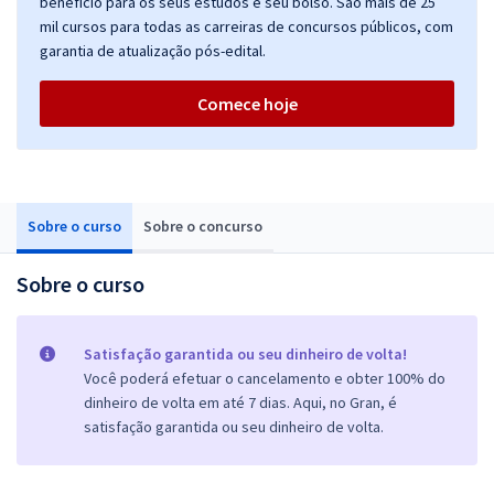
benefício para os seus estudos e seu bolso. São mais de 25
mil cursos para todas as carreiras de concursos públicos, com
garantia de atualização pós-edital.
Comece hoje
Sobre o curso
Sobre o concurso
Sobre o curso
Satisfação garantida ou seu dinheiro de volta!
Você poderá efetuar o cancelamento e obter 100% do
dinheiro de volta em até 7 dias. Aqui, no Gran, é
satisfação garantida ou seu dinheiro de volta.