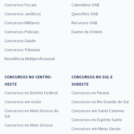
Concursos Fiscais
Calendário OAB
Concursos Jurídicos
Questões OAB
Concursos Militares
Recursos OAB
Concursos Policiais
Exame de Ordem
Concursos Saúde
Concursos Tribunais
Residência Multiprofissional
CONCURSOS NO CENTRO-
CONCURSOS NO SUL E
OESTE
SUDESTE
Concursos no Distrito Federal
Concursos no Paraná
Concursos em Goiás
Concursos no Rio Grande do Sul
Concursos no Mato Grosso do
Concursos em Santa Catarina
Sul
Concursos no Espírito Santo
Concursos no Mato Grosso
Concursos em Minas Gerais