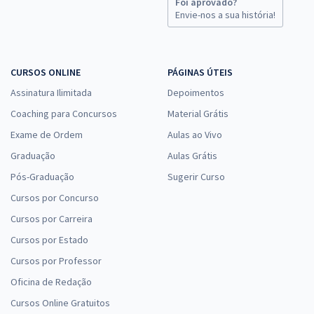
Foi aprovado?
Envie-nos a sua história!
CURSOS ONLINE
PÁGINAS ÚTEIS
Assinatura Ilimitada
Depoimentos
Coaching para Concursos
Material Grátis
Exame de Ordem
Aulas ao Vivo
Graduação
Aulas Grátis
Pós-Graduação
Sugerir Curso
Cursos por Concurso
Cursos por Carreira
Cursos por Estado
Cursos por Professor
Oficina de Redação
Cursos Online Gratuitos