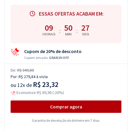
ESSAS OFERTAS ACABAM EM:
09
50
26
:
:
HORAS
MIN
SEG
Cupom de 20% de desconto
Cupom ativado:
GRAN20-OFF
De:
R$ 349,80
Por:
R$ 279,84
à vista
R$ 23,32
ou
12x de
Economize R$ 69,96 (-20%)
Comprar agora
Garantia de devolução do dinheiro em 7 dias.