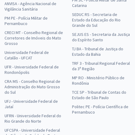
ANVISA - Agência Nacional de
Catarina
Vigilância Sanitária
SEDUC RS - Secretaria de
PM PE - Polícia Militar de
Estado da Educação do Rio
Pernambuco
Grande do Sul
CRECI MT - Conselho Regional de
SEJUS ES - Secretaria da Justiça
Corretores de Imóveis do Mato
do Espírito Santo
Grosso
TJ BA - Tribunal de Justiça do
Universidade Federal de
Estado da Bahia
Catalão - UFCAT
TRF 3 - Tribunal Regional Federal
UFR - Universidade Federal de
da 3ª Região
Rondonópolis
MP RO - Ministério Público de
CRA MS - Conselho Regional de
Rondônia
Administração do Mato Grosso
do Sul
TCE SP - Tribunal de Contas do
Estado de São Paulo
UFJ - Universidade Federal de
Jataí
Politec PE - Polícia Científica de
Pernambuco
UFRN - Universidade Federal do
Rio Grande do Norte
UFCSPA - Universidade Federal