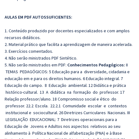
AULAS EM PDF AUTOSSUFICIENTES:
1. Conteúdo produzido por docentes especializados e com amplos
recursos didáticos.
2. Material prático que facilita a aprendizagem de maneira acelerada.
3. Exercícios comentados.
4. Não serão ministrados PDF Sintético.
5. Não serão ministrados em PDF:
Conhecimentos Pedagógicos:
II
TEMAS PEDAGÓGICOS: 5 Educação para a diversidade, cidadania e
educação em e para os direitos humanos. 6 Educação integral. 7
Educação do campo. 8 Educação ambiental. 12 Didática e prática
histórico‐cultural. 13 A didática na formação do professor. 17
Relação professor/aluno. 18 Compromisso social e ético do
professor. 22.2 Escola. 22.2.1 Comunidade escolar e contextos
institucional e sociocultural. 26 Diretrizes Curriculares Nacionais. III
LEGISLAÇÃO EDUCACIONAL: 7 Diretrizes operacionais para a
Educação de Jovens e Adultos nos aspectos relativos ao seu
alinhamento à Política Nacional de alfabetização (PNA) e à Base