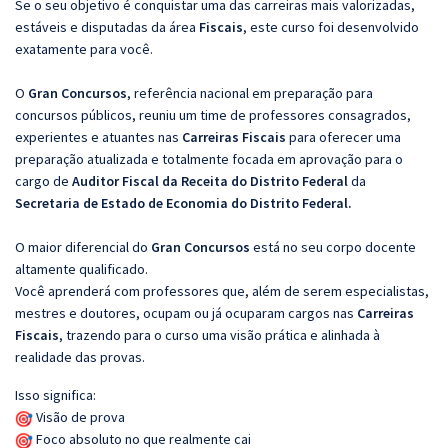
Se o seu objetivo é conquistar uma das carreiras mais valorizadas,
estáveis e disputadas da área
Fiscais
, este curso foi desenvolvido
exatamente para você.
O
Gran Concursos
, referência nacional em preparação para
concursos públicos, reuniu um time de professores consagrados,
experientes e atuantes nas
Carreiras Fiscais
para oferecer uma
preparação atualizada e totalmente focada em aprovação para o
cargo de
Auditor Fiscal da Receita do Distrito Federal
da
Secretaria de Estado de Economia do Distrito Federal.
O maior diferencial do
Gran Concursos
está no seu corpo docente
altamente qualificado.
Você aprenderá com professores que, além de serem especialistas,
mestres e doutores, ocupam ou já ocuparam cargos nas
Carreiras
Fiscais
, trazendo para o curso uma visão prática e alinhada à
realidade das provas.
Isso significa:
Visão de prova
Foco absoluto no que realmente cai