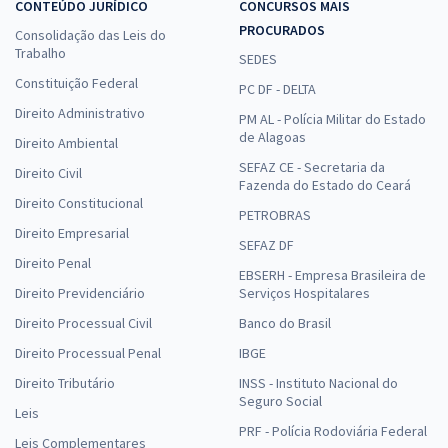
CONTEÚDO JURÍDICO
CONCURSOS MAIS
PROCURADOS
Consolidação das Leis do
Trabalho
SEDES
Constituição Federal
PC DF - DELTA
Direito Administrativo
PM AL - Polícia Militar do Estado
de Alagoas
Direito Ambiental
SEFAZ CE - Secretaria da
Direito Civil
Fazenda do Estado do Ceará
Direito Constitucional
PETROBRAS
Direito Empresarial
SEFAZ DF
Direito Penal
EBSERH - Empresa Brasileira de
Direito Previdenciário
Serviços Hospitalares
Direito Processual Civil
Banco do Brasil
Direito Processual Penal
IBGE
Direito Tributário
INSS - Instituto Nacional do
Seguro Social
Leis
PRF - Polícia Rodoviária Federal
Leis Complementares