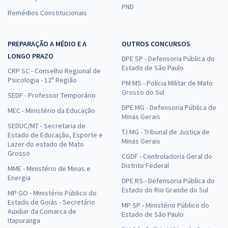
PND
Remédios Constitucionais
PREPARAÇÃO A MÉDIO E A
OUTROS CONCURSOS
LONGO PRAZO
DPE SP - Defensoria Pública do
Estado de São Paulo
CRP SC - Conselho Regional de
Psicologia - 12ª Região
PM MS - Polícia Militar de Mato
Grosso do Sul
SEDF - Professor Temporário
DPE MG - Defensoria Pública de
MEC - Ministério da Educação
Minas Gerais
SEDUC/MT - Secretaria de
TJ MG - Tribunal de Justiça de
Estado de Educação, Esporte e
Minas Gerais
Lazer do estado de Mato
Grosso
CGDF - Controladoria Geral do
Distrito Federal
MME - Ministério de Minas e
Energia
DPE RS - Defensoria Pública do
Estado do Rio Grande do Sul
MP GO - Ministério Público do
Estado de Goiás - Secretário
MP SP - Ministério Público do
Auxiliar da Comarca de
Estado de São Paulo
Itapuranga