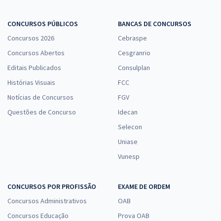
CONCURSOS PÚBLICOS
BANCAS DE CONCURSOS
Concursos 2026
Cebraspe
Concursos Abertos
Cesgranrio
Editais Publicados
Consulplan
Histórias Visuais
FCC
Notícias de Concursos
FGV
Questões de Concurso
Idecan
Selecon
Uniase
Vunesp
CONCURSOS POR PROFISSÃO
EXAME DE ORDEM
Concursos Administrativos
OAB
Concursos Educação
Prova OAB