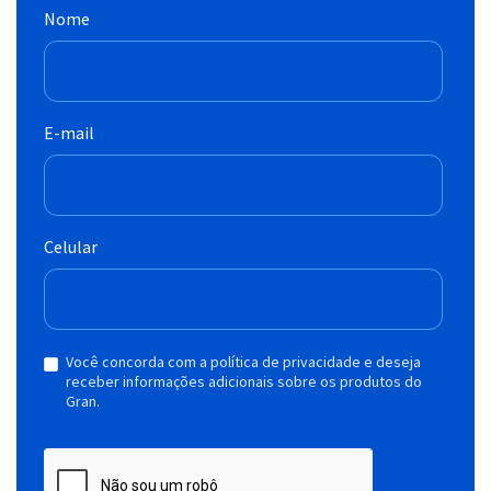
Nome
E-mail
Celular
Você concorda com a política de privacidade e deseja
receber informações adicionais sobre os produtos do
Gran.