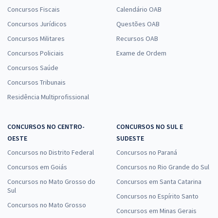
Concursos Fiscais
Calendário OAB
Concursos Jurídicos
Questões OAB
Concursos Militares
Recursos OAB
Concursos Policiais
Exame de Ordem
Concursos Saúde
Concursos Tribunais
Residência Multiprofissional
CONCURSOS NO CENTRO-
CONCURSOS NO SUL E
OESTE
SUDESTE
Concursos no Distrito Federal
Concursos no Paraná
Concursos em Goiás
Concursos no Rio Grande do Sul
Concursos no Mato Grosso do
Concursos em Santa Catarina
Sul
Concursos no Espírito Santo
Concursos no Mato Grosso
Concursos em Minas Gerais