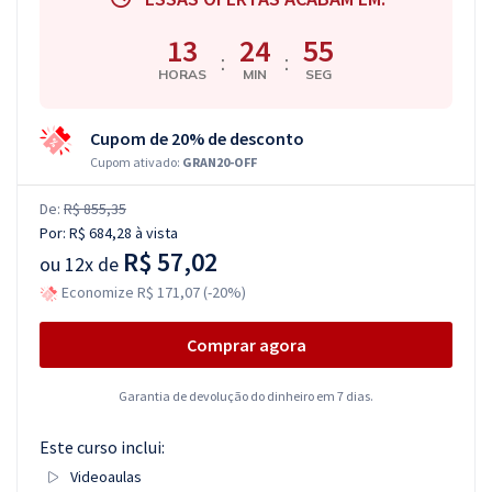
13
24
54
:
:
HORAS
MIN
SEG
Cupom de 20% de desconto
Cupom ativado:
GRAN20-OFF
De:
R$ 855,35
Por:
R$ 684,28
à vista
R$ 57,02
ou
12x de
Economize R$ 171,07 (-20%)
Comprar agora
Garantia de devolução do dinheiro em 7 dias.
Este curso inclui:
Videoaulas