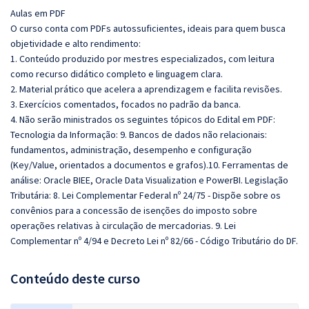
Aulas em PDF
O curso conta com PDFs autossuficientes, ideais para quem busca
objetividade e alto rendimento:
1. Conteúdo produzido por mestres especializados, com leitura
como recurso didático completo e linguagem clara.
2. Material prático que acelera a aprendizagem e facilita revisões.
3. Exercícios comentados, focados no padrão da banca.
4. Não serão ministrados os seguintes tópicos do Edital em PDF:
Tecnologia da Informação: 9. Bancos de dados não relacionais:
fundamentos, administração, desempenho e configuração
(Key/Value, orientados a documentos e grafos).10. Ferramentas de
análise: Oracle BIEE, Oracle Data Visualization e PowerBI. Legislação
Tributária: 8. Lei Complementar Federal nº 24/75 - Dispõe sobre os
convênios para a concessão de isenções do imposto sobre
operações relativas à circulação de mercadorias. 9. Lei
Complementar nº 4/94 e Decreto Lei nº 82/66 - Código Tributário do DF.
Conteúdo deste curso