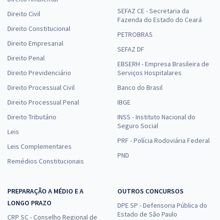
SEFAZ CE - Secretaria da
Direito Civil
Fazenda do Estado do Ceará
Direito Constitucional
PETROBRAS
Direito Empresarial
SEFAZ DF
Direito Penal
EBSERH - Empresa Brasileira de
Direito Previdenciário
Serviços Hospitalares
Direito Processual Civil
Banco do Brasil
Direito Processual Penal
IBGE
Direito Tributário
INSS - Instituto Nacional do
Seguro Social
Leis
PRF - Polícia Rodoviária Federal
Leis Complementares
PND
Remédios Constitucionais
PREPARAÇÃO A MÉDIO E A
OUTROS CONCURSOS
LONGO PRAZO
DPE SP - Defensoria Pública do
Estado de São Paulo
CRP SC - Conselho Regional de