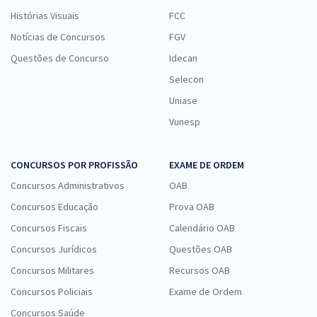
Histórias Visuais
FCC
Notícias de Concursos
FGV
Questões de Concurso
Idecan
Selecon
Uniase
Vunesp
CONCURSOS POR PROFISSÃO
EXAME DE ORDEM
Concursos Administrativos
OAB
Concursos Educação
Prova OAB
Concursos Fiscais
Calendário OAB
Concursos Jurídicos
Questões OAB
Concursos Militares
Recursos OAB
Concursos Policiais
Exame de Ordem
Concursos Saúde