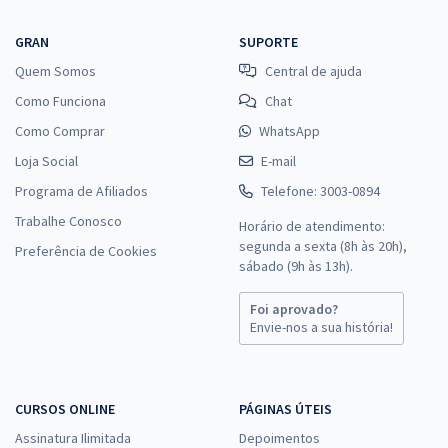
GRAN
SUPORTE
Quem Somos
Central de ajuda
Como Funciona
Chat
Como Comprar
WhatsApp
Loja Social
E-mail
Programa de Afiliados
Telefone: 3003-0894
Trabalhe Conosco
Horário de atendimento:
segunda a sexta (8h às 20h),
Preferência de Cookies
sábado (9h às 13h).
Foi aprovado?
Envie-nos a sua história!
CURSOS ONLINE
PÁGINAS ÚTEIS
Assinatura Ilimitada
Depoimentos