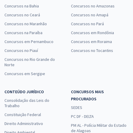
Concursos na Bahia
Concursos no Amazonas
Concursos no Ceará
Concursos no Amapá
Concursos no Maranhão
Concursos no Pará
Concursos na Paraíba
Concursos em Rondônia
Concursos em Pernambuco
Concursos em Roraima
Concursos no Piauí
Concursos no Tocantins
Concursos no Rio Grande do
Norte
Concursos em Sergipe
CONTEÚDO JURÍDICO
CONCURSOS MAIS
PROCURADOS
Consolidação das Leis do
Trabalho
SEDES
Constituição Federal
PC DF - DELTA
Direito Administrativo
PM AL - Polícia Militar do Estado
de Alagoas
Direito Ambiental