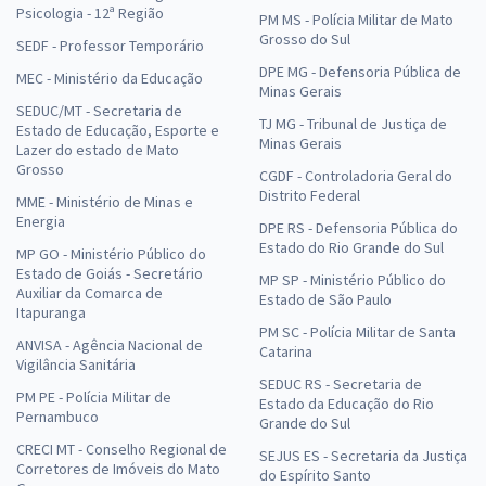
Psicologia - 12ª Região
PM MS - Polícia Militar de Mato
Grosso do Sul
SEDF - Professor Temporário
DPE MG - Defensoria Pública de
MEC - Ministério da Educação
Minas Gerais
SEDUC/MT - Secretaria de
TJ MG - Tribunal de Justiça de
Estado de Educação, Esporte e
Minas Gerais
Lazer do estado de Mato
Grosso
CGDF - Controladoria Geral do
Distrito Federal
MME - Ministério de Minas e
Energia
DPE RS - Defensoria Pública do
Estado do Rio Grande do Sul
MP GO - Ministério Público do
Estado de Goiás - Secretário
MP SP - Ministério Público do
Auxiliar da Comarca de
Estado de São Paulo
Itapuranga
PM SC - Polícia Militar de Santa
ANVISA - Agência Nacional de
Catarina
Vigilância Sanitária
SEDUC RS - Secretaria de
PM PE - Polícia Militar de
Estado da Educação do Rio
Pernambuco
Grande do Sul
CRECI MT - Conselho Regional de
SEJUS ES - Secretaria da Justiça
Corretores de Imóveis do Mato
do Espírito Santo