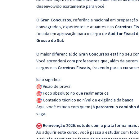
desenvolvido exatamente para você.
O
Gran Concursos
, referência nacional em preparação
consagrados, experientes e atuantes nas
Carreiras Fi
focada em aprovação para o cargo de
Auditor Fiscal 
Grosso do Sul.
O maior diferencial do
Gran Concursos
está no seu cor
Você aprenderá com professores que, além de serem e
cargos nas
Carreiras Fiscais
, trazendo para o curso um
Isso significa:
Visão de prova
Foco absoluto no que realmente cai
Conteúdo técnico no nível de exigência da banca
Aqui, você estuda com quem
já percorreu o caminho 
vaga.
Reinvenção 2026: estude com a plataforma mais
Ao adquirir este curso, você passa a estudar com tod