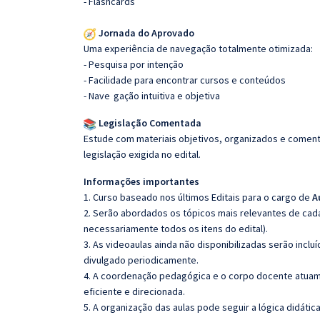
- Flashcards
Jornada do Aprovado
Uma experiência de navegação totalmente otimizada:
- Pesquisa por intenção
- Facilidade para encontrar cursos e conteúdos
- Nave
gação intuitiva e objetiva
Legislação Comentada
Estude com materiais objetivos, organizados e comenta
legislação exigida no edital.
Informações importantes
1. Curso baseado nos últimos Editais para o cargo de
A
2. Serão abordados os tópicos mais relevantes de cada
necessariamente todos os itens do edital).
3. As videoaulas ainda não disponibilizadas serão inc
divulgado periodicamente.
4. A coordenação pedagógica e o corpo docente atuam
eficiente e direcionada.
5. A organização das aulas pode seguir a lógica didáti