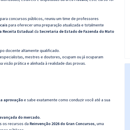
 para concursos públicos, reuniu um time de professores
scais
para oferecer uma preparação atualizada e totalmente
da Receita Estadual
da
Secretaria de Estado de Fazenda do Mato
po docente altamente qualificado.
specialistas, mestres e doutores, ocupam ou já ocuparam
a visão prática e alinhada à realidade das provas.
da aprovação
e sabe exatamente como conduzir você até a sua
 avançada do mercado.
os os recursos da
Reinvenção 2026 do Gran Concursos
, uma