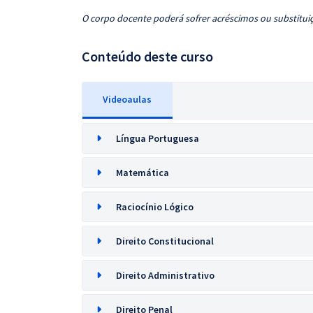
O corpo docente poderá sofrer acréscimos ou substituiç
Conteúdo deste curso
Videoaulas
Língua Portuguesa
Matemática
Raciocínio Lógico
Direito Constitucional
Direito Administrativo
Direito Penal