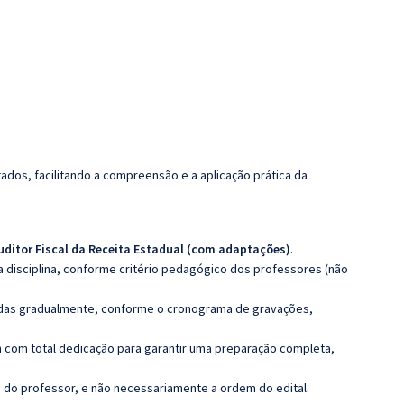
dos, facilitando a compreensão e a aplicação prática da
uditor Fiscal da Receita Estadual (com adaptações)
.
 disciplina, conforme critério pedagógico dos professores (não
luídas gradualmente, conforme o cronograma de gravações,
 com total dedicação para garantir uma preparação completa,
ca do professor, e não necessariamente a ordem do edital.