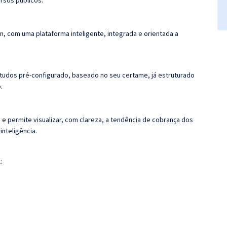
rsos públicos.
n, com uma plataforma inteligente, integrada e orientada a
tudos pré-configurado, baseado no seu certame, já estruturado
.
 e permite visualizar, com clareza, a tendência de cobrança dos
nteligência.
: