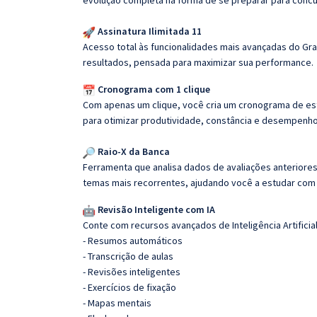
evolução completa na forma de se preparar para concu
Assinatura Ilimitada 11
Acesso total às funcionalidades mais avançadas do Gra
resultados, pensada para maximizar sua performance.
Cronograma com 1 clique
Com apenas um clique, você cria um cronograma de es
para otimizar produtividade, constância e desempenho
Raio-X da Banca
Ferramenta que analisa dados de avaliações anteriores
temas mais recorrentes, ajudando você a estudar com i
Revisão Inteligente com IA
Conte com recursos avançados de Inteligência Artificial
- Resumos automáticos
- Transcrição de aulas
- Revisões inteligentes
- Exercícios de fixação
- Mapas mentais