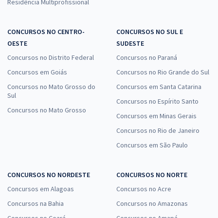
Residência Multiprofissional
CONCURSOS NO CENTRO-
CONCURSOS NO SUL E
OESTE
SUDESTE
Concursos no Distrito Federal
Concursos no Paraná
Concursos em Goiás
Concursos no Rio Grande do Sul
Concursos no Mato Grosso do
Concursos em Santa Catarina
Sul
Concursos no Espírito Santo
Concursos no Mato Grosso
Concursos em Minas Gerais
Concursos no Rio de Janeiro
Concursos em São Paulo
CONCURSOS NO NORDESTE
CONCURSOS NO NORTE
Concursos em Alagoas
Concursos no Acre
Concursos na Bahia
Concursos no Amazonas
Concursos no Ceará
Concursos no Amapá