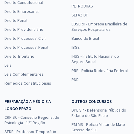
Direito Constitucional
PETROBRAS
Direito Empresarial
SEFAZ DF
Direito Penal
EBSERH - Empresa Brasileira de
Direito Previdenciário
Serviços Hospitalares
Direito Processual Civil
Banco do Brasil
Direito Processual Penal
IBGE
Direito Tributário
INSS - Instituto Nacional do
Seguro Social
Leis
PRF - Polícia Rodoviária Federal
Leis Complementares
PND
Remédios Constitucionais
PREPARAÇÃO A MÉDIO E A
OUTROS CONCURSOS
LONGO PRAZO
DPE SP - Defensoria Pública do
Estado de São Paulo
CRP SC - Conselho Regional de
Psicologia - 12ª Região
PM MS - Polícia Militar de Mato
Grosso do Sul
SEDF - Professor Temporário