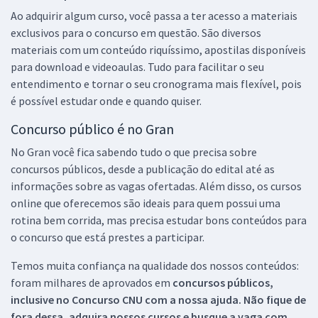
Ao adquirir algum curso, você passa a ter acesso a materiais
exclusivos para o concurso em questão. São diversos
materiais com um conteúdo riquíssimo, apostilas disponíveis
para download e videoaulas. Tudo para facilitar o seu
entendimento e tornar o seu cronograma mais flexível, pois
é possível estudar onde e quando quiser.
Concurso público é no Gran
No Gran você fica sabendo tudo o que precisa sobre
concursos públicos, desde a publicação do edital até as
informações sobre as vagas ofertadas. Além disso, os cursos
online que oferecemos são ideais para quem possui uma
rotina bem corrida, mas precisa estudar bons conteúdos para
o concurso que está prestes a participar.
Temos muita confiança na qualidade dos nossos conteúdos:
foram milhares de aprovados em
concursos públicos,
inclusive no
Concurso CNU
com a nossa ajuda. Não fique de
fora dessa, adquira nossos cursos e busque a vaga com