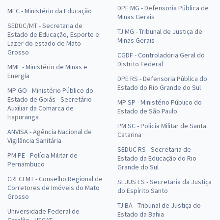
DPE MG - Defensoria Pública de
MEC - Ministério da Educação
Minas Gerais
SEDUC/MT - Secretaria de
TJ MG - Tribunal de Justiça de
Estado de Educação, Esporte e
Minas Gerais
Lazer do estado de Mato
Grosso
CGDF - Controladoria Geral do
Distrito Federal
MME - Ministério de Minas e
Energia
DPE RS - Defensoria Pública do
Estado do Rio Grande do Sul
MP GO - Ministério Público do
Estado de Goiás - Secretário
MP SP - Ministério Público do
Auxiliar da Comarca de
Estado de São Paulo
Itapuranga
PM SC - Polícia Militar de Santa
ANVISA - Agência Nacional de
Catarina
Vigilância Sanitária
SEDUC RS - Secretaria de
PM PE - Polícia Militar de
Estado da Educação do Rio
Pernambuco
Grande do Sul
CRECI MT - Conselho Regional de
SEJUS ES - Secretaria da Justiça
Corretores de Imóveis do Mato
do Espírito Santo
Grosso
TJ BA - Tribunal de Justiça do
Universidade Federal de
Estado da Bahia
Catalão - UFCAT