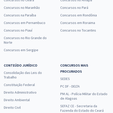
Concursos no Maranhão
Concursos no Pará
Concursos na Paraíba
Concursos em Rondônia
Concursos em Pernambuco
Concursos em Roraima
Concursos no Piauí
Concursos no Tocantins
Concursos no Rio Grande do
Norte
Concursos em Sergipe
CONTEÚDO JURÍDICO
CONCURSOS MAIS
PROCURADOS
Consolidação das Leis do
Trabalho
SEDES
Constituição Federal
PC DF - DELTA
Direito Administrativo
PM AL - Polícia Militar do Estado
de Alagoas
Direito Ambiental
SEFAZ CE - Secretaria da
Direito Civil
Fazenda do Estado do Ceará