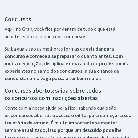
Concursos
Aqui, no Gran, você fica por dentro de tudo o que está
acontecendo no mundo dos
concursos.
Saiba quais são as melhores formas de
estudar para
concurso e comece a se preparar o quanto antes. Com
muita dedicação, disciplina e uma ajuda de profissionais
experientes no ramo dos
concursos, a sua chance de
conquistar uma vaga passa a ser bem maior.
Concursos abertos: saiba sobre todos
os concursos com inscrições abertas
Conte com a nossa ajuda para ficar sabendo quais são
os
concursos abertos e acesse o edital para começar a sua
trajetória de estudo. É muito importante se manter
sempre atualizado, isso porque um descuido pode lhe
fazer perder a inscrição e ver o seu sonho se distanciando