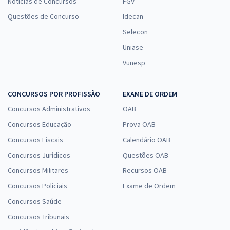
Notícias de Concursos
FGV
Questões de Concurso
Idecan
Selecon
Uniase
Vunesp
CONCURSOS POR PROFISSÃO
EXAME DE ORDEM
Concursos Administrativos
OAB
Concursos Educação
Prova OAB
Concursos Fiscais
Calendário OAB
Concursos Jurídicos
Questões OAB
Concursos Militares
Recursos OAB
Concursos Policiais
Exame de Ordem
Concursos Saúde
Concursos Tribunais