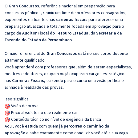
O
Gran Concursos
, referência nacional em preparação para
concursos públicos, reuniu um time de professores consagrados,
experientes e atuantes nas
carreiras fiscais
para oferecer uma
preparação atualizada e totalmente focada em aprovação para o
cargo de
Auditor Fiscal do Tesouro Estadual
da
Secretaria da
Fazenda do Estado de Pernambuco.
O maior diferencial do
Gran Concursos
está no seu corpo docente
altamente qualificado.
Você aprenderá com professores que, além de serem especialistas,
mestres e doutores, ocupam ou já ocuparam cargos estratégicos
nas
Carreiras Fiscais
, trazendo para o curso uma visão prática e
alinhada à realidade das provas.
Isso significa:
Visão de prova
Foco absoluto no que realmente cai
Conteúdo técnico no nível de exigência da banca
Aqui, você estuda com quem
já percorreu o caminho da
aprovação
e sabe exatamente como conduzir você até a sua vaga.