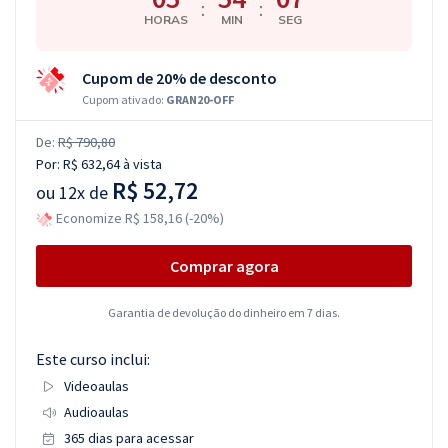
:
:
HORAS
MIN
SEG
Cupom de 20% de desconto
Cupom ativado:
GRAN20-OFF
De:
R$ 790,80
Por:
R$ 632,64
à vista
R$ 52,72
ou
12x de
Economize R$ 158,16 (-20%)
Comprar agora
Garantia de devolução do dinheiro em 7 dias.
Este curso inclui:
Videoaulas
Audioaulas
365 dias para acessar