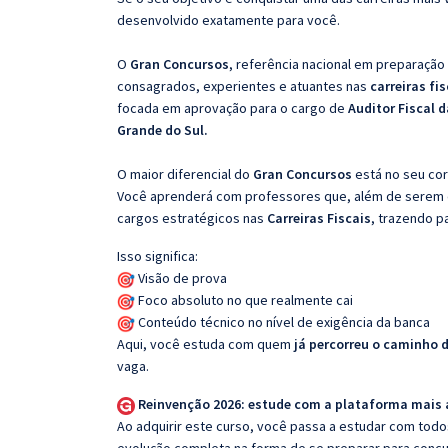
desenvolvido exatamente para você.
O
Gran Concursos
, referência nacional em preparação
consagrados, experientes e atuantes nas
carreiras fi
focada em aprovação para o cargo de
Auditor Fiscal 
Grande do Sul.
O maior diferencial do
Gran Concursos
está no seu cor
Você aprenderá com professores que, além de serem e
cargos estratégicos nas
Carreiras Fiscais
, trazendo p
Isso significa:
Visão de prova
Foco absoluto no que realmente cai
Conteúdo técnico no nível de exigência da banca
Aqui, você estuda com quem
já percorreu o caminho 
vaga.
Reinvenção 2026: estude com a plataforma mais
Ao adquirir este curso, você passa a estudar com tod