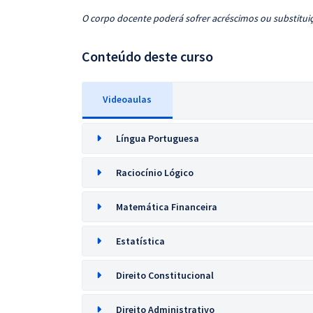
O corpo docente poderá sofrer acréscimos ou substituiç
Conteúdo deste curso
Videoaulas
Língua Portuguesa
Raciocínio Lógico
Matemática Financeira
Estatística
Direito Constitucional
Direito Administrativo