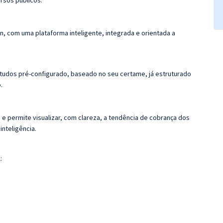
rsos públicos.
n, com uma plataforma inteligente, integrada e orientada a
tudos pré-configurado, baseado no seu certame, já estruturado
.
 e permite visualizar, com clareza, a tendência de cobrança dos
nteligência.
: