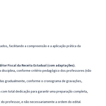
dos, facilitando a compreensão e a aplicação prática da
ditor Fiscal da Receita Estadual (com adaptações).
 disciplina, conforme critério pedagógico dos professores (não
luídas gradualmente, conforme o cronograma de gravações,
 com total dedicação para garantir uma preparação completa,
ca do professor, e não necessariamente a ordem do edital.