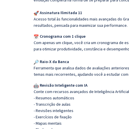
evolução completa na forma de se preparar para concu
Assinatura Ilimitada 11
Acesso total às funcionalidades mais avançadas do Gra
resultados, pensada para maximizar sua performance.
Cronograma com 1 clique
Com apenas um clique, você cria um cronograma de es
para otimizar produtividade, constância e desempenho
Raio-X da Banca
Ferramenta que analisa dados de avaliações anteriores
temas mais recorrentes, ajudando você a estudar com i
Revisão Inteligente com IA
Conte com recursos avançados de Inteligência Artificial
- Resumos automáticos
- Transcrição de aulas
- Revisões inteligentes
- Exercícios de fixação
- Mapas mentais