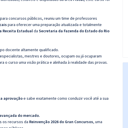
 para concursos públicos, reuniu um time de professores
scais
para oferecer uma preparação atualizada e totalmente
da Receita Estadual
da
Secretaria da Fazenda do Estado do Rio
po docente altamente qualificado.
specialistas, mestres e doutores, ocupam ou já ocuparam
ara o curso uma visão prática e alinhada à realidade das provas.
da aprovação
e sabe exatamente como conduzir você até a sua
 avançada do mercado.
os os recursos da
Reinvenção 2026 do Gran Concursos
, uma