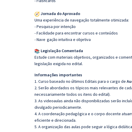
- Flashcards
Jornada do Aprovado
Uma experiência de navegação totalmente otimizada:
- Pesquisa por intenção
- Facilidade para encontrar cursos e conteúdos
- Nave
gação intuitiva e objetiva
Legislação Comentada
Estude com materiais objetivos, organizados e comenta
legislação exigida no edital.
Informações importantes
1. Curso baseado no últimos Editais para o cargo de
Au
2. Serão abordados os tópicos mais relevantes de cada
necessariamente todos os itens do edital).
3. As videoaulas ainda não disponibilizadas serão inc
divulgado periodicamente.
4. A coordenação pedagógica e o corpo docente atuam
eficiente e direcionada.
5. A organização das aulas pode seguir a lógica didáti