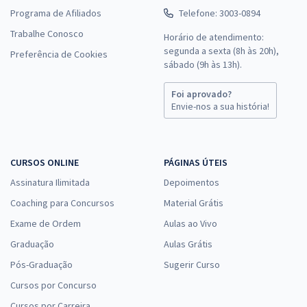
Programa de Afiliados
Telefone: 3003-0894
Trabalhe Conosco
Horário de atendimento:
segunda a sexta (8h às 20h),
Preferência de Cookies
sábado (9h às 13h).
Foi aprovado?
Envie-nos a sua história!
CURSOS ONLINE
PÁGINAS ÚTEIS
Assinatura Ilimitada
Depoimentos
Coaching para Concursos
Material Grátis
Exame de Ordem
Aulas ao Vivo
Graduação
Aulas Grátis
Pós-Graduação
Sugerir Curso
Cursos por Concurso
Cursos por Carreira