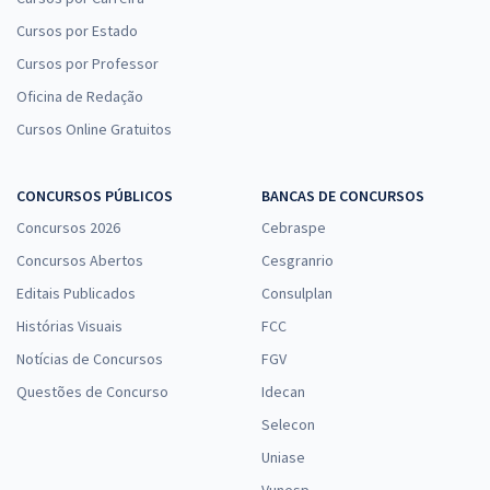
Cursos por Estado
Cursos por Professor
Oficina de Redação
Cursos Online Gratuitos
CONCURSOS PÚBLICOS
BANCAS DE CONCURSOS
Concursos 2026
Cebraspe
Concursos Abertos
Cesgranrio
Editais Publicados
Consulplan
Histórias Visuais
FCC
Notícias de Concursos
FGV
Questões de Concurso
Idecan
Selecon
Uniase
Vunesp