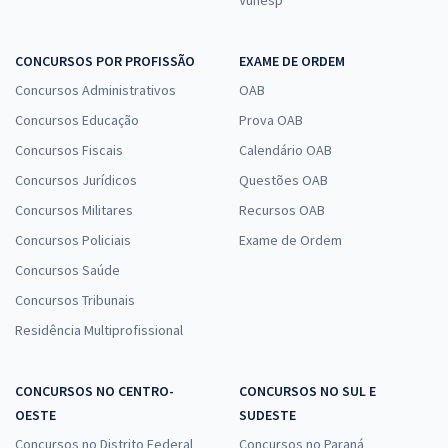
CONCURSOS POR PROFISSÃO
EXAME DE ORDEM
Concursos Administrativos
OAB
Concursos Educação
Prova OAB
Concursos Fiscais
Calendário OAB
Concursos Jurídicos
Questões OAB
Concursos Militares
Recursos OAB
Concursos Policiais
Exame de Ordem
Concursos Saúde
Concursos Tribunais
Residência Multiprofissional
CONCURSOS NO CENTRO-
CONCURSOS NO SUL E
OESTE
SUDESTE
Concursos no Distrito Federal
Concursos no Paraná