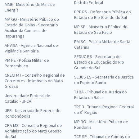
Distrito Federal
MME - Ministério de Minas e
Energia
DPE RS - Defensoria Pública do
Estado do Rio Grande do Sul
MP GO - Ministério Público do
Estado de Goiás - Secretário
MP SP - Ministério Público do
Auxiliar da Comarca de
Estado de São Paulo
Itapuranga
PM SC - Polícia Militar de Santa
ANVISA - Agência Nacional de
Catarina
Vigilância Sanitária
SEDUC RS - Secretaria de
PM PE - Polícia Militar de
Estado da Educação do Rio
Pernambuco
Grande do Sul
CRECI MT - Conselho Regional de
SEJUS ES - Secretaria da Justiça
Corretores de Imóveis do Mato
do Espírito Santo
Grosso
TJ BA - Tribunal de Justiça do
Universidade Federal de
Estado da Bahia
Catalão - UFCAT
TRF 3 - Tribunal Regional Federal
UFR - Universidade Federal de
da 3ª Região
Rondonópolis
MP RO - Ministério Público de
CRA MS - Conselho Regional de
Rondônia
Administração do Mato Grosso
do Sul
TCE SP - Tribunal de Contas do