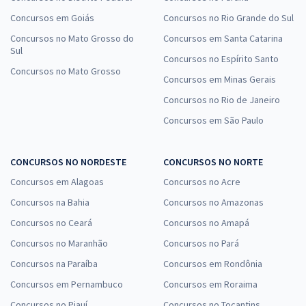
Concursos em Goiás
Concursos no Rio Grande do Sul
Concursos no Mato Grosso do
Concursos em Santa Catarina
Sul
Concursos no Espírito Santo
Concursos no Mato Grosso
Concursos em Minas Gerais
Concursos no Rio de Janeiro
Concursos em São Paulo
CONCURSOS NO NORDESTE
CONCURSOS NO NORTE
Concursos em Alagoas
Concursos no Acre
Concursos na Bahia
Concursos no Amazonas
Concursos no Ceará
Concursos no Amapá
Concursos no Maranhão
Concursos no Pará
Concursos na Paraíba
Concursos em Rondônia
Concursos em Pernambuco
Concursos em Roraima
Concursos no Piauí
Concursos no Tocantins