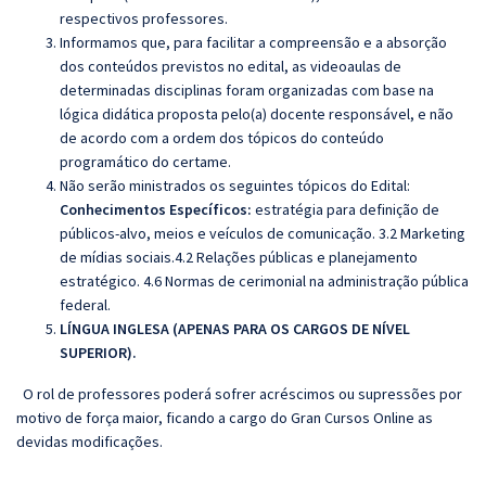
respectivos professores.
Informamos que, para facilitar a compreensão e a absorção
dos conteúdos previstos no edital, as videoaulas de
determinadas disciplinas foram organizadas com base na
lógica didática proposta pelo(a) docente responsável, e não
de acordo com a ordem dos tópicos do conteúdo
programático do certame.
Não serão ministrados os seguintes tópicos do Edital:
Conhecimentos Específicos:
estratégia para definição de
públicos-alvo, meios e veículos de comunicação. 3.2 Marketing
de mídias sociais.
4.2 Relações públicas e planejamento
estratégico. 4.6 Normas de cerimonial na administração pública
federal.
LÍNGUA INGLESA (APENAS PARA OS CARGOS DE NÍVEL
SUPERIOR).
O rol de professores poderá sofrer acréscimos ou supressões por
motivo de força maior, ficando a cargo do
Gran
Cursos Online as
devidas modificações.