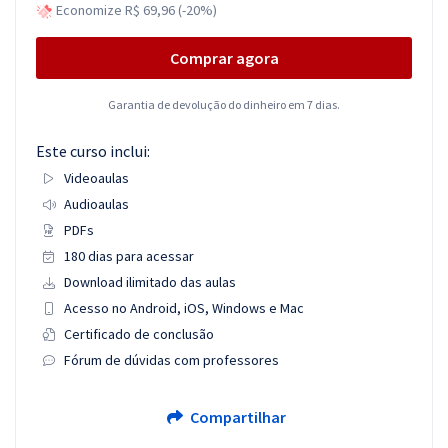
Economize R$ 69,96 (-20%)
Comprar agora
Garantia de devolução do dinheiro em 7 dias.
Este curso inclui:
Videoaulas
Audioaulas
PDFs
180 dias para acessar
Download ilimitado das aulas
Acesso no Android, iOS, Windows e Mac
Certificado de conclusão
Fórum de dúvidas com professores
Compartilhar