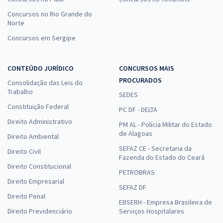
Concursos no Rio Grande do
Norte
Concursos em Sergipe
CONTEÚDO JURÍDICO
CONCURSOS MAIS
PROCURADOS
Consolidação das Leis do
Trabalho
SEDES
Constituição Federal
PC DF - DELTA
Direito Administrativo
PM AL - Polícia Militar do Estado
de Alagoas
Direito Ambiental
SEFAZ CE - Secretaria da
Direito Civil
Fazenda do Estado do Ceará
Direito Constitucional
PETROBRAS
Direito Empresarial
SEFAZ DF
Direito Penal
EBSERH - Empresa Brasileira de
Direito Previdenciário
Serviços Hospitalares