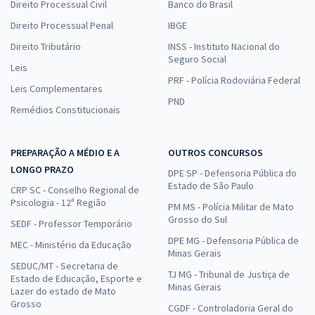
Direito Processual Civil
Banco do Brasil
Direito Processual Penal
IBGE
Direito Tributário
INSS - Instituto Nacional do
Seguro Social
Leis
PRF - Polícia Rodoviária Federal
Leis Complementares
PND
Remédios Constitucionais
PREPARAÇÃO A MÉDIO E A
OUTROS CONCURSOS
LONGO PRAZO
DPE SP - Defensoria Pública do
Estado de São Paulo
CRP SC - Conselho Regional de
Psicologia - 12ª Região
PM MS - Polícia Militar de Mato
Grosso do Sul
SEDF - Professor Temporário
DPE MG - Defensoria Pública de
MEC - Ministério da Educação
Minas Gerais
SEDUC/MT - Secretaria de
TJ MG - Tribunal de Justiça de
Estado de Educação, Esporte e
Minas Gerais
Lazer do estado de Mato
Grosso
CGDF - Controladoria Geral do