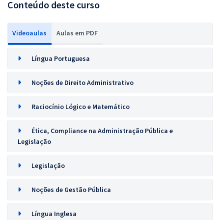
Conteúdo deste curso
Videoaulas
Aulas em PDF
Língua Portuguesa
Noções de Direito Administrativo
Raciocínio Lógico e Matemático
Ética, Compliance na Administração Pública e
Legislação
Legislação
Noções de Gestão Pública
Língua Inglesa