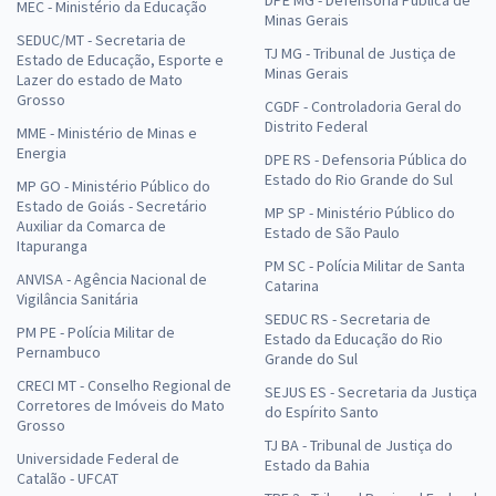
MEC - Ministério da Educação
Minas Gerais
SEDUC/MT - Secretaria de
TJ MG - Tribunal de Justiça de
Estado de Educação, Esporte e
Minas Gerais
Lazer do estado de Mato
Grosso
CGDF - Controladoria Geral do
Distrito Federal
MME - Ministério de Minas e
Energia
DPE RS - Defensoria Pública do
Estado do Rio Grande do Sul
MP GO - Ministério Público do
Estado de Goiás - Secretário
MP SP - Ministério Público do
Auxiliar da Comarca de
Estado de São Paulo
Itapuranga
PM SC - Polícia Militar de Santa
ANVISA - Agência Nacional de
Catarina
Vigilância Sanitária
SEDUC RS - Secretaria de
PM PE - Polícia Militar de
Estado da Educação do Rio
Pernambuco
Grande do Sul
CRECI MT - Conselho Regional de
SEJUS ES - Secretaria da Justiça
Corretores de Imóveis do Mato
do Espírito Santo
Grosso
TJ BA - Tribunal de Justiça do
Universidade Federal de
Estado da Bahia
Catalão - UFCAT