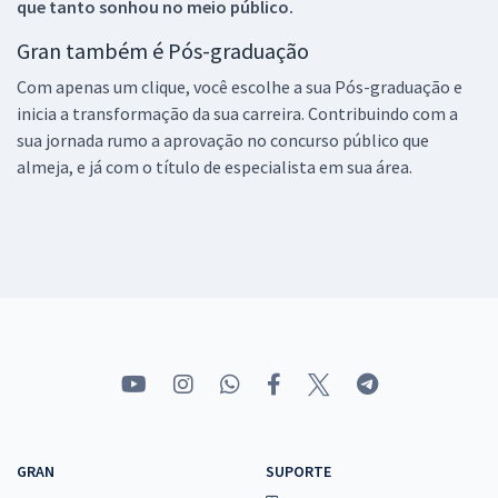
que tanto sonhou no meio público.
Gran também é Pós-graduação
Com apenas um clique, você escolhe a sua Pós-graduação e
inicia a transformação da sua carreira. Contribuindo com a
sua jornada rumo a aprovação no concurso público que
almeja, e já com o título de especialista em sua área.
GRAN
SUPORTE