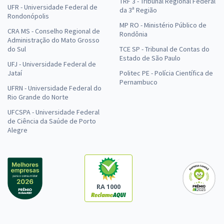
TRF 3 - Tribunal Regional Federal
UFR - Universidade Federal de
da 3ª Região
Rondonópolis
MP RO - Ministério Público de
CRA MS - Conselho Regional de
Rondônia
Administração do Mato Grosso
do Sul
TCE SP - Tribunal de Contas do
Estado de São Paulo
UFJ - Universidade Federal de
Jataí
Politec PE - Polícia Científica de
Pernambuco
UFRN - Universidade Federal do
Rio Grande do Norte
UFCSPA - Universidade Federal
de Ciência da Saúde de Porto
Alegre
RA 1000