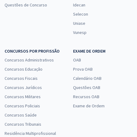
Questões de Concurso
Idecan
Selecon
Uniase
Vunesp
CONCURSOS POR PROFISSÃO
EXAME DE ORDEM
Concursos Administrativos
OAB
Concursos Educação
Prova OAB
Concursos Fiscais
Calendário OAB
Concursos Jurídicos
Questões OAB
Concursos Militares
Recursos OAB
Concursos Policiais
Exame de Ordem
Concursos Saúde
Concursos Tribunais
Residência Multiprofissional