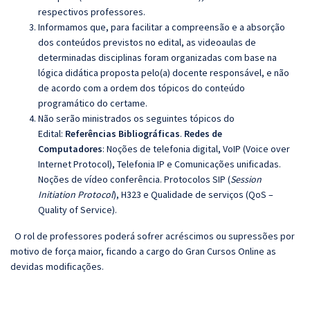
respectivos professores.
Informamos que, para facilitar a compreensão e a absorção
dos conteúdos previstos no edital, as videoaulas de
determinadas disciplinas foram organizadas com base na
lógica didática proposta pelo(a) docente responsável, e não
de acordo com a ordem dos tópicos do conteúdo
programático do certame.
Não serão ministrados os seguintes tópicos do
Edital:
Referências Bibliográficas
.
Redes de
Computadores
:
Noções de telefonia digital, VoIP (Voice over
Internet Protocol), Telefonia IP e Comunicações unificadas.
Noções de vídeo conferência. Protocolos SIP (
Session
Initiation Protocol
), H323 e Qualidade de serviços (QoS –
Quality of Service)
.
O rol de professores poderá sofrer acréscimos ou supressões por
motivo de força maior, ficando a cargo do
Gran
Cursos Online as
devidas modificações.