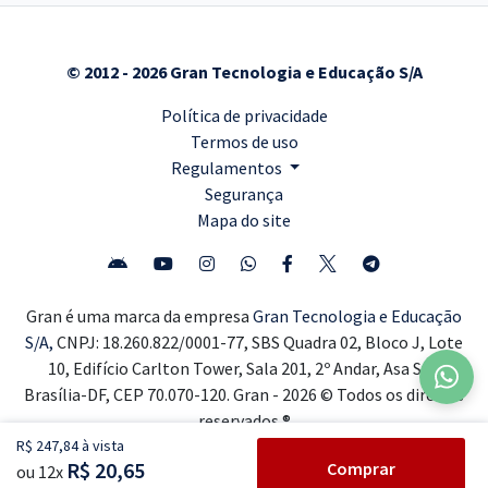
© 2012 - 2026 Gran Tecnologia e Educação S/A
Política de privacidade
Termos de uso
Regulamentos
Segurança
Mapa do site
Gran é uma marca da empresa
Gran Tecnologia e Educação
S/A,
CNPJ: 18.260.822/0001-77, SBS Quadra 02, Bloco J, Lote
10, Edifício Carlton Tower, Sala 201, 2º Andar, Asa Sul,
Brasília-DF, CEP 70.070-120. Gran - 2026 © Todos os direitos
reservados ®
R$ 247,84 à vista
R$ 20,65
Comprar
ou 12x