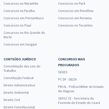
Concursos no Maranhão
Concursos no Pará
Concursos na Paraíba
Concursos em Rondônia
Concursos em Pernambuco
Concursos em Roraima
Concursos no Piauí
Concursos no Tocantins
Concursos no Rio Grande do
Norte
Concursos em Sergipe
CONTEÚDO JURÍDICO
CONCURSOS MAIS
PROCURADOS
Consolidação das Leis do
Trabalho
SEDES
Constituição Federal
PC DF - DELTA
Direito Administrativo
PM AL - Polícia Militar do Estado
de Alagoas
Direito Ambiental
SEFAZ CE - Secretaria da
Direito Civil
Fazenda do Estado do Ceará
Direito Constitucional