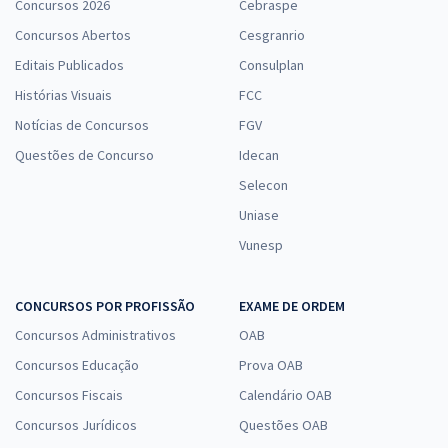
Concursos 2026
Cebraspe
Concursos Abertos
Cesgranrio
Editais Publicados
Consulplan
Histórias Visuais
FCC
Notícias de Concursos
FGV
Questões de Concurso
Idecan
Selecon
Uniase
Vunesp
CONCURSOS POR PROFISSÃO
EXAME DE ORDEM
Concursos Administrativos
OAB
Concursos Educação
Prova OAB
Concursos Fiscais
Calendário OAB
Concursos Jurídicos
Questões OAB