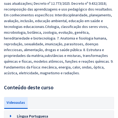
suas atualizações; Decreto nº 12.773/2025. Decreto nº 9.432/2018;
recomposição das aprendizagens e uso pedagógico dos resultados.
Em conhecimentos específicos: I
nterdisciplinaridade,
planejamento,
avaliação, inclusão, educação ambiental, educação em saúde e
tecnologias educacionais.
Citologia, classificação dos seres vivos,
microbiologia, botânica, zoologia, evolução, genética,
hereditariedade e biotecnologia. 7. Anatomia e fisiologia humana,
reprodução, sexualidade, imunização, parasitoses, doenças
infecciosas, alimentação, drogas e saúde pública. 8. Estrutura e
propriedades da matéria,substâncias e misturas, transformações
químicas e físicas, modelos atômicos, funções e reações químicas. 9.
Fundamentos da Física: mecânica, energia, calor, ondas, óptica,
acústica, eletricidade, magnetismo e radiações.
Conteúdo deste curso
Videoaulas
Língua Portuguesa