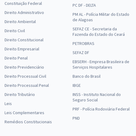
Constituição Federal
PC DF - DELTA
Direito Administrativo
PM AL - Polícia Militar do Estado
de Alagoas
Direito Ambiental
SEFAZ CE - Secretaria da
Direito Civil
Fazenda do Estado do Ceará
Direito Constitucional
PETROBRAS
Direito Empresarial
SEFAZ DF
Direito Penal
EBSERH - Empresa Brasileira de
Direito Previdenciário
Serviços Hospitalares
Direito Processual Civil
Banco do Brasil
Direito Processual Penal
IBGE
Direito Tributário
INSS - Instituto Nacional do
Seguro Social
Leis
PRF - Polícia Rodoviária Federal
Leis Complementares
PND
Remédios Constitucionais