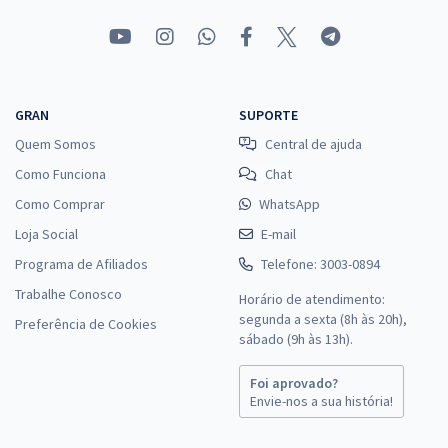
GRAN
SUPORTE
Quem Somos
Central de ajuda
Como Funciona
Chat
Como Comprar
WhatsApp
Loja Social
E-mail
Programa de Afiliados
Telefone: 3003-0894
Trabalhe Conosco
Horário de atendimento:
segunda a sexta (8h às 20h),
Preferência de Cookies
sábado (9h às 13h).
Foi aprovado?
Envie-nos a sua história!