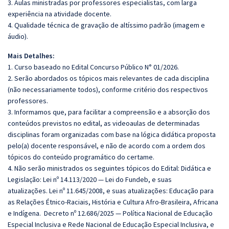
3. Aulas ministradas por professores especialistas, com larga
experiência na atividade docente.
4. Qualidade técnica de gravação de altíssimo padrão (imagem e
áudio).
Mais Detalhes:
1. Curso baseado no Edital Concurso Público N° 01/2026.
2. Serão abordados os tópicos mais relevantes de cada disciplina
(não necessariamente todos), conforme critério dos respectivos
professores.
3. Informamos que, para facilitar a compreensão e a absorção dos
conteúdos previstos no edital, as videoaulas de determinadas
disciplinas foram organizadas com base na lógica didática proposta
pelo(a) docente responsável, e não de acordo com a ordem dos
tópicos do conteúdo programático do certame.
4. Não serão ministrados os seguintes tópicos do Edital: Didática e
Legislação:
Lei nº 14.113/2020 — Lei do Fundeb, e suas
atualizaçõe
s. Lei nº 11.645/2008, e suas atualizações: Educação para
as Relações Étnico-Raciais, História e Cultura Afro-Brasileira, Africana
e Indígena. Decreto nº 12.686/2025 — Política Nacional de Educação
Especial Inclusiva e Rede Nacional de Educação Especial Inclusiva, e