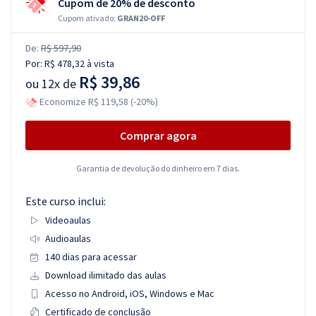
Cupom de 20% de desconto
Cupom ativado:
GRAN20-OFF
De:
R$ 597,90
Por:
R$ 478,32
à vista
R$ 39,86
ou
12x de
Economize R$ 119,58 (-20%)
Comprar agora
Garantia de devolução do dinheiro em 7 dias.
Este curso inclui:
Videoaulas
Audioaulas
140 dias para acessar
Download ilimitado das aulas
Acesso no Android, iOS, Windows e Mac
Certificado de conclusão