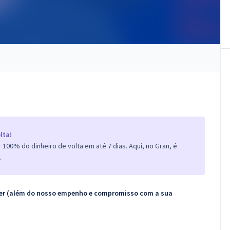
lta!
100% do dinheiro de volta em até 7 dias. Aqui, no Gran, é
.
ecer (além do nosso empenho e compromisso com a sua