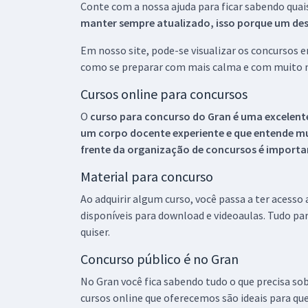
Conte com a nossa ajuda para ficar sabendo quai
manter sempre atualizado, isso porque um descu
Em nosso site, pode-se visualizar os concursos
como se preparar com mais calma e com muito m
Cursos online para concursos
O
curso para concurso do Gran é uma excelente
um corpo docente experiente e que entende m
frente da organização de concursos é importan
Material para concurso
Ao adquirir algum curso, você passa a ter acesso
disponíveis para download e videoaulas. Tudo par
quiser.
Concurso público é no Gran
No Gran você fica sabendo tudo o que precisa sob
cursos online que oferecemos são ideais para qu