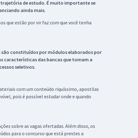
 trajetória de estudo. É muito importante se
tanciando ainda mais.
s que estão por vir faz com que você tenha
s são constituídos por módulos elaborados por
s características das bancas que tomam a
essos seletivos.
materiais com um conteúdo riquíssimo, apostilas
xível, pois é possível estudar onde e quando
ações sobre as vagas ofertadas. Além disso, os
údos para o concurso que está prestes a