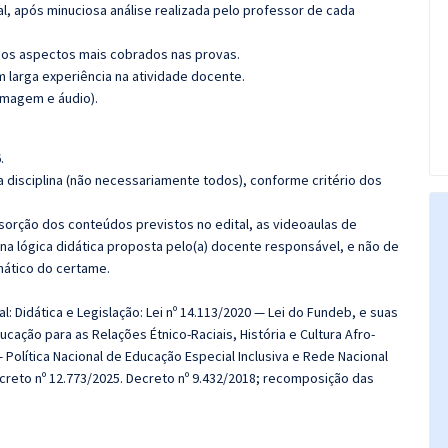
l, após minuciosa análise realizada pelo professor de cada
os aspectos mais cobrados nas provas.
m larga experiência na atividade docente.
imagem e áudio).
.
 disciplina (não necessariamente todos), conforme critério dos
bsorção dos conteúdos previstos no edital, as videoaulas de
a lógica didática proposta pelo(a) docente responsável, e não de
ático do certame.
l: Didática e Legislação: Lei nº 14.113/2020 — Lei do Fundeb, e suas
ducação para as Relações Étnico-Raciais, História e Cultura Afro-
— Política Nacional de Educação Especial Inclusiva e Rede Nacional
ecreto nº 12.773/2025. Decreto nº 9.432/2018; recomposição das