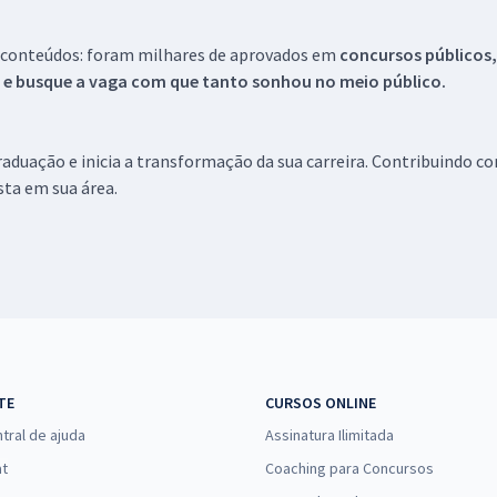
 conteúdos: foram milhares de aprovados em
concursos públicos,
s e busque a vaga com que tanto sonhou no meio público.
aduação e inicia a transformação da sua carreira. Contribuindo c
ista em sua área.
TE
CURSOS ONLINE
tral de ajuda
Assinatura Ilimitada
at
Coaching para Concursos