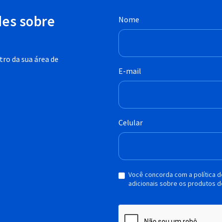
des sobre
Nome
ro da sua área de
E-mail
Celular
Você concorda com a política 
adicionais sobre os produtos d