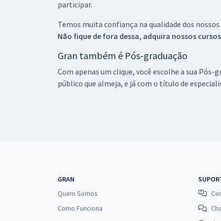
participar.
Temos muita confiança na qualidade dos nossos
Não fique de fora dessa, adquira nossos curso
Gran também é Pós-graduação
Com apenas um clique, você escolhe a sua Pós-gr
público que almeja, e já com o título de especial
GRAN
SUPOR
Quem Somos
Cen
Como Funciona
Ch