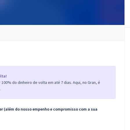
lta!
100% do dinheiro de volta em até 7 dias. Aqui, no Gran, é
.
ecer (além do nosso empenho e compromisso com a sua