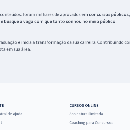
 conteúdos: foram milhares de aprovados em
concursos públicos,
s e busque a vaga com que tanto sonhou no meio público.
aduação e inicia a transformação da sua carreira. Contribuindo c
ista em sua área.
TE
CURSOS ONLINE
tral de ajuda
Assinatura Ilimitada
at
Coaching para Concursos