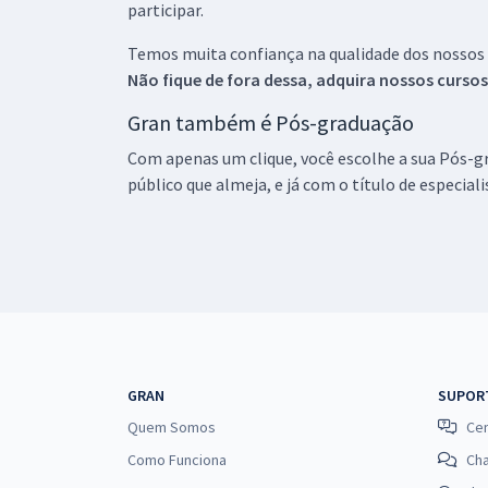
participar.
Temos muita confiança na qualidade dos nossos
Não fique de fora dessa, adquira nossos curso
Gran também é Pós-graduação
Com apenas um clique, você escolhe a sua Pós-gr
público que almeja, e já com o título de especial
GRAN
SUPOR
Quem Somos
Cen
Como Funciona
Ch