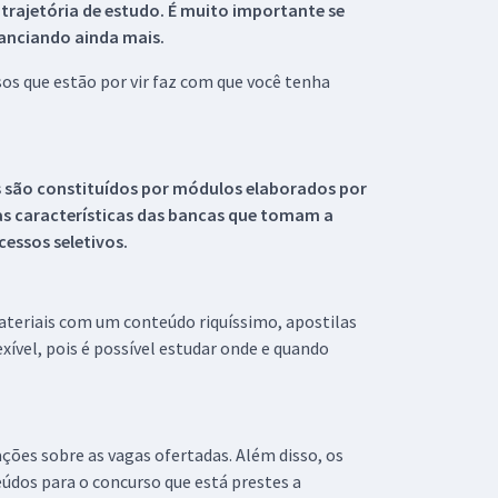
 trajetória de estudo. É muito importante se
tanciando ainda mais.
s que estão por vir faz com que você tenha
s são constituídos por módulos elaborados por
s características das bancas que tomam a
essos seletivos.
materiais com um conteúdo riquíssimo, apostilas
xível, pois é possível estudar onde e quando
ações sobre as vagas ofertadas. Além disso, os
údos para o concurso que está prestes a