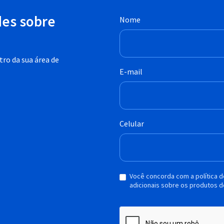
des sobre
Nome
ro da sua área de
E-mail
Celular
Você concorda com a política 
adicionais sobre os produtos d