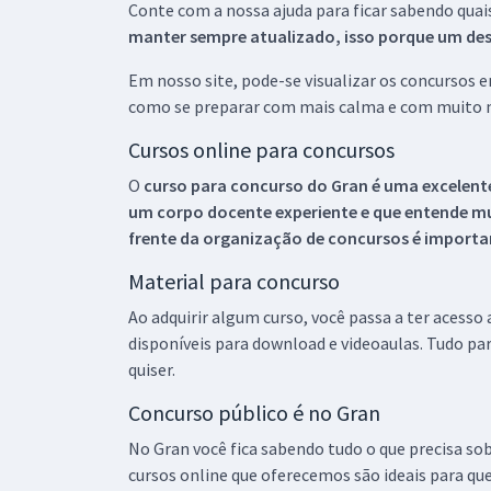
Conte com a nossa ajuda para ficar sabendo quai
manter sempre atualizado, isso porque um descu
Em nosso site, pode-se visualizar os concursos
como se preparar com mais calma e com muito m
Cursos online para concursos
O
curso para concurso do Gran é uma excelente
um corpo docente experiente e que entende m
frente da organização de concursos é importan
Material para concurso
Ao adquirir algum curso, você passa a ter acesso
disponíveis para download e videoaulas. Tudo par
quiser.
Concurso público é no Gran
No Gran você fica sabendo tudo o que precisa sob
cursos online que oferecemos são ideais para qu