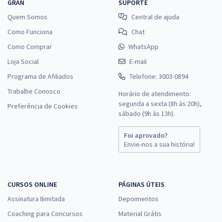
GRAN
SUPORTE
Quem Somos
Central de ajuda
Como Funciona
Chat
Como Comprar
WhatsApp
Loja Social
E-mail
Programa de Afiliados
Telefone: 3003-0894
Trabalhe Conosco
Horário de atendimento:
segunda a sexta (8h às 20h),
Preferência de Cookies
sábado (9h às 13h).
Foi aprovado?
Envie-nos a sua história!
CURSOS ONLINE
PÁGINAS ÚTEIS
Assinatura Ilimitada
Depoimentos
Coaching para Concursos
Material Grátis