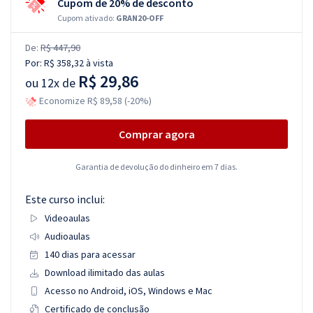
Cupom de 20% de desconto
Cupom ativado:
GRAN20-OFF
De:
R$ 447,90
Por:
R$ 358,32
à vista
R$ 29,86
ou
12x de
Economize R$ 89,58 (-20%)
Comprar agora
Garantia de devolução do dinheiro em 7 dias.
Este curso inclui:
Videoaulas
Audioaulas
140 dias para acessar
Download ilimitado das aulas
Acesso no Android, iOS, Windows e Mac
Certificado de conclusão