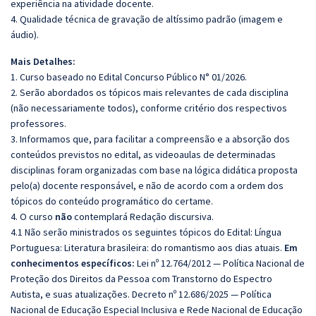
experiência na atividade docente.
4. Qualidade técnica de gravação de altíssimo padrão (imagem e
áudio).
Mais Detalhes:
1. Curso baseado no Edital Concurso Público N° 01/2026.
2. Serão abordados os tópicos mais relevantes de cada disciplina
(não necessariamente todos), conforme critério dos respectivos
professores.
3. Informamos que, para facilitar a compreensão e a absorção dos
conteúdos previstos no edital, as videoaulas de determinadas
disciplinas foram organizadas com base na lógica didática proposta
pelo(a) docente responsável, e não de acordo com a ordem dos
tópicos do conteúdo programático do certame.
4. O curso
não
contemplará Redação discursiva.
4.1 Não serão ministrados os seguintes tópicos do Edital:
Língua
Portuguesa:
Literatura brasileira: do romantismo aos dias atuais.
Em
conhecimentos específicos:
Lei nº 12.764/2012 — Política Nacional de
Proteção dos Direitos da Pessoa com Transtorno do Espectro
Autista, e suas atualizações. Decreto nº 12.686/2025 — Política
Nacional de Educação Especial Inclusiva e Rede Nacional de Educação