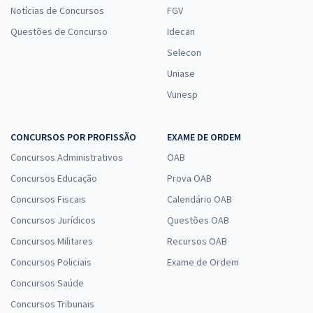
Notícias de Concursos
FGV
Questões de Concurso
Idecan
Selecon
Uniase
Vunesp
CONCURSOS POR PROFISSÃO
EXAME DE ORDEM
Concursos Administrativos
OAB
Concursos Educação
Prova OAB
Concursos Fiscais
Calendário OAB
Concursos Jurídicos
Questões OAB
Concursos Militares
Recursos OAB
Concursos Policiais
Exame de Ordem
Concursos Saúde
Concursos Tribunais