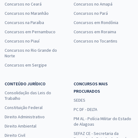
Concursos no Ceará
Concursos no Amapá
Concursos no Maranhão
Concursos no Pará
Concursos na Paraíba
Concursos em Rondônia
Concursos em Pernambuco
Concursos em Roraima
Concursos no Piauí
Concursos no Tocantins
Concursos no Rio Grande do
Norte
Concursos em Sergipe
CONTEÚDO JURÍDICO
CONCURSOS MAIS
PROCURADOS
Consolidação das Leis do
Trabalho
SEDES
Constituição Federal
PC DF - DELTA
Direito Administrativo
PM AL - Polícia Militar do Estado
de Alagoas
Direito Ambiental
SEFAZ CE - Secretaria da
Direito Civil