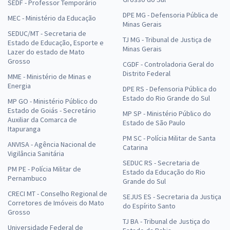
SEDF - Professor Temporário
DPE MG - Defensoria Pública de
MEC - Ministério da Educação
Minas Gerais
SEDUC/MT - Secretaria de
TJ MG - Tribunal de Justiça de
Estado de Educação, Esporte e
Minas Gerais
Lazer do estado de Mato
Grosso
CGDF - Controladoria Geral do
Distrito Federal
MME - Ministério de Minas e
Energia
DPE RS - Defensoria Pública do
Estado do Rio Grande do Sul
MP GO - Ministério Público do
Estado de Goiás - Secretário
MP SP - Ministério Público do
Auxiliar da Comarca de
Estado de São Paulo
Itapuranga
PM SC - Polícia Militar de Santa
ANVISA - Agência Nacional de
Catarina
Vigilância Sanitária
SEDUC RS - Secretaria de
PM PE - Polícia Militar de
Estado da Educação do Rio
Pernambuco
Grande do Sul
CRECI MT - Conselho Regional de
SEJUS ES - Secretaria da Justiça
Corretores de Imóveis do Mato
do Espírito Santo
Grosso
TJ BA - Tribunal de Justiça do
Universidade Federal de