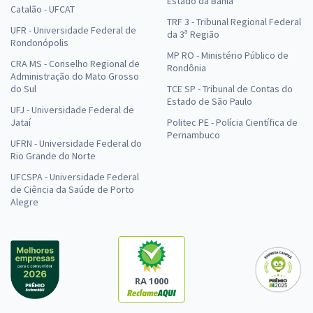
Estado da Bahia
Catalão - UFCAT
TRF 3 - Tribunal Regional Federal
UFR - Universidade Federal de
da 3ª Região
Rondonópolis
MP RO - Ministério Público de
CRA MS - Conselho Regional de
Rondônia
Administração do Mato Grosso
do Sul
TCE SP - Tribunal de Contas do
Estado de São Paulo
UFJ - Universidade Federal de
Jataí
Politec PE - Polícia Científica de
Pernambuco
UFRN - Universidade Federal do
Rio Grande do Norte
UFCSPA - Universidade Federal
de Ciência da Saúde de Porto
Alegre
RA 1000