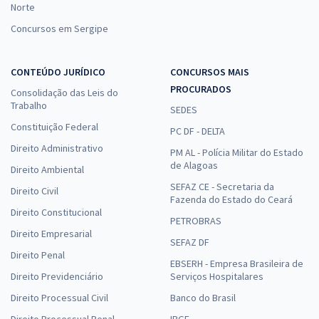
Norte
Concursos em Sergipe
CONTEÚDO JURÍDICO
CONCURSOS MAIS
PROCURADOS
Consolidação das Leis do
Trabalho
SEDES
Constituição Federal
PC DF - DELTA
Direito Administrativo
PM AL - Polícia Militar do Estado
de Alagoas
Direito Ambiental
SEFAZ CE - Secretaria da
Direito Civil
Fazenda do Estado do Ceará
Direito Constitucional
PETROBRAS
Direito Empresarial
SEFAZ DF
Direito Penal
EBSERH - Empresa Brasileira de
Direito Previdenciário
Serviços Hospitalares
Direito Processual Civil
Banco do Brasil
Direito Processual Penal
IBGE