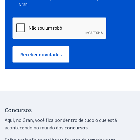
Gran.
Receber novidades
Concursos
Aqui, no Gran, você fica por dentro de tudo o que está
acontecendo no mundo dos
concursos.
Saiba quais são as melhores formas de
estudar para