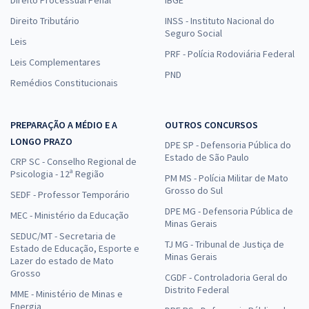
Direito Tributário
INSS - Instituto Nacional do
Seguro Social
Leis
PRF - Polícia Rodoviária Federal
Leis Complementares
PND
Remédios Constitucionais
PREPARAÇÃO A MÉDIO E A
OUTROS CONCURSOS
LONGO PRAZO
DPE SP - Defensoria Pública do
Estado de São Paulo
CRP SC - Conselho Regional de
Psicologia - 12ª Região
PM MS - Polícia Militar de Mato
Grosso do Sul
SEDF - Professor Temporário
DPE MG - Defensoria Pública de
MEC - Ministério da Educação
Minas Gerais
SEDUC/MT - Secretaria de
TJ MG - Tribunal de Justiça de
Estado de Educação, Esporte e
Minas Gerais
Lazer do estado de Mato
Grosso
CGDF - Controladoria Geral do
Distrito Federal
MME - Ministério de Minas e
Energia