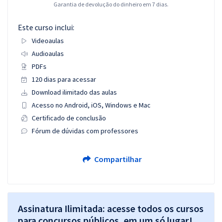
Garantia de devolução do dinheiro em 7 dias.
Este curso inclui:
Videoaulas
Audioaulas
PDFs
120 dias para acessar
Download ilimitado das aulas
Acesso no Android, iOS, Windows e Mac
Certificado de conclusão
Fórum de dúvidas com professores
Compartilhar
Assinatura Ilimitada: acesse todos os cursos
para concursos públicos, em um só lugar!