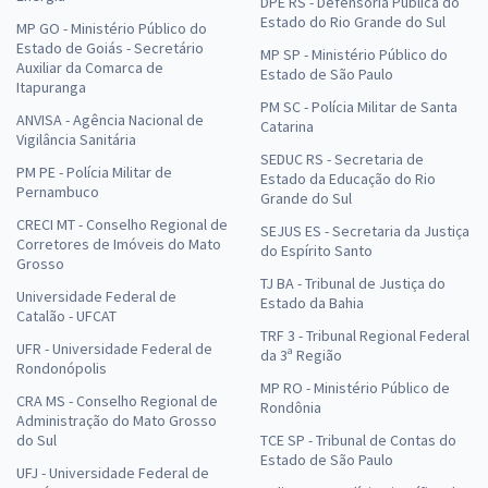
DPE RS - Defensoria Pública do
Estado do Rio Grande do Sul
MP GO - Ministério Público do
Estado de Goiás - Secretário
MP SP - Ministério Público do
Auxiliar da Comarca de
Estado de São Paulo
Itapuranga
PM SC - Polícia Militar de Santa
ANVISA - Agência Nacional de
Catarina
Vigilância Sanitária
SEDUC RS - Secretaria de
PM PE - Polícia Militar de
Estado da Educação do Rio
Pernambuco
Grande do Sul
CRECI MT - Conselho Regional de
SEJUS ES - Secretaria da Justiça
Corretores de Imóveis do Mato
do Espírito Santo
Grosso
TJ BA - Tribunal de Justiça do
Universidade Federal de
Estado da Bahia
Catalão - UFCAT
TRF 3 - Tribunal Regional Federal
UFR - Universidade Federal de
da 3ª Região
Rondonópolis
MP RO - Ministério Público de
CRA MS - Conselho Regional de
Rondônia
Administração do Mato Grosso
do Sul
TCE SP - Tribunal de Contas do
Estado de São Paulo
UFJ - Universidade Federal de