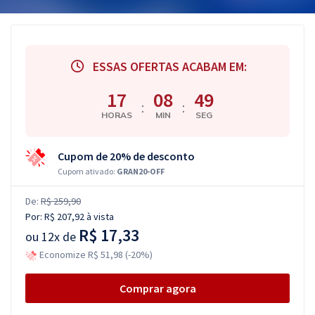
ESSAS OFERTAS ACABAM EM:
17
08
49
:
:
HORAS
MIN
SEG
Cupom de 20% de desconto
Cupom ativado:
GRAN20-OFF
De:
R$ 259,90
Por:
R$ 207,92
à vista
R$ 17,33
ou
12x de
Economize R$ 51,98 (-20%)
Comprar agora