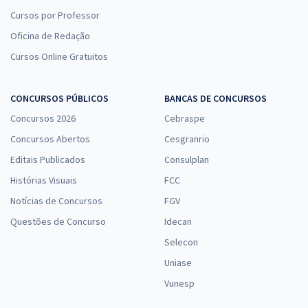
Cursos por Professor
Oficina de Redação
Cursos Online Gratuitos
CONCURSOS PÚBLICOS
BANCAS DE CONCURSOS
Concursos 2026
Cebraspe
Concursos Abertos
Cesgranrio
Editais Publicados
Consulplan
Histórias Visuais
FCC
Notícias de Concursos
FGV
Questões de Concurso
Idecan
Selecon
Uniase
Vunesp