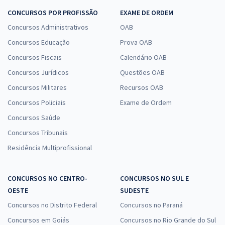
CONCURSOS POR PROFISSÃO
EXAME DE ORDEM
Concursos Administrativos
OAB
Concursos Educação
Prova OAB
Concursos Fiscais
Calendário OAB
Concursos Jurídicos
Questões OAB
Concursos Militares
Recursos OAB
Concursos Policiais
Exame de Ordem
Concursos Saúde
Concursos Tribunais
Residência Multiprofissional
CONCURSOS NO CENTRO-
CONCURSOS NO SUL E
OESTE
SUDESTE
Concursos no Distrito Federal
Concursos no Paraná
Concursos em Goiás
Concursos no Rio Grande do Sul