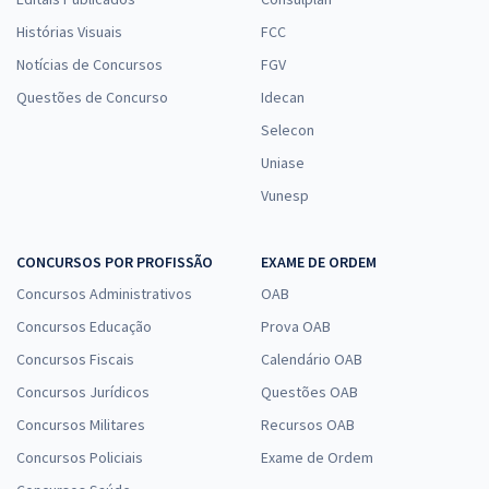
Histórias Visuais
FCC
Notícias de Concursos
FGV
Questões de Concurso
Idecan
Selecon
Uniase
Vunesp
CONCURSOS POR PROFISSÃO
EXAME DE ORDEM
Concursos Administrativos
OAB
Concursos Educação
Prova OAB
Concursos Fiscais
Calendário OAB
Concursos Jurídicos
Questões OAB
Concursos Militares
Recursos OAB
Concursos Policiais
Exame de Ordem