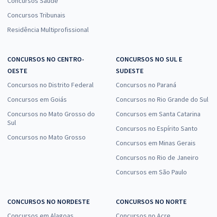
Concursos Saúde
Concursos Tribunais
Residência Multiprofissional
CONCURSOS NO CENTRO-
CONCURSOS NO SUL E
OESTE
SUDESTE
Concursos no Distrito Federal
Concursos no Paraná
Concursos em Goiás
Concursos no Rio Grande do Sul
Concursos no Mato Grosso do
Concursos em Santa Catarina
Sul
Concursos no Espírito Santo
Concursos no Mato Grosso
Concursos em Minas Gerais
Concursos no Rio de Janeiro
Concursos em São Paulo
CONCURSOS NO NORDESTE
CONCURSOS NO NORTE
Concursos em Alagoas
Concursos no Acre