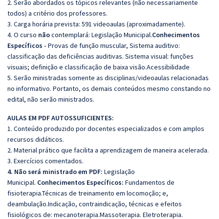
2. Serão abordados os tópicos relevantes (não necessariamente
todos) a critério dos professores.
3. Carga horária prevista: 591 videoaulas (aproximadamente).
4. O curso
não
contemplará: Legislação Municipal.
Conhecimentos
Específicos -
Provas de função muscular, Sistema auditivo:
classificação das deficiências auditivas. Sistema visual: funções
visuais; definição e classificação de baixa visão.Acessibilidade
5. Serão ministradas somente as disciplinas/videoaulas relacionadas
no informativo. Portanto, os demais conteúdos mesmo constando no
edital, não serão ministrados.
AULAS EM PDF AUTOSSUFICIENTES:
1. Conteúdo produzido por docentes especializados e com amplos
recursos didáticos.
2. Material prático que facilita a aprendizagem de maneira acelerada.
3. Exercícios comentados.
4. Não será ministrado em PDF:
Legislação
Municipal.
Conhecimentos Específicos:
Fundamentos de
fisioterapia.Técnicas de treinamento em locomoção; e,
deambulação.Indicação, contraindicação, técnicas e efeitos
fisiológicos de: mecanoterapia.Massoterapia. Eletroterapia.