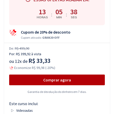
13
05
38
:
:
HORAS
MIN
SEG
Cupom de 20% de desconto
Cupom ativado:
GRAN20-OFF
De:
R$ 499,90
Por:
R$ 399,92
à vista
R$ 33,33
ou
12x de
Economize R$ 99,98 (-20%)
Comprar agora
Garantia de devolução do dinheiro em 7 dias.
Este curso inclui:
Videoaulas