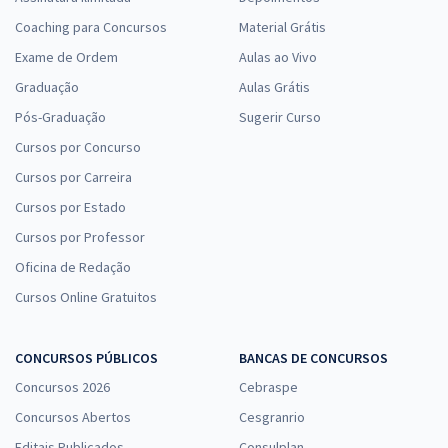
Coaching para Concursos
Material Grátis
Exame de Ordem
Aulas ao Vivo
Graduação
Aulas Grátis
Pós-Graduação
Sugerir Curso
Cursos por Concurso
Cursos por Carreira
Cursos por Estado
Cursos por Professor
Oficina de Redação
Cursos Online Gratuitos
CONCURSOS PÚBLICOS
BANCAS DE CONCURSOS
Concursos 2026
Cebraspe
Concursos Abertos
Cesgranrio
Editais Publicados
Consulplan