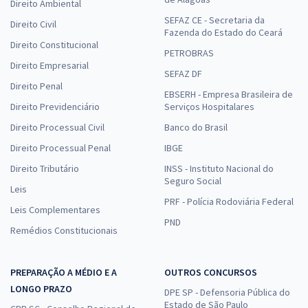
Direito Ambiental
SEFAZ CE - Secretaria da
Direito Civil
Fazenda do Estado do Ceará
Direito Constitucional
PETROBRAS
Direito Empresarial
SEFAZ DF
Direito Penal
EBSERH - Empresa Brasileira de
Direito Previdenciário
Serviços Hospitalares
Direito Processual Civil
Banco do Brasil
Direito Processual Penal
IBGE
Direito Tributário
INSS - Instituto Nacional do
Seguro Social
Leis
PRF - Polícia Rodoviária Federal
Leis Complementares
PND
Remédios Constitucionais
PREPARAÇÃO A MÉDIO E A
OUTROS CONCURSOS
LONGO PRAZO
DPE SP - Defensoria Pública do
Estado de São Paulo