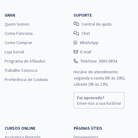
GRAN
SUPORTE
Quem Somos
Central de ajuda
Como Funciona
Chat
Como Comprar
WhatsApp
Loja Social
E-mail
Programa de Afiliados
Telefone: 3003-0894
Trabalhe Conosco
Horário de atendimento:
segunda a sexta (8h às 20h),
Preferência de Cookies
sábado (9h às 13h).
Foi aprovado?
Envie-nos a sua história!
CURSOS ONLINE
PÁGINAS ÚTEIS
Assinatura Ilimitada
Depoimentos