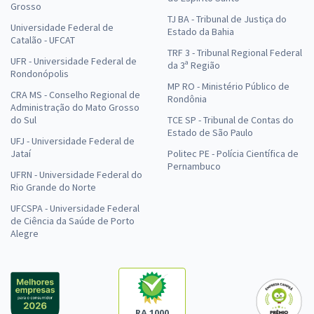
Grosso
TJ BA - Tribunal de Justiça do
Universidade Federal de
Estado da Bahia
Catalão - UFCAT
TRF 3 - Tribunal Regional Federal
UFR - Universidade Federal de
da 3ª Região
Rondonópolis
MP RO - Ministério Público de
CRA MS - Conselho Regional de
Rondônia
Administração do Mato Grosso
do Sul
TCE SP - Tribunal de Contas do
Estado de São Paulo
UFJ - Universidade Federal de
Jataí
Politec PE - Polícia Científica de
Pernambuco
UFRN - Universidade Federal do
Rio Grande do Norte
UFCSPA - Universidade Federal
de Ciência da Saúde de Porto
Alegre
RA 1000