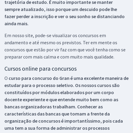
trajetória de estudo. É muito importante se manter
sempre atualizado, isso porque um descuido pode lhe
fazer perder a inscrição e ver o seu sonho se distanciando
ainda mais.
Em nosso site, pode-se visualizar os concursos em
andamento e até mesmo os previstos. Ter em mente os
concursos que estão por vir faz com que você tenha como se
preparar com mais calma e com muito mais qualidade.
Cursos online para concursos
O
curso para concurso do Gran é uma excelente maneira de
estudar para o processo seletivo. Os nossos cursos são
constituídos por módulos elaborados por um corpo
docente experiente e que entende muito bem como as
bancas organizadoras trabalham. Conhecer as
características das bancas que tomam a frente da
organização de concursos é importantíssimo, pois cada
uma tem a sua forma de administrar os processos