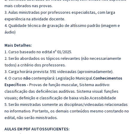
mais cobrados nas provas.
3. Aulas ministradas por professores especialistas, com larga
experiência na atividade docente.
4. Qualidade técnica de gravação de altíssimo padrão (imagem e
áudio)
Mais Detalhes:
1. Curso baseado no edital nº 01/2025.
2. Serão abordados os tópicos relevantes (não necessariamente
todos) a critério dos professores.
3. Carga horária prevista: 591 videoaulas (aproximadamente).
4. O curso
não
contemplará: Legislação Municipal.
Conhecimentos
Específicos -
Provas de função muscular, Sistema auditivo:
classificação das deficiências auditivas. Sistema visual: funções
visuais; definição e classificação de baixa visão.Acessibilidade
5. Serão ministradas somente as disciplinas/videoaulas relacionadas
no informativo. Portanto, os demais conteúdos mesmo constando no
edital, não serão ministrados.
AULAS EM PDF AUTOSSUFICIENTES: