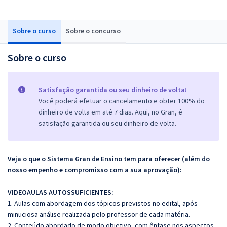
Sobre o curso
Sobre o concurso
Sobre o curso
Satisfação garantida ou seu dinheiro de volta!
Você poderá efetuar o cancelamento e obter 100% do
dinheiro de volta em até 7 dias. Aqui, no Gran, é
satisfação garantida ou seu dinheiro de volta.
Veja o que o Sistema Gran de Ensino tem para oferecer (além do
nosso empenho e compromisso com a sua aprovação):
VIDEOAULAS AUTOSSUFICIENTES:
1. Aulas com abordagem dos tópicos previstos no edital, após
minuciosa análise realizada pelo professor de cada matéria.
2. Conteúdo abordado de modo objetivo, com ênfase nos aspectos