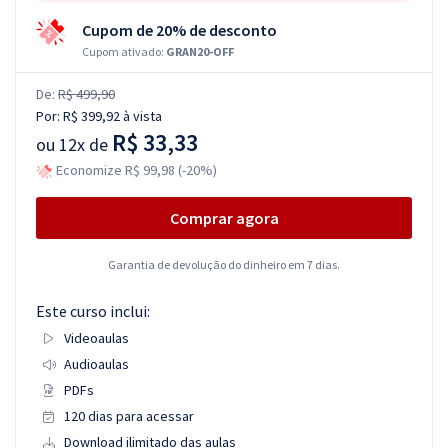
Cupom de 20% de desconto
Cupom ativado:
GRAN20-OFF
De:
R$ 499,90
Por:
R$ 399,92
à vista
R$ 33,33
ou
12x de
Economize R$ 99,98 (-20%)
Comprar agora
Garantia de devolução do dinheiro em 7 dias.
Este curso inclui:
Videoaulas
Audioaulas
PDFs
120 dias para acessar
Download ilimitado das aulas