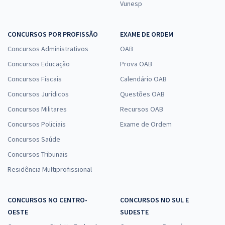
Vunesp
CONCURSOS POR PROFISSÃO
EXAME DE ORDEM
Concursos Administrativos
OAB
Concursos Educação
Prova OAB
Concursos Fiscais
Calendário OAB
Concursos Jurídicos
Questões OAB
Concursos Militares
Recursos OAB
Concursos Policiais
Exame de Ordem
Concursos Saúde
Concursos Tribunais
Residência Multiprofissional
CONCURSOS NO CENTRO-
CONCURSOS NO SUL E
OESTE
SUDESTE