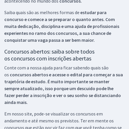
acontecendo no mundo dos
concursos.
Saiba quais são as melhores formas de
estudar para
concurso e comece a se preparar o quanto antes. Com
muita dedicação, disciplina e uma ajuda de profissionais
experientes no ramo dos
concursos, a sua chance de
conquistar uma vaga passa a ser bem maior.
Concursos abertos: saiba sobre todos
os concursos com inscrições abertas
Conte com a nossa ajuda para ficar sabendo quais são
os
concursos abertos e acesse o edital para começar a sua
trajetória de estudo. É muito importante se manter
sempre atualizado, isso porque um descuido pode lhe
fazer perder a inscrição e ver o seu sonho se distanciando
ainda mais.
Em nosso site, pode-se visualizar os concursos em
andamento e até mesmo os previstos. Ter em mente os
concursos que estão por vir faz com que você tenha como se