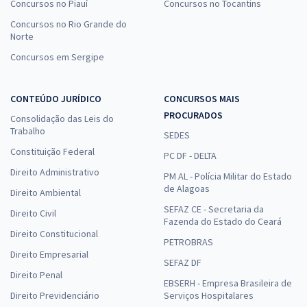
Concursos no Piauí
Concursos no Tocantins
Concursos no Rio Grande do
Norte
Concursos em Sergipe
CONTEÚDO JURÍDICO
CONCURSOS MAIS
PROCURADOS
Consolidação das Leis do
Trabalho
SEDES
Constituição Federal
PC DF - DELTA
Direito Administrativo
PM AL - Polícia Militar do Estado
de Alagoas
Direito Ambiental
SEFAZ CE - Secretaria da
Direito Civil
Fazenda do Estado do Ceará
Direito Constitucional
PETROBRAS
Direito Empresarial
SEFAZ DF
Direito Penal
EBSERH - Empresa Brasileira de
Direito Previdenciário
Serviços Hospitalares