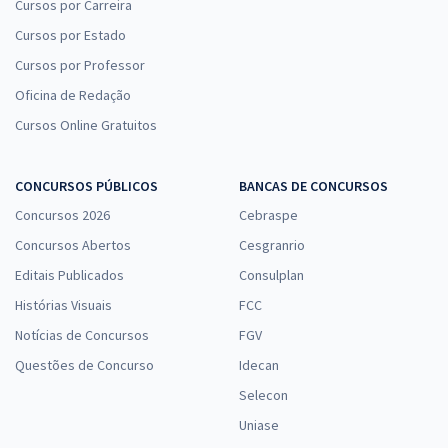
Cursos por Carreira
Cursos por Estado
Cursos por Professor
Oficina de Redação
Cursos Online Gratuitos
CONCURSOS PÚBLICOS
BANCAS DE CONCURSOS
Concursos 2026
Cebraspe
Concursos Abertos
Cesgranrio
Editais Publicados
Consulplan
Histórias Visuais
FCC
Notícias de Concursos
FGV
Questões de Concurso
Idecan
Selecon
Uniase