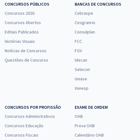
CONCURSOS PÚBLICOS
BANCAS DE CONCURSOS
Concursos 2026
Cebraspe
Concursos Abertos
Cesgranrio
Editais Publicados
Consulplan
Histórias Visuais
FCC
Notícias de Concursos
FGV
Questões de Concurso
Idecan
Selecon
Uniase
Vunesp
CONCURSOS POR PROFISSÃO
EXAME DE ORDEM
Concursos Administrativos
OAB
Concursos Educação
Prova OAB
Concursos Fiscais
Calendário OAB