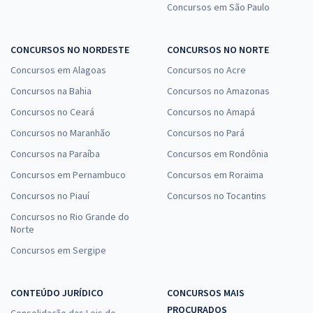
Concursos em São Paulo
CONCURSOS NO NORDESTE
CONCURSOS NO NORTE
Concursos em Alagoas
Concursos no Acre
Concursos na Bahia
Concursos no Amazonas
Concursos no Ceará
Concursos no Amapá
Concursos no Maranhão
Concursos no Pará
Concursos na Paraíba
Concursos em Rondônia
Concursos em Pernambuco
Concursos em Roraima
Concursos no Piauí
Concursos no Tocantins
Concursos no Rio Grande do
Norte
Concursos em Sergipe
CONTEÚDO JURÍDICO
CONCURSOS MAIS
PROCURADOS
Consolidação das Leis do