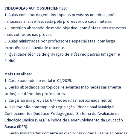
VIDEOAULAS AUTOSSUFICIENTES:
1. Aulas com abordagem dos tópicos previstos no edital, após
minuciosa análise realizada pelo professor de cada matéria.
2. Conteúdo abordado de modo objetivo, com ênfase nos aspectos
mais cobrados nas provas.
3. Aulas ministradas por professores especialistas, com larga
experiência na atividade docente.
4. Qualidade técnica de gravação de altíssimo padrão (imagem e
áudio)
Mais Detalhes:
1. Curso baseado no edital nº 01/2025.
2. Serão abordados os tópicos relevantes (não necessariamente
todos) a critério dos professores.
3. Carga horária prevista: 677 videoaulas (aproximadamente).
4. O curso
não
contemplará: Legislação Educacional Municipal.
Conhecimentos Dudático-Pedagógicos: Sistema de Avaliação da
Educação Básica (SAEB) e Índice de Desenvolvimento da Educação
Básica (IDEB).
5. Serão ministradas somente as disciplinas/videoaulas relacionadas