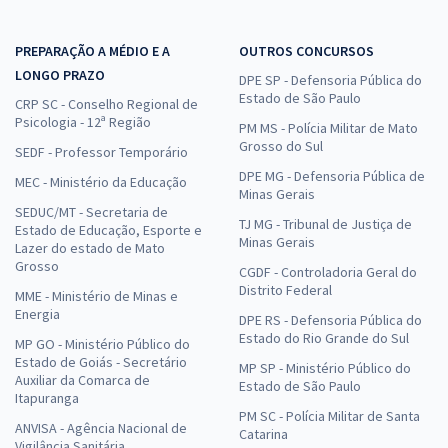
PREPARAÇÃO A MÉDIO E A
OUTROS CONCURSOS
LONGO PRAZO
DPE SP - Defensoria Pública do
Estado de São Paulo
CRP SC - Conselho Regional de
Psicologia - 12ª Região
PM MS - Polícia Militar de Mato
Grosso do Sul
SEDF - Professor Temporário
DPE MG - Defensoria Pública de
MEC - Ministério da Educação
Minas Gerais
SEDUC/MT - Secretaria de
TJ MG - Tribunal de Justiça de
Estado de Educação, Esporte e
Minas Gerais
Lazer do estado de Mato
Grosso
CGDF - Controladoria Geral do
Distrito Federal
MME - Ministério de Minas e
Energia
DPE RS - Defensoria Pública do
Estado do Rio Grande do Sul
MP GO - Ministério Público do
Estado de Goiás - Secretário
MP SP - Ministério Público do
Auxiliar da Comarca de
Estado de São Paulo
Itapuranga
PM SC - Polícia Militar de Santa
ANVISA - Agência Nacional de
Catarina
Vigilância Sanitária