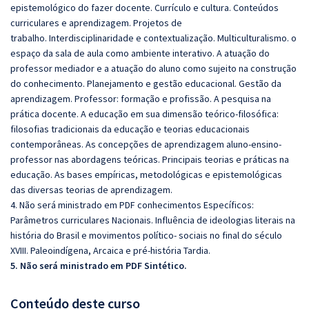
epistemológico do fazer docente. Currículo e cultura. Conteúdos
curriculares e aprendizagem. Projetos de
trabalho.
Interdisciplinaridade e contextualização. Multiculturalismo. o
espaço da sala de aula
como ambiente interativo. A atuação do
professor mediador e a atuação do aluno como sujeito na construção
do conhecimento.
Planejamento e gestão educacional. Gestão da
aprendizagem. Professor: formação e profissão. A pesquisa na
prática docente. A
educação em sua dimensão teórico-filosófica:
filosofias tradicionais da educação e teorias educacionais
contemporâneas. As
concepções de aprendizagem aluno-ensino-
professor nas abordagens teóricas. Principais teorias e práticas na
educação. As bases
empíricas, metodológicas e epistemológicas
das diversas teorias de aprendizagem.
4. Não será ministrado em PDF conhecimentos Específicos:
Parâmetros curriculares Nacionais. Influência de ideologias literais na
história do Brasil e movimentos político- sociais no final do século
XVIII. Paleoindígena, Arcaica e pré-história Tardia.
5. Não será ministrado em PDF Sintético.
Conteúdo deste curso