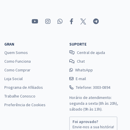
GRAN
SUPORTE
Quem Somos
Central de ajuda
Como Funciona
Chat
Como Comprar
WhatsApp
Loja Social
E-mail
Programa de Afiliados
Telefone: 3003-0894
Trabalhe Conosco
Horário de atendimento:
segunda a sexta (8h às 20h),
Preferência de Cookies
sábado (9h às 13h).
Foi aprovado?
Envie-nos a sua história!