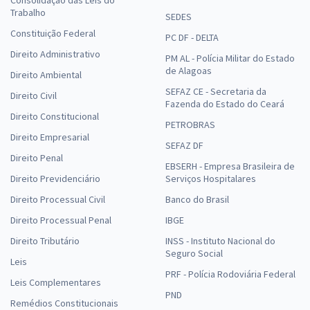
Trabalho
SEDES
Constituição Federal
PC DF - DELTA
Direito Administrativo
PM AL - Polícia Militar do Estado
de Alagoas
Direito Ambiental
SEFAZ CE - Secretaria da
Direito Civil
Fazenda do Estado do Ceará
Direito Constitucional
PETROBRAS
Direito Empresarial
SEFAZ DF
Direito Penal
EBSERH - Empresa Brasileira de
Direito Previdenciário
Serviços Hospitalares
Direito Processual Civil
Banco do Brasil
Direito Processual Penal
IBGE
Direito Tributário
INSS - Instituto Nacional do
Seguro Social
Leis
PRF - Polícia Rodoviária Federal
Leis Complementares
PND
Remédios Constitucionais