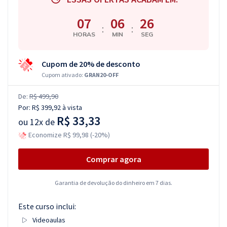
07
06
25
:
:
HORAS
MIN
SEG
Cupom de 20% de desconto
Cupom ativado:
GRAN20-OFF
De:
R$ 499,90
Por:
R$ 399,92
à vista
R$ 33,33
ou
12x de
Economize R$ 99,98 (-20%)
Comprar agora
Garantia de devolução do dinheiro em 7 dias.
Este curso inclui:
Videoaulas