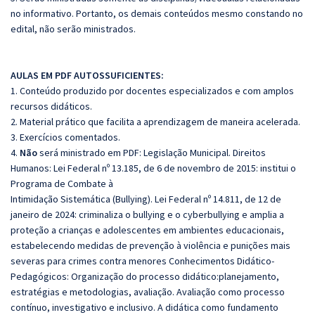
no informativo. Portanto, os demais conteúdos mesmo constando no
edital, não serão ministrados.
AULAS EM PDF AUTOSSUFICIENTES:
1. Conteúdo produzido por docentes especializados e com amplos
recursos didáticos.
2. Material prático que facilita a aprendizagem de maneira acelerada.
3. Exercícios comentados.
4.
Não
será ministrado em PDF: Legislação Municipal. Direitos
Humanos: Lei Federal nº 13.185, de 6 de novembro de 2015: institui o
Programa de Combate à
Intimidação Sistemática (Bullying). Lei Federal nº 14.811, de 12 de
janeiro de 2024: criminaliza o bullying e o cyberbullying e amplia a
proteção a crianças e adolescentes em ambientes educacionais,
estabelecendo medidas de prevenção à violência e punições mais
severas para crimes contra menores Conhecimentos Didático-
Pedagógicos:
Organização do processo didático:
planejamento,
estratégias e metodologias, avaliação. Avaliação como processo
contínuo, investigativo e inclusivo. A didática como
fundamento