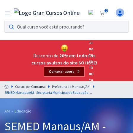
0
Assinatura Ilimitada 11
Acesso a todos os cursos. Teste grátis por 7 dias!
Assinatura OAB Até Passar
Acesso ilimitado a toda preparação para o Exame da
Desconto de
20% em todos os
Ordem, até você passar!
cursos avulsos do site SÓ HOJE!
Comprar agora
Residências Multiprofissionais
Preparação completa e intensiva para as principais
Cursos por Concurso
Prefeitura de Manaus/AM
residências em saúde do Brasil
SEMED Manaus/AM - Secretaria Municipal de Educação de Manaus/AM - Professor Nível Superior - História
Concursos
AM - Educação
Assinatura Ilimitada
SEMED Manaus/AM -
Cursos 20% OFF