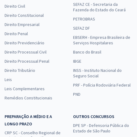
SEFAZ CE - Secretaria da
Direito Civil
Fazenda do Estado do Ceará
Direito Constitucional
PETROBRAS
Direito Empresarial
SEFAZ DF
Direito Penal
EBSERH - Empresa Brasileira de
Direito Previdenciário
Serviços Hospitalares
Direito Processual Civil
Banco do Brasil
Direito Processual Penal
IBGE
Direito Tributário
INSS - Instituto Nacional do
Seguro Social
Leis
PRF - Polícia Rodoviária Federal
Leis Complementares
PND
Remédios Constitucionais
PREPARAÇÃO A MÉDIO E A
OUTROS CONCURSOS
LONGO PRAZO
DPE SP - Defensoria Pública do
Estado de São Paulo
CRP SC - Conselho Regional de