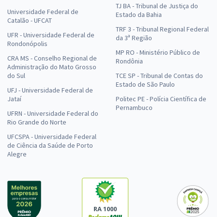
TJ BA - Tribunal de Justiça do
Universidade Federal de
Estado da Bahia
Catalão - UFCAT
TRF 3 - Tribunal Regional Federal
UFR - Universidade Federal de
da 3ª Região
Rondonópolis
MP RO - Ministério Público de
CRA MS - Conselho Regional de
Rondônia
Administração do Mato Grosso
do Sul
TCE SP - Tribunal de Contas do
Estado de São Paulo
UFJ - Universidade Federal de
Jataí
Politec PE - Polícia Científica de
Pernambuco
UFRN - Universidade Federal do
Rio Grande do Norte
UFCSPA - Universidade Federal
de Ciência da Saúde de Porto
Alegre
RA 1000