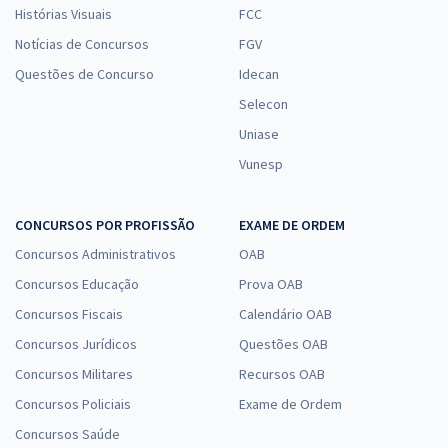
Histórias Visuais
FCC
Notícias de Concursos
FGV
Questões de Concurso
Idecan
Selecon
Uniase
Vunesp
CONCURSOS POR PROFISSÃO
EXAME DE ORDEM
Concursos Administrativos
OAB
Concursos Educação
Prova OAB
Concursos Fiscais
Calendário OAB
Concursos Jurídicos
Questões OAB
Concursos Militares
Recursos OAB
Concursos Policiais
Exame de Ordem
Concursos Saúde