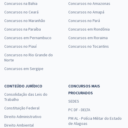
Concursos na Bahia
Concursos no Amazonas
Concursos no Ceará
Concursos no Amapá
Concursos no Maranhão
Concursos no Pará
Concursos na Paraíba
Concursos em Rondônia
Concursos em Pernambuco
Concursos em Roraima
Concursos no Piauí
Concursos no Tocantins
Concursos no Rio Grande do
Norte
Concursos em Sergipe
CONTEÚDO JURÍDICO
CONCURSOS MAIS
PROCURADOS
Consolidação das Leis do
Trabalho
SEDES
Constituição Federal
PC DF - DELTA
Direito Administrativo
PM AL - Polícia Militar do Estado
de Alagoas
Direito Ambiental