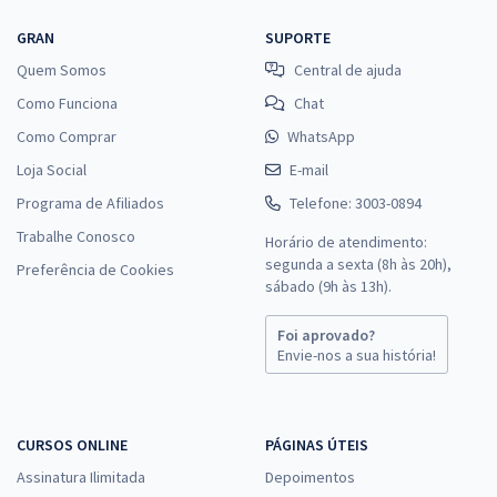
GRAN
SUPORTE
Quem Somos
Central de ajuda
Como Funciona
Chat
Como Comprar
WhatsApp
Loja Social
E-mail
Programa de Afiliados
Telefone: 3003-0894
Trabalhe Conosco
Horário de atendimento:
segunda a sexta (8h às 20h),
Preferência de Cookies
sábado (9h às 13h).
Foi aprovado?
Envie-nos a sua história!
CURSOS ONLINE
PÁGINAS ÚTEIS
Assinatura Ilimitada
Depoimentos