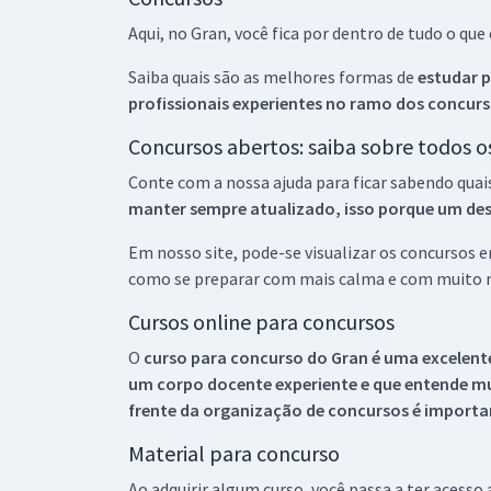
Aqui, no Gran, você fica por dentro de tudo o q
Saiba quais são as melhores formas de
estudar p
profissionais experientes no ramo dos
concurs
Concursos abertos: saiba sobre todos 
Conte com a nossa ajuda para ficar sabendo quai
manter sempre atualizado, isso porque um descu
Em nosso site, pode-se visualizar os concursos
como se preparar com mais calma e com muito m
Cursos online para concursos
O
curso para concurso do Gran é uma excelente
um corpo docente experiente e que entende m
frente da organização de concursos é importan
Material para concurso
Ao adquirir algum curso, você passa a ter acesso