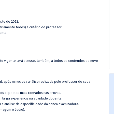
osto de 2022.
riamente todos) a critério do professor.
ente.
rato vigente terá acesso, também, a todos os conteúdos do novo
l, após minuciosa análise realizada pelo professor de cada
os aspectos mais cobrados nas provas.
m larga experiência na atividade docente.
ra a análise da especificidade da banca examinadora.
imagem e áudio).