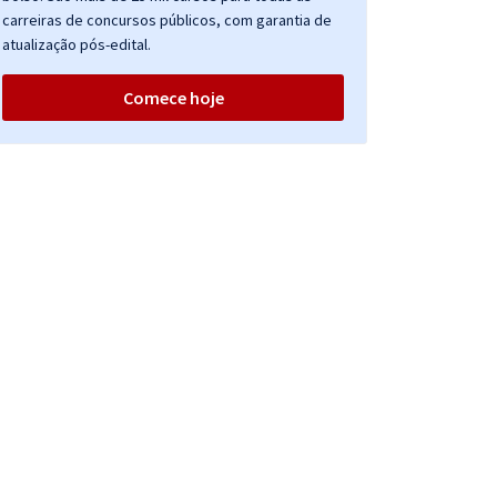
carreiras de concursos públicos, com garantia de
atualização pós-edital.
Comece hoje