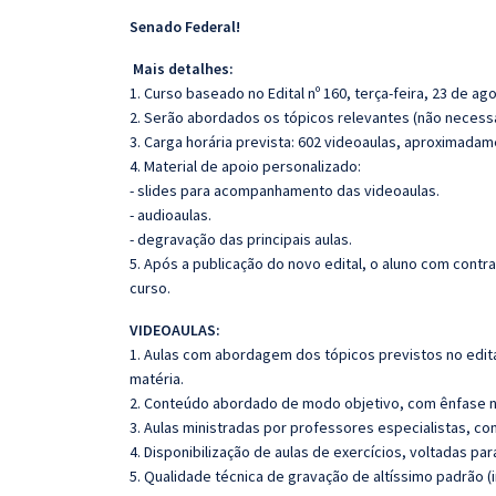
Senado Federal!
Mais detalhes:
1. Curso baseado no Edital nº 160, terça-feira, 23 de ag
2. Serão abordados os tópicos relevantes (não necessa
3. Carga horária prevista: 602 videoaulas, aproximadam
4. Material de apoio personalizado:
- slides para acompanhamento das videoaulas.
- audioaulas.
- degravação das principais aulas.
5. Após a publicação do novo edital, o aluno com cont
curso.
VIDEOAULAS:
1. Aulas com abordagem dos tópicos previstos no edita
matéria.
2. Conteúdo abordado de modo objetivo, com ênfase n
3. Aulas ministradas por professores especialistas, co
4. Disponibilização de aulas de exercícios, voltadas pa
5. Qualidade técnica de gravação de altíssimo padrão (