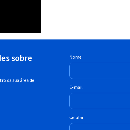
des sobre
Nome
ro da sua área de
E-mail
Celular