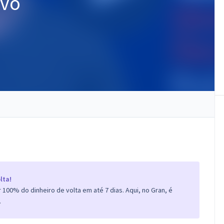
ivo
lta!
100% do dinheiro de volta em até 7 dias. Aqui, no Gran, é
.