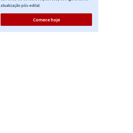
atualização pós-edital.
Comece hoje