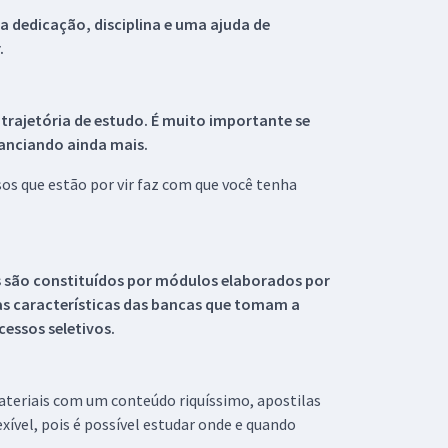
 dedicação, disciplina e uma ajuda de
.
 trajetória de estudo. É muito importante se
tanciando ainda mais.
s que estão por vir faz com que você tenha
s são constituídos por módulos elaborados por
s características das bancas que tomam a
essos seletivos.
materiais com um conteúdo riquíssimo, apostilas
xível, pois é possível estudar onde e quando