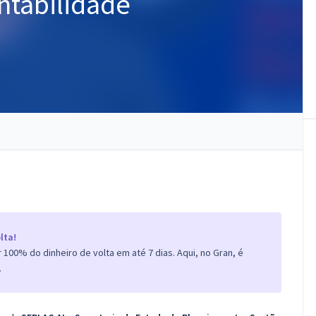
ntabilidade
lta!
100% do dinheiro de volta em até 7 dias. Aqui, no Gran, é
.