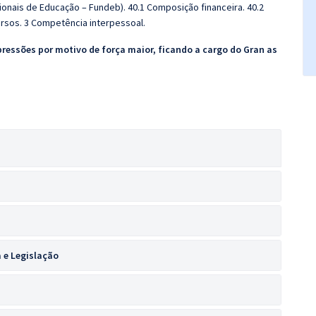
ionais de Educação – Fundeb). 40.1 Composição financeira. 40.2
ursos.
3 Competência interpessoal.
pressões por motivo de força maior, ficando a cargo do Gran as
 e Legislação