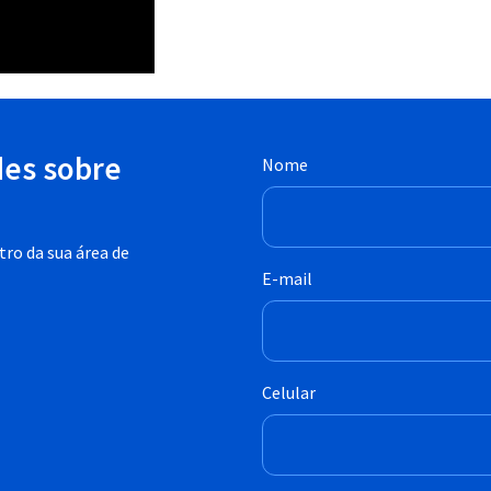
des sobre
Nome
ro da sua área de
E-mail
Celular