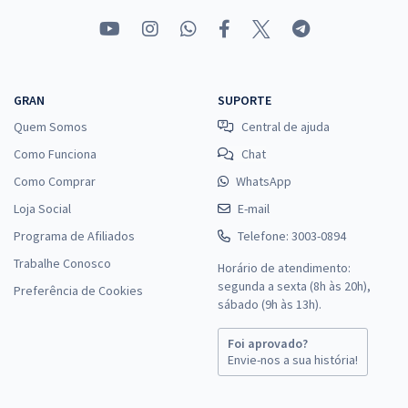
GRAN
SUPORTE
Quem Somos
Central de ajuda
Como Funciona
Chat
Como Comprar
WhatsApp
Loja Social
E-mail
Programa de Afiliados
Telefone: 3003-0894
Trabalhe Conosco
Horário de atendimento:
segunda a sexta (8h às 20h),
Preferência de Cookies
sábado (9h às 13h).
Foi aprovado?
Envie-nos a sua história!