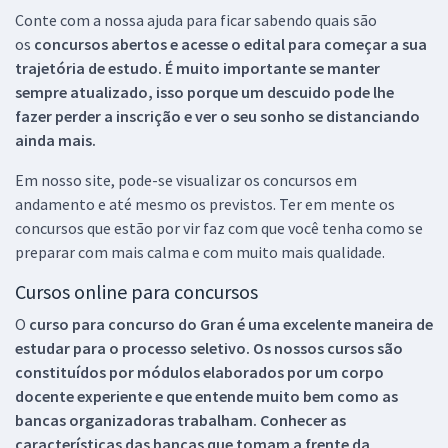
Conte com a nossa ajuda para ficar sabendo quais são
os
concursos abertos e acesse o edital para começar a sua
trajetória de estudo. É muito importante se manter
sempre atualizado, isso porque um descuido pode lhe
fazer perder a inscrição e ver o seu sonho se distanciando
ainda mais.
Em nosso site, pode-se visualizar os concursos em
andamento e até mesmo os previstos. Ter em mente os
concursos que estão por vir faz com que você tenha como se
preparar com mais calma e com muito mais qualidade.
Cursos online para concursos
O
curso para concurso do Gran é uma excelente maneira de
estudar para o processo seletivo. Os nossos cursos são
constituídos por módulos elaborados por um corpo
docente experiente e que entende muito bem como as
bancas organizadoras trabalham. Conhecer as
características das bancas que tomam a frente da