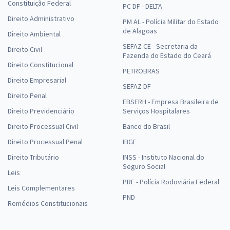
Constituição Federal
PC DF - DELTA
Direito Administrativo
PM AL - Polícia Militar do Estado
de Alagoas
Direito Ambiental
SEFAZ CE - Secretaria da
Direito Civil
Fazenda do Estado do Ceará
Direito Constitucional
PETROBRAS
Direito Empresarial
SEFAZ DF
Direito Penal
EBSERH - Empresa Brasileira de
Direito Previdenciário
Serviços Hospitalares
Direito Processual Civil
Banco do Brasil
Direito Processual Penal
IBGE
Direito Tributário
INSS - Instituto Nacional do
Seguro Social
Leis
PRF - Polícia Rodoviária Federal
Leis Complementares
PND
Remédios Constitucionais