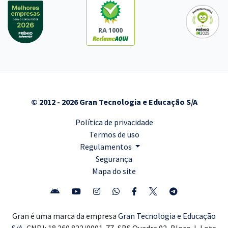
RA 1000
© 2012 - 2026 Gran Tecnologia e Educação S/A
Política de privacidade
Termos de uso
Regulamentos
Segurança
Mapa do site
Gran é uma marca da empresa
Gran Tecnologia e Educação
S/A,
CNPJ: 18.260.822/0001-77, SBS Quadra 02, Bloco J, Lote