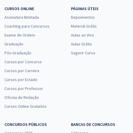
CURSOS ONLINE
PÁGINAS ÚTEIS
Assinatura Ilimitada
Depoimentos
Coaching para Concursos
Material Grátis
Exame de Ordem
Aulas ao Vivo
Graduação
Aulas Grátis
Pós-Graduação
Sugerir Curso
Cursos por Concurso
Cursos por Carreira
Cursos por Estado
Cursos por Professor
Oficina de Redação
Cursos Online Gratuitos
CONCURSOS PÚBLICOS
BANCAS DE CONCURSOS
Concursos 2026
Cebraspe