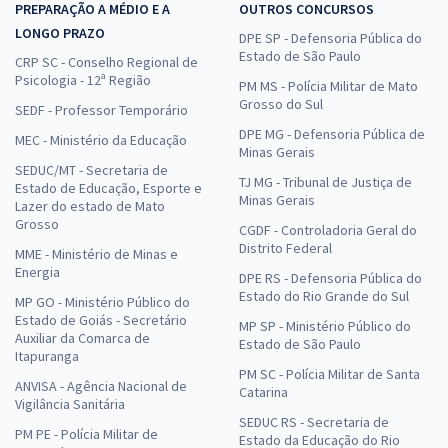
PREPARAÇÃO A MÉDIO E A
OUTROS CONCURSOS
LONGO PRAZO
DPE SP - Defensoria Pública do
Estado de São Paulo
CRP SC - Conselho Regional de
Psicologia - 12ª Região
PM MS - Polícia Militar de Mato
Grosso do Sul
SEDF - Professor Temporário
DPE MG - Defensoria Pública de
MEC - Ministério da Educação
Minas Gerais
SEDUC/MT - Secretaria de
TJ MG - Tribunal de Justiça de
Estado de Educação, Esporte e
Minas Gerais
Lazer do estado de Mato
Grosso
CGDF - Controladoria Geral do
Distrito Federal
MME - Ministério de Minas e
Energia
DPE RS - Defensoria Pública do
Estado do Rio Grande do Sul
MP GO - Ministério Público do
Estado de Goiás - Secretário
MP SP - Ministério Público do
Auxiliar da Comarca de
Estado de São Paulo
Itapuranga
PM SC - Polícia Militar de Santa
ANVISA - Agência Nacional de
Catarina
Vigilância Sanitária
SEDUC RS - Secretaria de
PM PE - Polícia Militar de
Estado da Educação do Rio