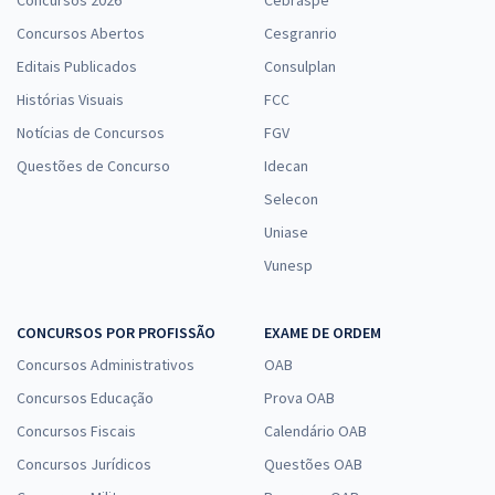
Concursos Abertos
Cesgranrio
Editais Publicados
Consulplan
Histórias Visuais
FCC
Notícias de Concursos
FGV
Questões de Concurso
Idecan
Selecon
Uniase
Vunesp
CONCURSOS POR PROFISSÃO
EXAME DE ORDEM
Concursos Administrativos
OAB
Concursos Educação
Prova OAB
Concursos Fiscais
Calendário OAB
Concursos Jurídicos
Questões OAB