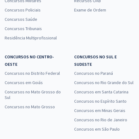
Concursos Militares
Recursos OAB
Concursos Policiais
Exame de Ordem
Concursos Saúde
Concursos Tribunais
Residência Multiprofissional
CONCURSOS NO CENTRO-
CONCURSOS NO SUL E
OESTE
SUDESTE
Concursos no Distrito Federal
Concursos no Paraná
Concursos em Goiás
Concursos no Rio Grande do Sul
Concursos no Mato Grosso do
Concursos em Santa Catarina
Sul
Concursos no Espírito Santo
Concursos no Mato Grosso
Concursos em Minas Gerais
Concursos no Rio de Janeiro
Concursos em São Paulo