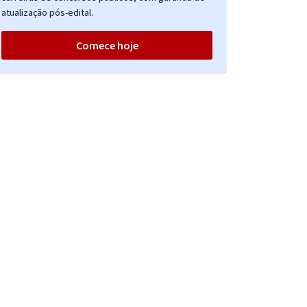
atualização pós-edital.
Comece hoje