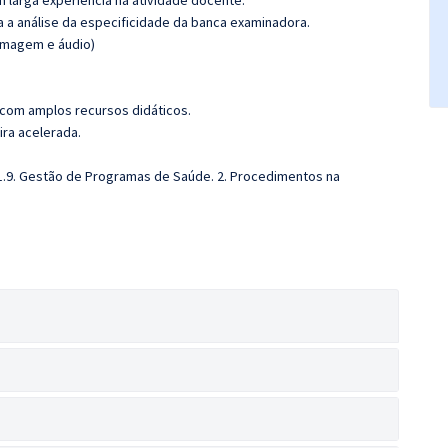
m larga experiência na atividade docente.
ra a análise da especificidade da banca examinadora.
(imagem e áudio)
 com amplos recursos didáticos.
ira acelerada.
.9. Gestão de Programas de Saúde. 2. Procedimentos na