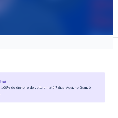
lta!
100% do dinheiro de volta em até 7 dias. Aqui, no Gran, é
.