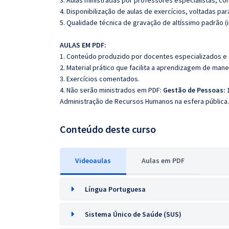
3. Aulas ministradas por professores especialistas, co
4. Disponibilização de aulas de exercícios, voltadas pa
5. Qualidade técnica de gravação de altíssimo padrão 
AULAS EM PDF:
1. Conteúdo produzido por docentes especializados e
2. Material prático que facilita a aprendizagem de mane
3. Exercícios comentados.
4. Não serão ministrados em PDF:
Gestão de Pessoas:
1
Administração de Recursos Humanos na esfera pública.
Conteúdo deste curso
Videoaulas
Aulas em PDF
Língua Portuguesa
Sistema Único de Saúde (SUS)