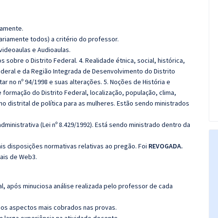
damente.
riamente todos) a critério do professor.
videoaulas e Audioaulas.
obre o Distrito Federal. 4. Realidade étnica, social, histórica,
Federal e da Região Integrada de Desenvolvimento do Distrito
tar no nº 94/1998 e suas alterações. 5. Noções de História e
e formação do Distrito Federal, localização, população, clima,
no distrital de política para as mulheres. Estão sendo ministrados
ministrativa (Lei nº 8.429/1992). Está sendo ministrado dentro da
is disposições normativas relativas ao pregão. Foi
REVOGADA.
ais de Web3.
l, após minuciosa análise realizada pelo professor de cada
os aspectos mais cobrados nas provas.