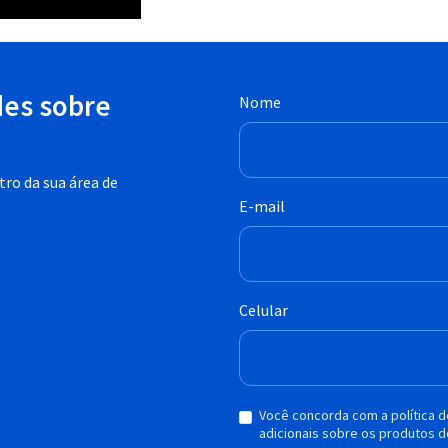
des sobre
Nome
ro da sua área de
E-mail
Celular
Você concorda com a política 
adicionais sobre os produtos d