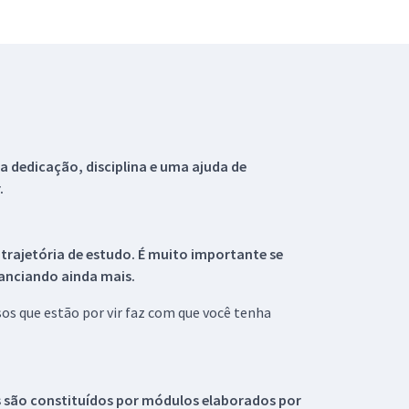
 dedicação, disciplina e uma ajuda de
.
 trajetória de estudo. É muito importante se
tanciando ainda mais.
s que estão por vir faz com que você tenha
s são constituídos por módulos elaborados por