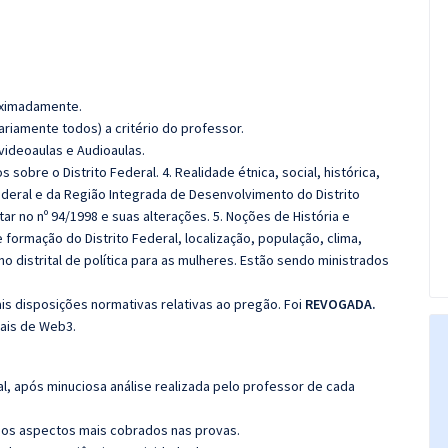
roximadamente.
riamente todos) a critério do professor.
videoaulas e Audioaulas.
obre o Distrito Federal. 4. Realidade étnica, social, histórica,
Federal e da Região Integrada de Desenvolvimento do Distrito
tar no nº 94/1998 e suas alterações. 5. Noções de História e
e formação do Distrito Federal, localização, população, clima,
no distrital de política para as mulheres. Estão sendo ministrados
is disposições normativas relativas ao pregão. Foi
REVOGADA.
ais de Web3.
l, após minuciosa análise realizada pelo professor de cada
os aspectos mais cobrados nas provas.