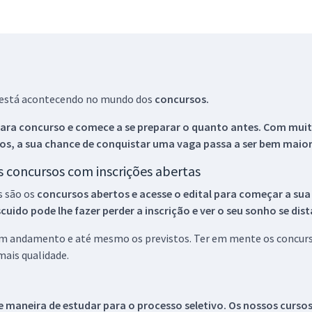
ue está acontecendo no mundo dos
concursos.
ara concurso e comece a se preparar o quanto antes. Com muita
os, a sua chance de conquistar uma vaga passa a ser bem maior
os concursos com inscrições abertas
s são os
concursos abertos e acesse o edital para começar a sua
ido pode lhe fazer perder a inscrição e ver o seu sonho se dis
 em andamento e até mesmo os previstos. Ter em mente os concurso
ais qualidade.
 maneira de estudar para o processo seletivo. Os nossos curso