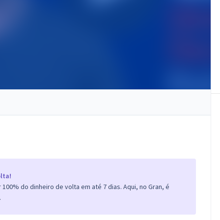
lta!
100% do dinheiro de volta em até 7 dias. Aqui, no Gran, é
.