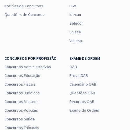
Notícias de Concursos
FGV
Questões de Concurso
Idecan
Selecon
Uniase
Vunesp
CONCURSOS POR PROFISSÃO
EXAME DE ORDEM
Concursos Administrativos
OAB
Concursos Educação
Prova OAB
Concursos Fiscais
Calendário OAB
Concursos Jurídicos
Questões OAB
Concursos Militares
Recursos OAB
Concursos Policiais
Exame de Ordem
Concursos Saúde
Concursos Tribunais