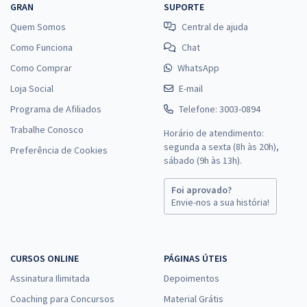
GRAN
SUPORTE
Quem Somos
Central de ajuda
Como Funciona
Chat
Como Comprar
WhatsApp
Loja Social
E-mail
Programa de Afiliados
Telefone: 3003-0894
Trabalhe Conosco
Horário de atendimento:
segunda a sexta (8h às 20h),
Preferência de Cookies
sábado (9h às 13h).
Foi aprovado?
Envie-nos a sua história!
CURSOS ONLINE
PÁGINAS ÚTEIS
Assinatura Ilimitada
Depoimentos
Coaching para Concursos
Material Grátis