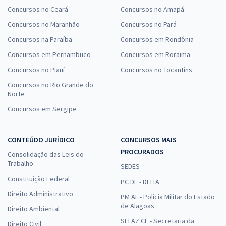
Concursos no Ceará
Concursos no Amapá
Concursos no Maranhão
Concursos no Pará
Concursos na Paraíba
Concursos em Rondônia
Concursos em Pernambuco
Concursos em Roraima
Concursos no Piauí
Concursos no Tocantins
Concursos no Rio Grande do
Norte
Concursos em Sergipe
CONTEÚDO JURÍDICO
CONCURSOS MAIS
PROCURADOS
Consolidação das Leis do
Trabalho
SEDES
Constituição Federal
PC DF - DELTA
Direito Administrativo
PM AL - Polícia Militar do Estado
de Alagoas
Direito Ambiental
SEFAZ CE - Secretaria da
Direito Civil