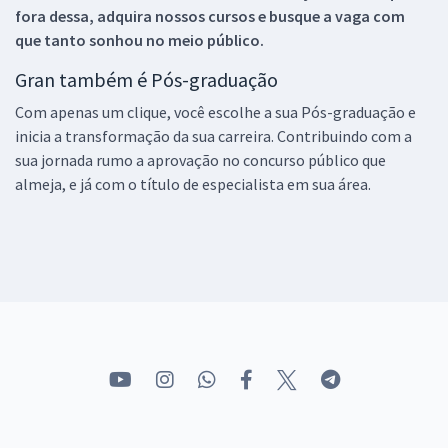
fora dessa, adquira nossos cursos e busque a vaga com
que tanto sonhou no meio público.
Gran também é Pós-graduação
Com apenas um clique, você escolhe a sua Pós-graduação e
inicia a transformação da sua carreira. Contribuindo com a
sua jornada rumo a aprovação no concurso público que
almeja, e já com o título de especialista em sua área.