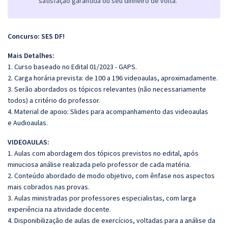
satisfação garantida ou seu dinheiro de volta.
Concurso: SES DF!
Mais Detalhes:
1. Curso baseado no Edital 01/2023 - GAPS.
2. Carga horária prevista: de 100 a 196 videoaulas, aproximadamente.
3. Serão abordados os tópicos relevantes (não necessariamente
todos) a critério do professor.
4. Material de apoio: Slides para acompanhamento das videoaulas
e Audioaulas.
VIDEOAULAS:
1. Aulas com abordagem dos tópicos previstos no edital, após
minuciosa análise realizada pelo professor de cada matéria.
2. Conteúdo abordado de modo objetivo, com ênfase nos aspectos
mais cobrados nas provas.
3. Aulas ministradas por professores especialistas, com larga
experiência na atividade docente.
4. Disponibilização de aulas de exercícios, voltadas para a análise da