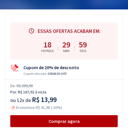
ESSAS OFERTAS ACABAM EM:
18
29
58
:
:
HORAS
MIN
SEG
Cupom de 20% de desconto
Cupom ativado:
GRAN20-OFF
De:
R$ 209,90
Por:
R$ 167,92
à vista
R$ 13,99
ou
12x de
Economize R$ 41,98 (-20%)
Comprar agora