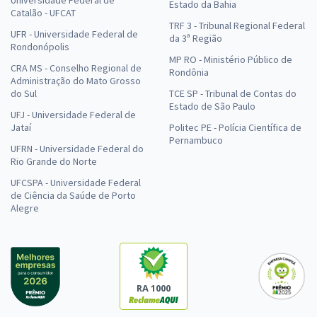
Estado da Bahia
Catalão - UFCAT
TRF 3 - Tribunal Regional Federal
UFR - Universidade Federal de
da 3ª Região
Rondonópolis
MP RO - Ministério Público de
CRA MS - Conselho Regional de
Rondônia
Administração do Mato Grosso
do Sul
TCE SP - Tribunal de Contas do
Estado de São Paulo
UFJ - Universidade Federal de
Jataí
Politec PE - Polícia Científica de
Pernambuco
UFRN - Universidade Federal do
Rio Grande do Norte
UFCSPA - Universidade Federal
de Ciência da Saúde de Porto
Alegre
RA 1000