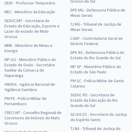
Grosso do Sul
SEDF - Professor Temporário
DPE MG - Defensoria Pública de
MEC - Ministério da Educação
Minas Gerais
SEDUC/MT - Secretaria de
TJ MG - Tribunal de Justiça de
Estado de Educação, Esporte e
Minas Gerais
Lazer do estado de Mato
Grosso
CGDF - Controladoria Geral do
Distrito Federal
MME - Ministério de Minas e
Energia
DPE RS - Defensoria Pública do
Estado do Rio Grande do Sul
MP GO - Ministério Público do
Estado de Goiás - Secretário
MP SP - Ministério Público do
Auxiliar da Comarca de
Estado de São Paulo
Itapuranga
PM SC - Polícia Militar de Santa
ANVISA - Agência Nacional de
Catarina
Vigilância Sanitária
SEDUC RS - Secretaria de
PM PE - Polícia Militar de
Estado da Educação do Rio
Pernambuco
Grande do Sul
CRECI MT - Conselho Regional de
SEJUS ES - Secretaria da Justiça
Corretores de Imóveis do Mato
do Espírito Santo
Grosso
TJ BA - Tribunal de Justiça do
Universidade Federal de