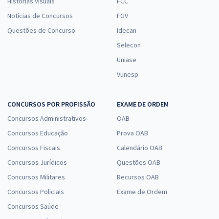
Histórias Visuais
FCC
Notícias de Concursos
FGV
Questões de Concurso
Idecan
Selecon
Uniase
Vunesp
CONCURSOS POR PROFISSÃO
EXAME DE ORDEM
Concursos Administrativos
OAB
Concursos Educação
Prova OAB
Concursos Fiscais
Calendário OAB
Concursos Jurídicos
Questões OAB
Concursos Militares
Recursos OAB
Concursos Policiais
Exame de Ordem
Concursos Saúde