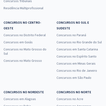
Concursos Tribunais
Residência Multiprofissional
CONCURSOS NO CENTRO-
CONCURSOS NO SUL E
OESTE
SUDESTE
Concursos no Distrito Federal
Concursos no Paraná
Concursos em Goiás
Concursos no Rio Grande do Sul
Concursos no Mato Grosso do
Concursos em Santa Catarina
Sul
Concursos no Espírito Santo
Concursos no Mato Grosso
Concursos em Minas Gerais
Concursos no Rio de Janeiro
Concursos em São Paulo
CONCURSOS NO NORDESTE
CONCURSOS NO NORTE
Concursos em Alagoas
Concursos no Acre
Concursos na Bahia
Concursos no Amazonas