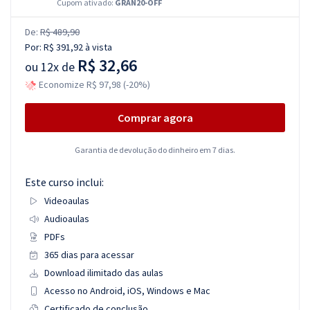
Cupom ativado:
GRAN20-OFF
De:
R$ 489,90
Por:
R$ 391,92
à vista
R$ 32,66
ou
12x de
Economize R$ 97,98 (-20%)
Comprar agora
Garantia de devolução do dinheiro em 7 dias.
Este curso inclui:
Videoaulas
Audioaulas
PDFs
365 dias para acessar
Download ilimitado das aulas
Acesso no Android, iOS, Windows e Mac
Certificado de conclusão