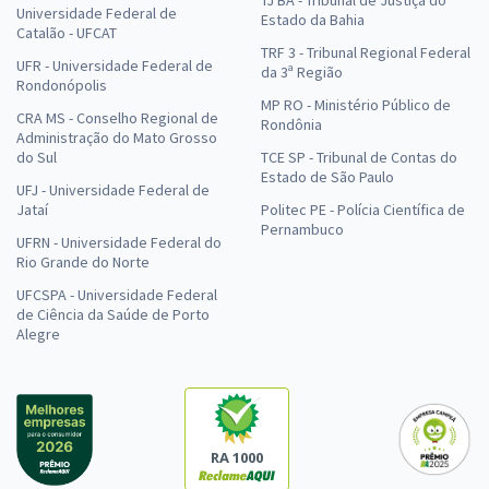
Universidade Federal de
Estado da Bahia
Catalão - UFCAT
TRF 3 - Tribunal Regional Federal
UFR - Universidade Federal de
da 3ª Região
Rondonópolis
MP RO - Ministério Público de
CRA MS - Conselho Regional de
Rondônia
Administração do Mato Grosso
do Sul
TCE SP - Tribunal de Contas do
Estado de São Paulo
UFJ - Universidade Federal de
Jataí
Politec PE - Polícia Científica de
Pernambuco
UFRN - Universidade Federal do
Rio Grande do Norte
UFCSPA - Universidade Federal
de Ciência da Saúde de Porto
Alegre
RA 1000