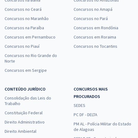
Concursos no Ceará
Concursos no Amapá
Concursos no Maranhão
Concursos no Pará
Concursos na Paraíba
Concursos em Rondônia
Concursos em Pernambuco
Concursos em Roraima
Concursos no Piauí
Concursos no Tocantins
Concursos no Rio Grande do
Norte
Concursos em Sergipe
CONTEÚDO JURÍDICO
CONCURSOS MAIS
PROCURADOS
Consolidação das Leis do
Trabalho
SEDES
Constituição Federal
PC DF - DELTA
Direito Administrativo
PM AL - Polícia Militar do Estado
de Alagoas
Direito Ambiental